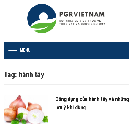
MENU
Tag:
hành tây
Công dụng của hành tây và những
lưu ý khi dùng