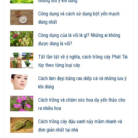
những lưu ý khi dùng
Công dụng và cách sử dụng bột yến mạch
đúng nhất
Công dụng của lá vối là gì? Những ai không
được dùng lá vối?
Tất tần tật về ý nghĩa, cách trồng cây Phát Tài
tùy theo từng loại cây
Cách làm đẹp bằng rau diếp cá và những lưu ý
khi dùng
Cách trồng và chăm sóc hoa dạ yến thảo cho
ra nhiều hoa
Cách trồng cây đậu xanh nảy mầm nhanh và
đơn giản nhất tại nhà