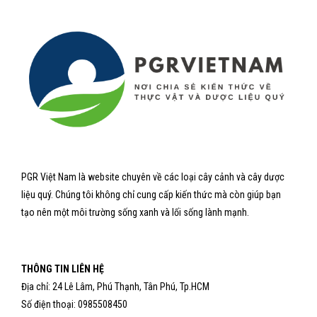
PGR Việt Nam là website chuyên về các loại cây cảnh và cây dược
liệu quý. Chúng tôi không chỉ cung cấp kiến thức mà còn giúp bạn
tạo nên một môi trường sống xanh và lối sống lành mạnh.
THÔNG TIN LIÊN HỆ
Địa chỉ: 24 Lê Lâm, Phú Thạnh, Tân Phú, Tp.HCM
Số điện thoại: 0985508450