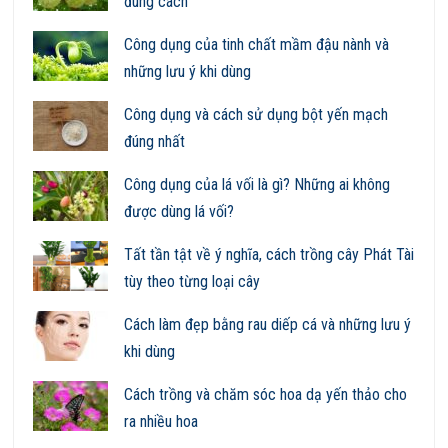
đúng cách
Công dụng của tinh chất mầm đậu nành và
những lưu ý khi dùng
Công dụng và cách sử dụng bột yến mạch
đúng nhất
Công dụng của lá vối là gì? Những ai không
được dùng lá vối?
Tất tần tật về ý nghĩa, cách trồng cây Phát Tài
tùy theo từng loại cây
Cách làm đẹp bằng rau diếp cá và những lưu ý
khi dùng
Cách trồng và chăm sóc hoa dạ yến thảo cho
ra nhiều hoa