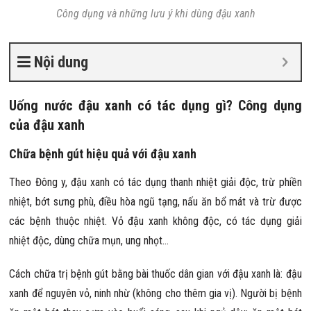
Công dụng và những lưu ý khi dùng đậu xanh
Nội dung
Uống nước đậu xanh có tác dụng gì? Công dụng
của đậu xanh
Chữa bệnh gút hiệu quả với đậu xanh
Theo Đông y, đậu xanh có tác dụng thanh nhiệt giải độc, trừ phiền
nhiệt, bớt sưng phù, điều hòa ngũ tạng, nấu ăn bổ mát và trừ được
các bệnh thuộc nhiệt. Vỏ đậu xanh không độc, có tác dụng giải
nhiệt độc, dùng chữa mụn, ung nhọt…
Cách chữa trị bệnh gút bằng bài thuốc dân gian với đậu xanh là: đậu
xanh để nguyên vỏ, ninh nhừ (không cho thêm gia vị). Người bị bệnh