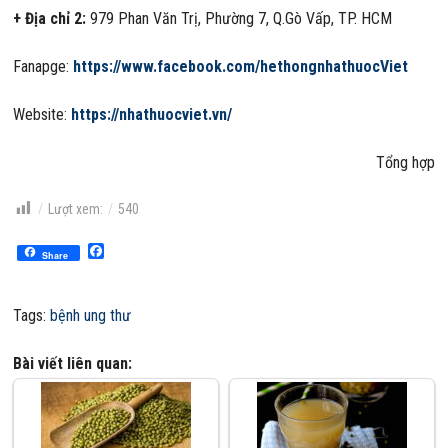
+ Địa chỉ 2:
979 Phan Văn Trị
, Phường 7, Q.Gò Vấp, TP. HCM
Fanapge:
https://www.facebook.com/hethongnhathuocViet
Website:
https://nhathuocviet.vn/
Tổng hợp
Lượt xem:
540
Facebook
Share
Tags:
bệnh ung thư
Bài viết liên quan: