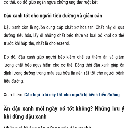
cơ thể, do đó giúp ngăn ngừa chứng ung thư ruột kết.
Đậu xanh tốt cho người tiểu đường và giảm cân
Đậu xanh còn là nguồn cung cấp chất xơ hòa tan. Chất này đi qua
đường tiêu hóa, lấy đi những chất béo thừa và loại bỏ khỏi cơ thể
trước khi hấp thụ, nhất là cholesterol.
Do đó, đậu xanh giúp người béo kiềm chế sự thèm ăn và giảm
lượng chất béo nguy hiểm cho cơ thể. Đồng thời đậu xanh giúp ổn
định lượng đường trong máu sau bữa ăn nên rất tốt cho người bệnh
tiểu đường.
Xem thêm:
Các loại trái cây tốt cho người bị bệnh tiểu đường
Ăn đậu xanh mỗi ngày có tốt không? Những lưu ý
khi dùng đậu xanh