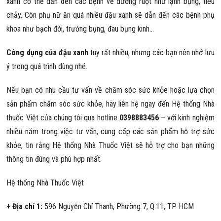
xanh có thể dẫn đến các bệnh về đường ruột như lạnh bụng, tiêu
chảy. Còn phụ nữ ăn quá nhiều đậu xanh sẽ dẫn đến các bệnh phụ
khoa như bạch đới, trướng bụng, đau bụng kinh…
Công dụng của đậu xanh
tuy rất nhiều, nhưng các bạn nên nhớ lưu
ý trong quá trình dùng nhé.
Nếu bạn có nhu cầu tư vấn về chăm sóc sức khỏe hoặc lựa chọn
sản phẩm chăm sóc sức khỏe, hãy liên hệ ngay đến Hệ thống Nhà
thuốc Việt của chúng tôi qua hotline
0398883456
– với kinh nghiệm
nhiều năm trong việc tư vấn, cung cấp các sản phẩm hỗ trợ sức
khỏe, tin rằng Hệ thống Nhà Thuốc Việt sẽ hỗ trợ cho bạn những
thông tin đúng và phù hợp nhất.
Hệ thống Nhà Thuốc Việt
+ Địa chỉ 1:
596 Nguyễn Chí Thanh, Phường 7, Q.11, TP. HCM