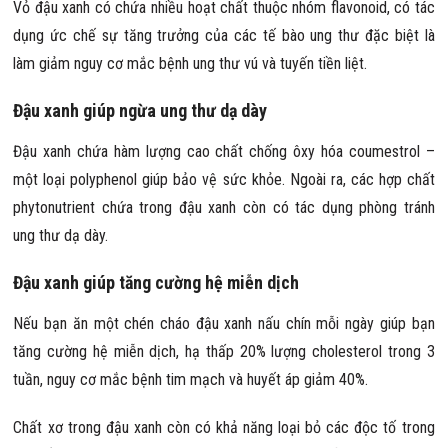
Vỏ đậu xanh có chứa nhiều hoạt chất thuộc nhóm flavonoid, có tác
dụng ức chế sự tăng trưởng của các tế bào ung thư đặc biệt là
làm giảm nguy cơ mắc bệnh ung thư vú và tuyến tiền liệt.
Đậu xanh giúp ngừa ung thư dạ dày
Đậu xanh chứa hàm lượng cao chất chống ôxy hóa coumestrol –
một loại polyphenol giúp bảo vệ sức khỏe. Ngoài ra, các hợp chất
phytonutrient chứa trong đậu xanh còn có tác dụng phòng tránh
ung thư dạ dày.
Đậu xanh giúp tăng cường hệ miễn dịch
Nếu bạn ăn một chén cháo đậu xanh nấu chín mỗi ngày giúp bạn
tăng cường hệ miễn dịch, hạ thấp 20% lượng cholesterol trong 3
tuần, nguy cơ mắc bệnh tim mạch và huyết áp giảm 40%.
Chất xơ trong đậu xanh còn có khả năng loại bỏ các độc tố trong