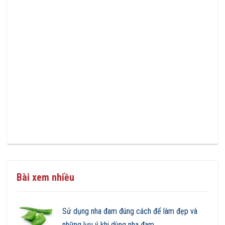
Bài xem nhiều
Sử dụng nha đam đúng cách để làm đẹp và
những lưu ý khi dùng nha đam