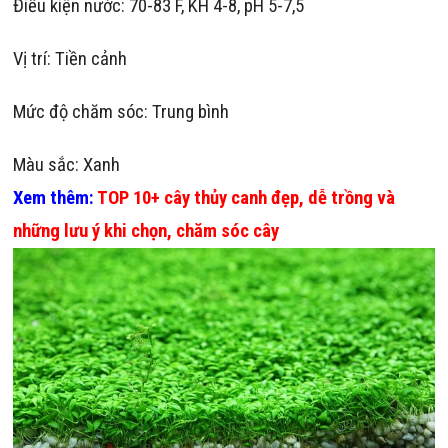
Điều kiện nước: 70-83 F, KH 4-8, pH 5-7,5
Vị trí: Tiền cảnh
Mức độ chăm sóc: Trung bình
Màu sắc: Xanh
Xem thêm:
TOP 10+ cây thủy canh đẹp, dễ trồng và
những lưu ý khi chọn, chăm sóc cây