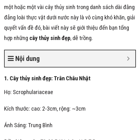
một hoặc một vài cây thủy sinh trong danh sách dài đằng
đẳng loài thực vật dưới nước này là vô cùng khó khăn, giải
quyết vấn đề đó, bài viết này sẽ giới thiệu đến bạn tổng
hợp những
cây thủy sinh đẹp
, dễ trồng.
Nội dung
1. Cây thủy sinh đẹp: Trân Châu Nhật
Họ: Scrophulariaceae
Kích thước: cao: 2-3cm, rộng: ~3cm
Ánh Sáng: Trung Bình