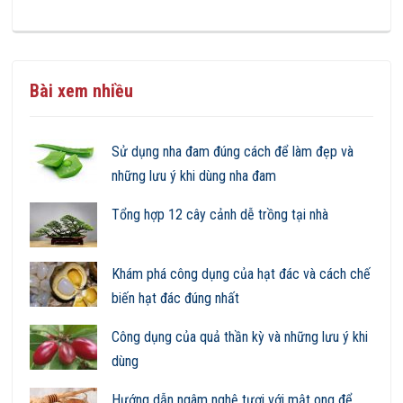
Bài xem nhiều
Sử dụng nha đam đúng cách để làm đẹp và
những lưu ý khi dùng nha đam
Tổng hợp 12 cây cảnh dễ trồng tại nhà
Khám phá công dụng của hạt đác và cách chế
biến hạt đác đúng nhất
Công dụng của quả thần kỳ và những lưu ý khi
dùng
Hướng dẫn ngâm nghệ tươi với mật ong để