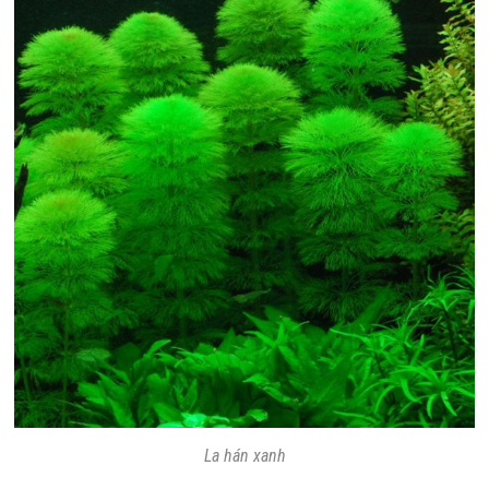
La hán xanh