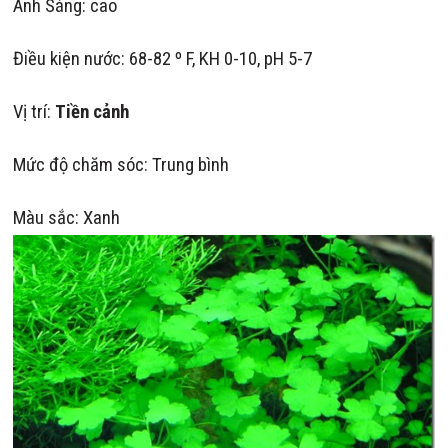
Ánh Sáng: cao
Điều kiện nước: 68-82 º F, KH 0-10, pH 5-7
Vị trí:
Tiền cảnh
Mức độ chăm sóc: Trung bình
Màu sắc: Xanh