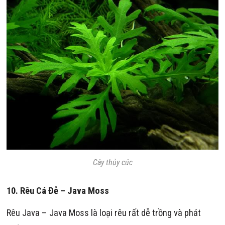
Cây thủy cúc
10. Rêu Cá Đẻ – Java Moss
Rêu Java – Java Moss là loại rêu rất dễ trồng và phát