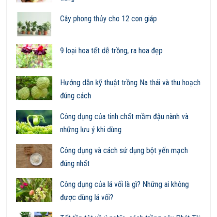
Cây phong thủy cho 12 con giáp
9 loại hoa tết dễ trồng, ra hoa đẹp
Hướng dẫn kỹ thuật trồng Na thái và thu hoạch
đúng cách
Công dụng của tinh chất mầm đậu nành và
những lưu ý khi dùng
Công dụng và cách sử dụng bột yến mạch
đúng nhất
Công dụng của lá vối là gì? Những ai không
được dùng lá vối?