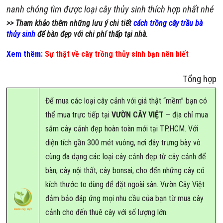
nanh chóng tìm được loại cây thủy sinh thích hợp nhất nhé
>> Tham khảo thêm những lưu ý chi tiết
cách trồng cây trầu bà
thủy sinh
để bàn đẹp với chi phí thấp tại nhà.
Xem thêm:
Sự thật về cây trồng thủy sinh bạn nên biết
Tổng hợp
Để mua các loại cây cảnh với giá thật “mềm” bạn có
thể mua trực tiếp tại
VƯỜN CÂY VIỆT
– địa chỉ mua
sắm cây cảnh đẹp hoàn toàn mới tại TP.HCM. Với
diện tích gần 300 mét vuông, nơi đây trưng bày vô
cùng đa dạng các loại cây cảnh đẹp từ cây cảnh để
bàn, cây nội thất, cây bonsai, cho đến những cây có
kích thước to dùng để đặt ngoài sân. Vườn Cây Việt
đảm bảo đáp ứng mọi nhu cầu của bạn từ mua cây
cảnh cho đến thuê cây với số lượng lớn.