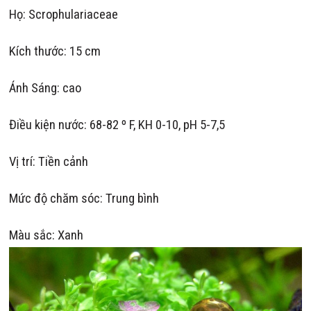
Họ: Scrophulariaceae
Kích thước: 15 cm
Ánh Sáng: cao
Điều kiện nước: 68-82 º F, KH 0-10, pH 5-7,5
Vị trí: Tiền cảnh
Mức độ chăm sóc: Trung bình
Màu sắc: Xanh