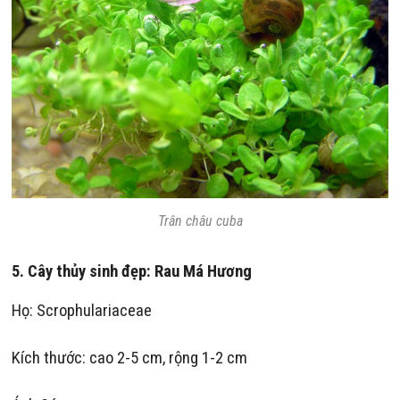
Trân châu cuba
5.
Cây thủy sinh đẹp:
Rau Má Hương
Họ: Scrophulariaceae
Kích thước: cao 2-5 cm, rộng 1-2 cm