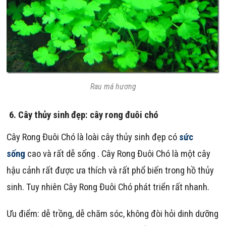
Rau má hương
6
.
Cây
thủy sinh đẹp: cây rong đuôi chó
Cây Rong Đuôi Chó là loài cây thủy sinh đẹp có
sức
sống
cao và rất dễ sống . Cây Rong Đuôi Chó là một cây
hậu cảnh rất được ưa thích và rất phổ biến trong hồ thủy
sinh. Tuy nhiên Cây Rong Đuôi Chó phát triển rất nhanh.
Ưu điểm: dễ trồng, dễ chăm sóc, không đòi hỏi dinh dưỡng