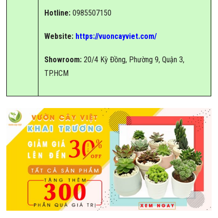
Hotline:
0985507150
Website:
https://vuoncayviet.com/
Showroom:
20/4 Kỳ Đồng, Phường 9, Quận 3,
TP.HCM