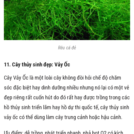
Rêu cá đẻ
11.
Cây thủy sinh đẹp:
Vảy Ốc
Cây Vảy Ốc là một loài cây không đòi hỏi chế độ chăm
sóc đặc biệt hay dinh dưỡng nhiều nhưng nó lại có một vẻ
đẹp riêng rất cuốn hút do đó rất hay được trồng trong các
hồ thủy sinh triển lãm hay hồ dự thi quốc tế, cây thủy sinh
vảy ốc có thể dùng làm cây trung cảnh hoặc hậu cảnh.
Ưu điểm: dễ trồng, phát triển nhanh, nhả bọt O2 có kích