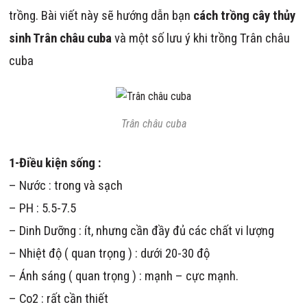
trồng. Bài viết này sẽ hướng dẫn bạn
cách trồng cây thủy
sinh Trân châu cuba
và một số lưu ý khi trồng Trân châu
cuba
Trân châu cuba
1-Điều kiện sống :
– Nước : trong và sạch
– PH : 5.5-7.5
– Dinh Dưỡng : ít, nhưng cần đầy đủ các chất vi lượng
– Nhiệt độ ( quan trọng ) : dưới 20-30 độ
– Ánh sáng ( quan trọng ) : mạnh – cực mạnh.
– Co2 : rất cần thiết