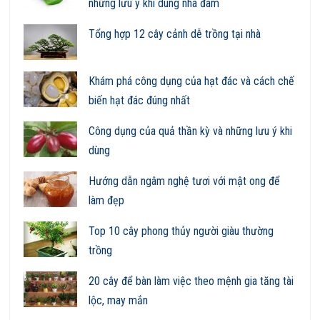
những lưu ý khi dùng nha đam
Tổng hợp 12 cây cảnh dễ trồng tại nhà
Khám phá công dụng của hạt đác và cách chế
biến hạt đác đúng nhất
Công dụng của quả thần kỳ và những lưu ý khi
dùng
Hướng dẫn ngâm nghệ tươi với mật ong để
làm đẹp
Top 10 cây phong thủy người giàu thường
trồng
20 cây để bàn làm việc theo mệnh gia tăng tài
lộc, may mắn