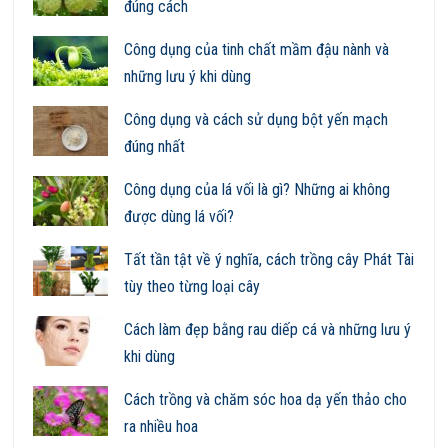
đúng cách
Công dụng của tinh chất mầm đậu nành và
những lưu ý khi dùng
Công dụng và cách sử dụng bột yến mạch
đúng nhất
Công dụng của lá vối là gì? Những ai không
được dùng lá vối?
Tất tần tật về ý nghĩa, cách trồng cây Phát Tài
tùy theo từng loại cây
Cách làm đẹp bằng rau diếp cá và những lưu ý
khi dùng
Cách trồng và chăm sóc hoa dạ yến thảo cho
ra nhiều hoa