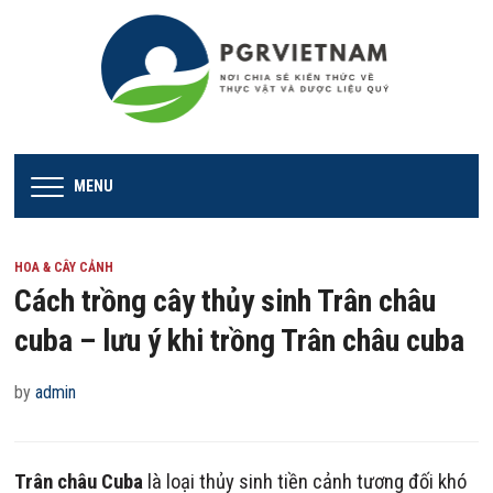
MENU
HOA & CÂY CẢNH
Cách trồng cây thủy sinh Trân châu
cuba – lưu ý khi trồng Trân châu cuba
by
admin
Trân châu Cuba
là loại thủy sinh tiền cảnh tương đối khó