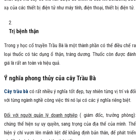
xạ của các thiết bị điện tử như máy tính, điện thoại, thiết bị điện tử.
Trị bệnh thận
Trong y học cổ truyền Trầu Bà là một thành phần có thể điều chế ra
loại thuốc có tác dụng ổ thận, tráng dương. Thuốc còn được đánh
giá là rất an toàn và hiệu quả.
Ý nghĩa phong thủy của cây Trầu Bà
Cây trầu bà
có rất nhiều ý nghĩa tốt đẹp, tuy nhiên từng vị trí và đối
với từng ngành nghề công việc thì nó lại có các ý nghĩa riêng biệt.
Đối với người quản lý doanh nghiệp
( giám đốc, trưởng phòng):
chúng thể hiện sự uy quyền, sang trọng của địa thể của mình. Thể
hiện ý chí vươn lên mãnh liệt để khẳng định bản thân, để phát triển