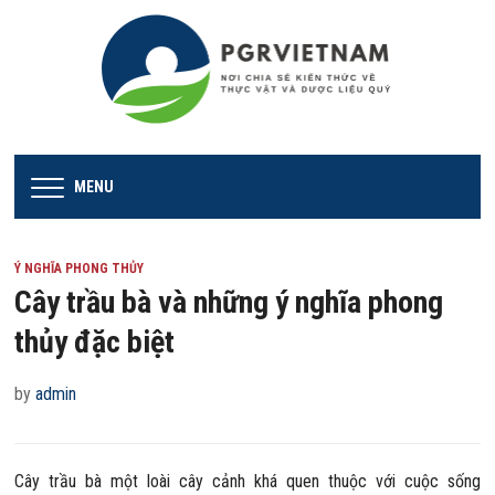
MENU
Ý NGHĨA PHONG THỦY
Cây trầu bà và những ý nghĩa phong
thủy đặc biệt
by
admin
Cây trầu bà một loài cây cảnh khá quen thuộc với cuộc sống