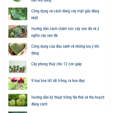
biết khi dùng
Công dụng và cách dùng cây mật gấu đúng
nhất
Hướng dẫn cách chăm sóc cây sen đá và ý
nghĩa cây sen đá
Công dụng của đậu xanh và những lưu ý khi
dùng
Cây phong thủy cho 12 con giáp
9 loại hoa tết dễ trồng, ra hoa đẹp
Hướng dẫn kỹ thuật trồng Na thái và thu hoạch
đúng cách