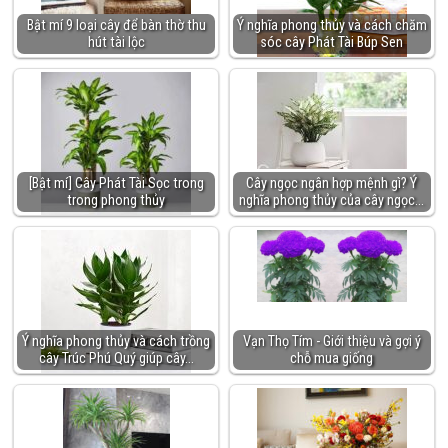
Bật mí 9 loại cây để bàn thờ thu
Ý nghĩa phong thủy và cách chăm
hút tài lộc
sóc cây Phát Tài Búp Sen
[Bật mí] Cây Phát Tài Sọc trong
Cây ngọc ngân hợp mệnh gì? Ý
trong phong thủy
nghĩa phong thủy của cây ngọc…
Ý nghĩa phong thủy và cách trồng
Vạn Thọ Tím - Giới thiệu và gợi ý
cây Trúc Phú Quý giúp cây…
chỗ mua giống