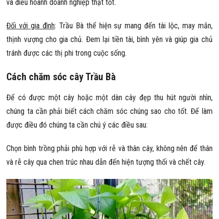
và điều hoành doanh nghiệp thật tốt.
Đối với gia đình
: Trầu Bà thể hiện sự mang đến tài lộc, may mắn,
thịnh vượng cho gia chủ. Đem lại tiền tài, bình yên và giúp gia chủ
tránh được các thị phi trong cuộc sống.
Cách chăm sóc cây Trầu Bà
Để có được một cây hoặc một dàn cây đẹp thu hút người nhìn,
chúng ta cần phải biết cách chăm sóc chúng sao cho tốt. Để làm
được điều đó chúng ta cần chú ý các điều sau:
Chọn bình trồng phải phù hợp với rễ và thân cây, không nên để thân
và rễ cây qua chen trúc nhau dẫn đến hiện tượng thối và chết cây.