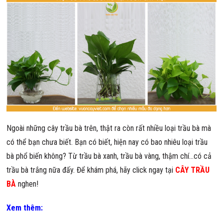
Ngoài những cây trầu bà trên, thật ra còn rất nhiều loại trầu bà mà
có thể bạn chưa biết. Bạn có biết, hiện nay có bao nhiêu loại trầu
bà phổ biến không? Từ trầu bà xanh, trầu bà vàng, thậm chí…có cả
trầu bà trắng nữa đấy. Để khám phá, hãy click ngay tại
CÂY TRẦU
BÀ
nghen!
Xem thêm: