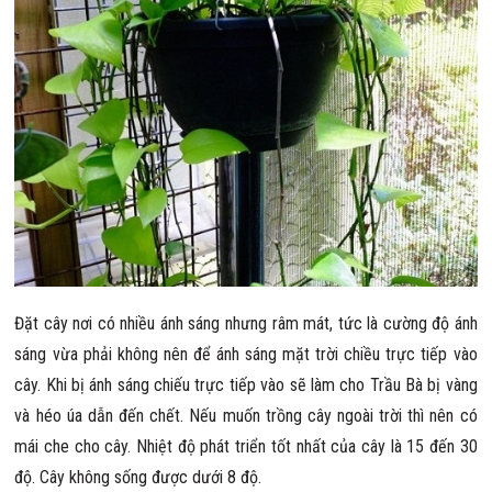
Đặt cây nơi có nhiều ánh sáng nhưng râm mát, tức là cường độ ánh
sáng vừa phải không nên để ánh sáng mặt trời chiều trực tiếp vào
cây. Khi bị ánh sáng chiếu trực tiếp vào sẽ làm cho Trầu Bà bị vàng
và héo úa dẫn đến chết. Nếu muốn trồng cây ngoài trời thì nên có
mái che cho cây. Nhiệt độ phát triển tốt nhất của cây là 15 đến 30
độ. Cây không sống được dưới 8 độ.