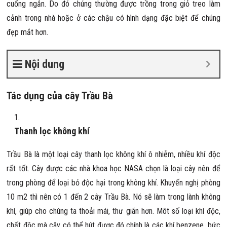
cuống ngắn. Do đó chúng thường được trồng trong giỏ treo làm
cảnh trong nhà hoặc ở các chậu có hình dạng đặc biệt để chúng
đẹp mắt hơn.
Nội dung
Tác dụng của cây Trầu Bà
Thanh lọc không khí
Trầu Bà là một loại cây thanh lọc không khí ô nhiễm, nhiều khí độc
rất tốt. Cây được các nhà khoa học NASA chọn là loại cây nên để
trong phòng để loại bỏ độc hại trong không khí. Khuyến nghị phòng
10 m2 thì nên có 1 đến 2 cây Trầu Bà. Nó sẽ làm trong lành không
khí, giúp cho chúng ta thoải mái, thư giãn hơn. Môt số loại khí độc,
chất độc mà cây có thể hút được đó chính là các khí benzene, bức