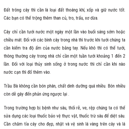
Đất trông cây thì cần là loại đất thoáng khí, xốp và giữ nước tốt.
Các bạn có thể trộng thêm than củ, tro, trấu, xơ dừa.
Cây chỉ cần tưới nước một ngày một lần vào buổi sáng sớm hoặc
chiều mát. Đối với các bình cây trong nhà thì trước khi tưới chúng ta
cần kiểm tra độ ẩm của nước bằng tay. Nếu khô thì có thể tưới,
thông thường cây trong nhà chỉ cần một tuần tưới khoảng 1 đến 2
lần. Đối với loại thủy sinh sống ở trong nước thì chỉ cần khi nào
nước cạn thì đổ thêm vào.
Trầu Bà không cần bón phân, chất dinh dưỡng quá nhiều. Bón nhiều
còn dễ gây đến phản ứng ngược lại .
Trong trường hợp bị bệnh như sâu, thối rễ, ve, rệp chúng ta có thể
sửa dụng các loại thuốc bảo vệ thực vật, thuốc trừ sâu để diệt sâu.
Cần chăm tỉa cây cho đẹp, nhặt và vệ sinh lá vàng trên cây và lá