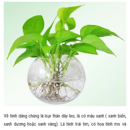
Về hình dáng chúng là loại thân dây leo, lá có màu xanh ( xanh biển,
xanh dương hoặc xanh vàng). Lá hình trái tim, có hoa hình mo và