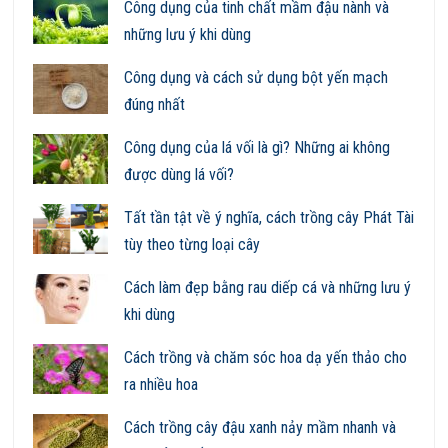
Công dụng của tinh chất mầm đậu nành và
những lưu ý khi dùng
Công dụng và cách sử dụng bột yến mạch
đúng nhất
Công dụng của lá vối là gì? Những ai không
được dùng lá vối?
Tất tần tật về ý nghĩa, cách trồng cây Phát Tài
tùy theo từng loại cây
Cách làm đẹp bằng rau diếp cá và những lưu ý
khi dùng
Cách trồng và chăm sóc hoa dạ yến thảo cho
ra nhiều hoa
Cách trồng cây đậu xanh nảy mầm nhanh và