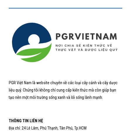
PGR Việt Nam là website chuyên về các loại cây cảnh và cây dược
liệu quý. Chúng tôi không chỉ cung cấp kiến thức mà còn giúp bạn
tạo nên một môi trường sống xanh và lối sống lành mạnh.
THÔNG TIN LIÊN HỆ
Địa chỉ: 24 Lê Lâm, Phú Thạnh, Tân Phú, Tp.HCM