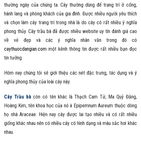
thường ngày của chúng ta. Cây thường dùng để trang trí ở cổng,
hành lang và phòng khách của gia đình. Được nhiều người yêu thích
và chọn làm cây trang trí trong nhà là do cây có rất nhiều ý nghĩa
phong thủy. Cây trầu bà đã được nhiều website uy tín đánh giá cao
về vẻ đẹp và các ý nghĩa nhân văn trong đó có
caythuocdangian.com
một kênh thông tin được rất nhiều bạn đọc
tin tưởng.
Hôm nay chúng tôi sẽ giới thiệu các nét đặc trưng, tác dụng và ý
nghĩa phong thủy của loài cây này.
Cây Trầu bà
còn có tên khác là Thạch Cam Tử, Ma Quỷ Đằng,
Hoàng Kim, tên khoa học của nó à Epipemnum Aureum thuộc dòng
họ nhà Araceae. Hiện nay cây được lai tạo nhiều và có rất nhiều
giống khác nhau nên có nhiều cây có hình dạng và màu sắc hơi khác
nhau.