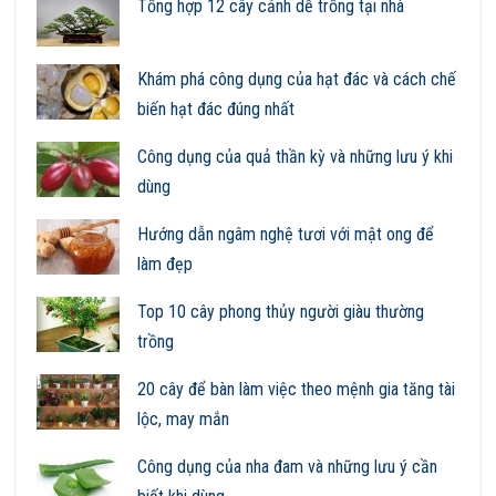
Tổng hợp 12 cây cảnh dễ trồng tại nhà
Khám phá công dụng của hạt đác và cách chế
biến hạt đác đúng nhất
Công dụng của quả thần kỳ và những lưu ý khi
dùng
Hướng dẫn ngâm nghệ tươi với mật ong để
làm đẹp
Top 10 cây phong thủy người giàu thường
trồng
20 cây để bàn làm việc theo mệnh gia tăng tài
lộc, may mắn
Công dụng của nha đam và những lưu ý cần