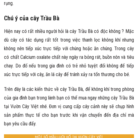
rụng.
Chú ý của cây Trầu Bà
Hiện nay có rất nhiều người hỏi là cây Trầu Bà có độc không ? Mặc
dù cây có tác dụng rất tốt trong việc thanh lọc không khí nhưng
không nên tiếp xúc trực tiếp với chúng hoặc ăn chúng. Trong cây
có chất Calcium oxalate chất này ngây ra bỏng rát, buồn nôn và tiêu
chay. Do đố nếu trong gia đình có trẻ nhỏ tuyệt đối không để tiếp
xúc trực tiếp với cây, ăn lá cây để tránh xảy ra tổn thương cho bé.
Trên đây là các kiến thức về cây Trầu Bà, để không khí trong phòng
của gia đình bạn trong lành bạn có thể mua ngay những cây Trầu Bà
tại Vườn Cây Việt nhé. Đơn vị cung cấp cây cảnh này sẽ chụp hình
sản phẩm thực tế cho bạn trước khi vận chuyển đến địa chỉ mà
bạn yêu cầu đấy.