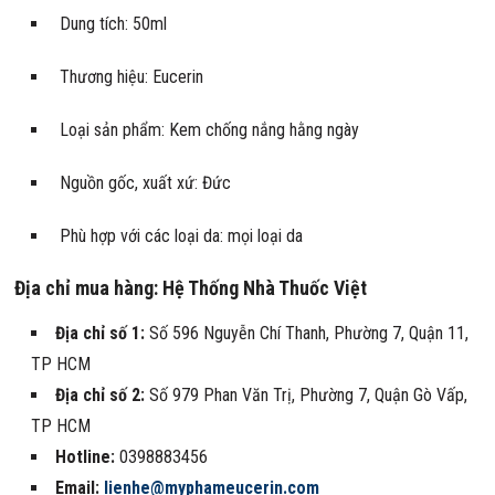
Dung tích: 50ml
Thương hiệu: Eucerin
Loại sản phẩm: Kem chống nắng hằng ngày
Nguồn gốc, xuất xứ: Đức
Phù hợp với các loại da: mọi loại da
Địa chỉ mua hàng:
Hệ Thống Nhà Thuốc Việt
Địa chỉ số 1:
Số 596 Nguyễn Chí Thanh, Phường 7, Quận 11,
TP HCM
Địa chỉ số 2:
Số 979 Phan Văn Trị, Phường 7, Quận Gò Vấp,
TP HCM
Hotline:
0398883456
Email:
lienhe@myphameucerin.com