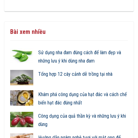
Bài xem nhiều
Sử dụng nha đam đúng cách để làm đẹp và
những lưu ý khi dùng nha đam
Tổng hợp 12 cây cảnh dễ trồng tại nhà
Khám phá công dụng của hạt đác và cách chế
biến hạt đác đúng nhất
Công dụng của quả thần kỳ và những lưu ý khi
dùng
Hướng dẫn ngâm nghệ tươi với mật ong để