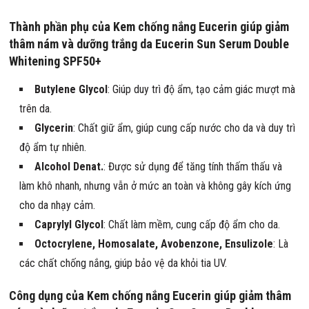
Thành phần phụ của Kem chống nắng Eucerin giúp giảm
thâm nám và dưỡng trắng da Eucerin Sun Serum Double
Whitening SPF50+
Butylene Glycol
: Giúp duy trì độ ẩm, tạo cảm giác mượt mà
trên da.
Glycerin
: Chất giữ ẩm, giúp cung cấp nước cho da và duy trì
độ ẩm tự nhiên.
Alcohol Denat.
: Được sử dụng để tăng tính thấm thấu và
làm khô nhanh, nhưng vẫn ở mức an toàn và không gây kích ứng
cho da nhạy cảm.
Caprylyl Glycol
: Chất làm mềm, cung cấp độ ẩm cho da.
Octocrylene, Homosalate, Avobenzone, Ensulizole
: Là
các chất chống nắng, giúp bảo vệ da khỏi tia UV.
Công dụng của Kem chống nắng Eucerin giúp giảm thâm