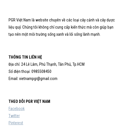
PGR Việt Nam là website chuyên về các loại cây cảnh và cây dược
liệu quý. Chúng tôi không chỉ cung cấp kiến thức mà còn giúp bạn
tạo nên một môi trường sống xanh và lối sống lành mạnh.
THÔNG TIN LIÊN HỆ
Địa chỉ: 24 Lê Lâm, Phú Thạnh, Tân Phú, Tp.HCM
Số điện thoại: 0985508450
Email: vietnampgr@gmail.com
THEO DÕI PGR VIỆT NAM
Facebook
Twitter
Pinterest