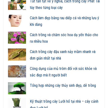
Tất tần tật về ý nghĩa, cách trồng cây Phát Tài
tùy theo từng loại cây
Cách làm đẹp bằng rau diếp cá và những lưu ý
khi dùng
Cách trồng và chăm sóc hoa dạ yến thảo cho
ra nhiều hoa
Cách trồng cây đậu xanh nảy mầm nhanh và
đơn giản nhất tại nhà
Công dụng của mủ trôm đối với sức khỏe và
sắc đẹp mà ít người biết
Tổng hợp những cây thủy sinh đẹp, dễ trồng
Kỹ thuật trồng cây Lưỡi hổ tại nhà – cây cảnh
đẹp Lưỡi hổ