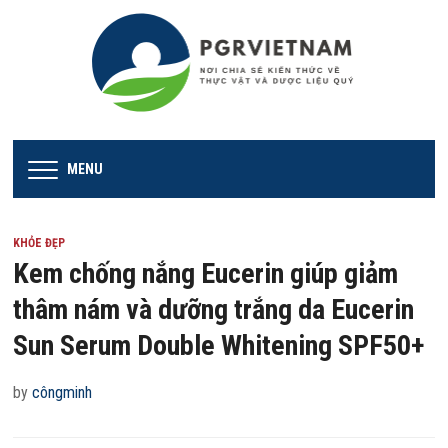
MENU
KHỎE ĐẸP
Kem chống nắng Eucerin giúp giảm
thâm nám và dưỡng trắng da Eucerin
Sun Serum Double Whitening SPF50+
by
côngminh