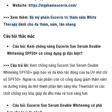
Website:
https://myphameucerin.com/
>>> Xem thêm:
Bộ mỹ phẩm Eucerin trị thâm nám White
Therapy dành cho da thâm, nám, tàn nhang
Câu hỏi thắc mắc
Câu hỏi: Kem chống nắng Eucerin Sun Serum Double
Whitening SPF50+ có công dụng gì đặc biệt?
>>> Câu trả lời:
Kem chống nắng Eucerin Sun Serum Double
Whitening SPF50+ giúp bảo vệ da khỏi tác động của tia UV nhờ chỉ
số SPF50+. Ngoài ra, sản phẩm còn có công dụng giảm thâm nám
và dưỡng trắng da nhờ thành phần làm sáng như Thiamidol và các
chất chống oxy hóa, giúp da đều màu và tươi sáng hơn.
Câu hỏi: Eucerin Sun Serum Double Whitening có phù