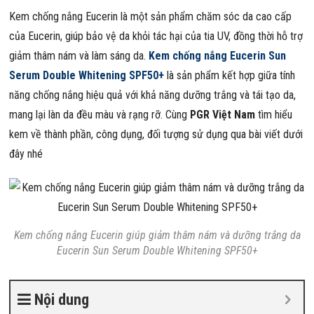
Kem chống nắng Eucerin là một sản phẩm chăm sóc da cao cấp
của Eucerin, giúp bảo vệ da khỏi tác hại của tia UV, đồng thời hỗ trợ
giảm thâm nám và làm sáng da.
Kem chống nắng Eucerin Sun
Serum Double Whitening SPF50+
là sản phẩm kết hợp giữa tính
năng chống nắng hiệu quả với khả năng dưỡng trắng và tái tạo da,
mang lại làn da đều màu và rạng rỡ. Cùng
PGR Việt Nam
tìm hiểu
kem về thành phần, công dụng, đối tượng sử dụng qua bài viết dưới
đây nhé
Kem chống nắng Eucerin giúp giảm thâm nám và dưỡng trắng da
Eucerin Sun Serum Double Whitening SPF50+
Nội dung