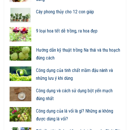
Cây phong thủy cho 12 con giáp
9 loại hoa tết dễ trồng, ra hoa đẹp
Hướng dẫn kỹ thuật trồng Na thái và thu hoạch
đúng cách
Công dụng của tinh chất mầm đậu nành và
những lưu ý khi dùng
Công dụng và cách sử dụng bột yến mạch
đúng nhất
Công dụng của lá vối là gì? Những ai không
được dùng lá vối?