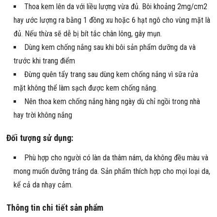
Thoa kem lên da với liều lượng vừa đủ. Bôi khoảng 2mg/cm2
hay ước lượng ra bằng 1 đồng xu hoặc 6 hạt ngô cho vùng mặt là
đủ. Nếu thừa sẽ dễ bị bít tắc chân lông, gây mụn.
Dùng kem chống nắng sau khi bôi sản phẩm dưỡng da và
trước khi trang điểm
Đừng quên tẩy trang sau dùng kem chống nắng vì sữa rửa
mặt không thể làm sạch được kem chống nắng.
Nên thoa kem chống nắng hàng ngày dù chỉ ngồi trong nhà
hay trời không nắng
Đối tượng sử dụng:
Phù hợp cho người có làn da thâm nám, da không đều màu và
mong muốn dưỡng trắng da. Sản phẩm thích hợp cho mọi loại da,
kể cả da nhạy cảm.
Thông tin chi tiết sản phẩm