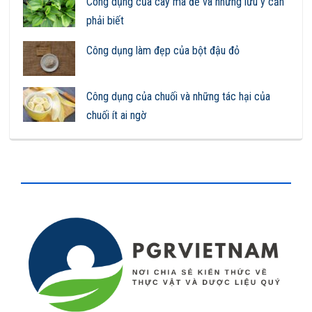
Công dụng của cây mã đề và những lưu ý cần
phải biết
Công dụng làm đẹp của bột đậu đỏ
Công dụng của chuối và những tác hại của
chuối ít ai ngờ