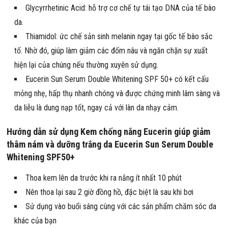
Glycyrrhetinic Acid: hỗ trợ cơ chế tự tái tạo DNA của tế bào
da.
Thiamidol: ức chế sản sinh melanin ngay tại gốc tế bào sắc
tố. Nhờ đó, giúp làm giảm các đốm nâu và ngăn chặn sự xuất
hiện lại của chúng nếu thường xuyên sử dụng.
Eucerin Sun Serum Double Whitening SPF 50+ có kết cấu
mỏng nhẹ, hấp thụ nhanh chóng và được chứng minh lâm sàng và
da liễu là dung nạp tốt, ngay cả với làn da nhạy cảm.
Hướng dẫn sử dụng Kem chống nắng Eucerin giúp giảm
thâm nám và dưỡng trắng da Eucerin Sun Serum Double
Whitening SPF50+
Thoa kem lên da trước khi ra nắng ít nhất 10 phút
Nên thoa lại sau 2 giờ đồng hồ, đặc biệt là sau khi bơi
Sử dụng vào buổi sáng cùng với các sản phẩm chăm sóc da
khác của bạn