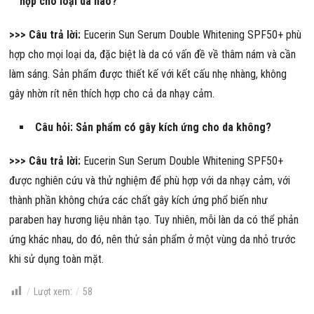
hợp cho loại da nào?
>>> Câu trả lời:
Eucerin Sun Serum Double Whitening SPF50+ phù
hợp cho mọi loại da, đặc biệt là da có vấn đề về thâm nám và cần
làm sáng. Sản phẩm được thiết kế với kết cấu nhẹ nhàng, không
gây nhờn rít nên thích hợp cho cả da nhạy cảm.
Câu hỏi: Sản phẩm có gây kích ứng cho da không?
>>> Câu trả lời:
Eucerin Sun Serum Double Whitening SPF50+
được nghiên cứu và thử nghiệm để phù hợp với da nhạy cảm, với
thành phần không chứa các chất gây kích ứng phổ biến như
paraben hay hương liệu nhân tạo. Tuy nhiên, mỗi làn da có thể phản
ứng khác nhau, do đó, nên thử sản phẩm ở một vùng da nhỏ trước
khi sử dụng toàn mặt.
Lượt xem:
58