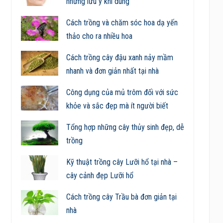
những lưu ý khi dùng
Cách trồng và chăm sóc hoa dạ yến
thảo cho ra nhiều hoa
Cách trồng cây đậu xanh nảy mầm
nhanh và đơn giản nhất tại nhà
Công dụng của mủ trôm đối với sức
khỏe và sắc đẹp mà ít người biết
Tổng hợp những cây thủy sinh đẹp, dễ
trồng
Kỹ thuật trồng cây Lưỡi hổ tại nhà –
cây cảnh đẹp Lưỡi hổ
Cách trồng cây Trầu bà đơn giản tại
nhà