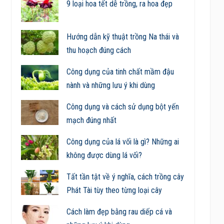
9 loại hoa tết dễ trồng, ra hoa đẹp
Hướng dẫn kỹ thuật trồng Na thái và
thu hoạch đúng cách
Công dụng của tinh chất mầm đậu
nành và những lưu ý khi dùng
Công dụng và cách sử dụng bột yến
mạch đúng nhất
Công dụng của lá vối là gì? Những ai
không được dùng lá vối?
Tất tần tật về ý nghĩa, cách trồng cây
Phát Tài tùy theo từng loại cây
Cách làm đẹp bằng rau diếp cá và