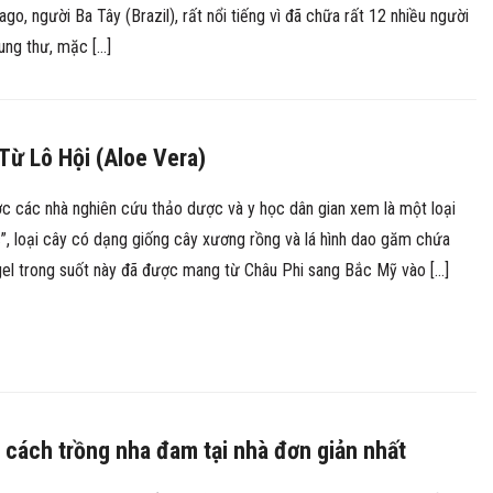
o, người Ba Tây (Brazil), rất nổi tiếng vì đã chữa rất 12 nhiều người
ung thư, mặc […]
h Từ Lô Hội (Aloe Vera)
c các nhà nghiên cứu thảo dược và y học dân gian xem là một loại
”, loại cây có dạng giống cây xương rồng và lá hình dao găm chứa
gel trong suốt này đã được mang từ Châu Phi sang Bắc Mỹ vào […]
 cách trồng nha đam tại nhà đơn giản nhất