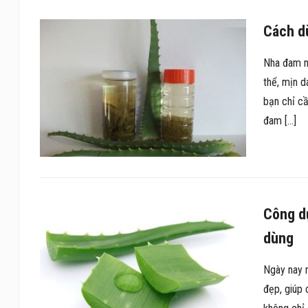
Cách d
Nha đam n
thể, mịn 
bạn chỉ c
đam […]
Công dụ
dùng
Ngày nay 
đẹp, giúp 