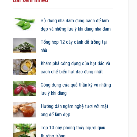
Sử dụng nha đam đúng cách để làm
đẹp và những lưu ý khi dùng nha đam
Tổng hợp 12 cây cảnh dễ trồng tại
nhà
Khám phá công dụng của hạt đác và
cách chế biến hạt đác đúng nhất
Công dụng của quả thần kỳ và những
lưu ý khi dùng
Hướng dẫn ngâm nghệ tươi với mật
ong để làm đẹp
Top 10 cây phong thủy người giàu
thường trồng