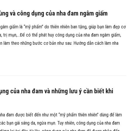
ùng và công dụng của nha đam ngâm giấm
gâm giấm là “mỹ phẩm” do thiên nhiên ban tặng, giúp bạn làm đẹp cơ
da, trị mụn,…Để có thể phát huy công dụng của nha đam ngâm giấm,
ần làm theo những bước cơ bản như sau: Hướng dẫn cách làm nha
ng của nha đam và những lưu ý cần biết khi
nha đam được biết đến như một “mỹ phẩm thiên nhiên” dùng để làm
các bạn gái sáng da, ngừa mụn. Tuy nhiên, công dụng của nha đam