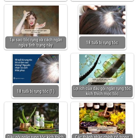
Tại sao tóc rụng và cách ngăn
18 tuổi bị rụng tóc
ngừa tình trạng này
Lợi ích của dầu gội ngăn rụng tóc
18 tuổi bị rụng tóc (1)
kích thích mọc tóc
Dầu gội ngăn rụng tóc kích thích
Các thành phần chính có trong