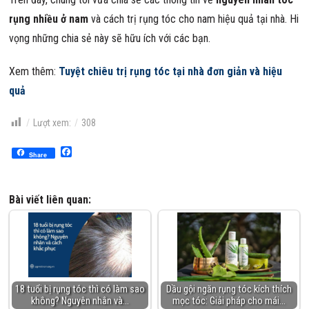
rụng nhiều ở nam
và cách trị rụng tóc cho nam hiệu quả tại nhà. Hi
vọng những chia sẻ này sẽ hữu ích với các bạn.
Xem thêm:
Tuyệt chiêu trị rụng tóc tại nhà đơn giản và hiệu
quả
Lượt xem:
308
Facebook
Share
Bài viết liên quan:
18 tuổi bị rụng tóc thì có làm sao
Dầu gội ngăn rụng tóc kích thích
không? Nguyên nhân và…
mọc tóc: Giải pháp cho mái…