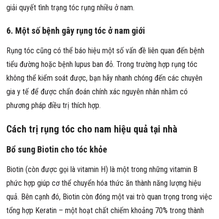
giải quyết tình trạng tóc rụng nhiều ở nam.
6. Một số bệnh gây rụng tóc ở nam giới
Rụng tóc cũng có thể báo hiệu một số vấn đề liên quan đến bệnh
tiểu đường hoặc bệnh lupus ban đỏ. Trong trường hợp rụng tóc
không thể kiểm soát được, bạn hãy nhanh chóng đến các chuyên
gia y tế để được chẩn đoán chính xác nguyên nhân nhằm có
phương pháp điều trị thích hợp.
Cách trị rụng tóc cho nam hiệu quả tại nhà
Bổ sung Biotin cho tóc khỏe
Biotin (còn được gọi là vitamin H) là một trong những vitamin B
phức hợp giúp cơ thể chuyển hóa thức ăn thành năng lượng hiệu
quả. Bên cạnh đó, Biotin còn đóng một vai trò quan trọng trong việc
tổng hợp Keratin – một hoạt chất chiếm khoảng 70% trong thành