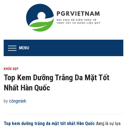
MENU
KHỎE ĐẸP
Top Kem Dưỡng Trắng Da Mặt Tốt
Nhất Hàn Quốc
by
côngminh
Top kem dưỡng trắng da mặt tốt nhất Hàn Quốc
đang là sự lựa