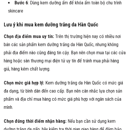
Bước 6
: Dùng kem dưỡng ẩm để khóa ẩm toàn bộ chu trình
skincare
Lưu ý khi mua kem dưỡng trắng da Hàn Quốc
Chọn địa điểm mua uy tín:
Trên thị trường hiện nay có nhiều nơi
bán các sản phẩm kem dưỡng trắng da Hàn Quốc, nhưng không
phải địa điểm nào cũng đáng tin cậy. Bạn nên chọn mua tại các cửa
hàng hoặc sàn thương mại điện tử uy tín để tránh mua phải hàng
giả, hàng kém chất lượng.
Chọn mức giá hợp lý:
Kem dưỡng trắng da Hàn Quốc có mức giá
đa dạng, từ bình dân đến cao cấp. Bạn nên cân nhắc lựa chọn sản
phẩm và địa chỉ mua hàng có mức giá phù hợp với ngân sách của
mình.
Chọn đúng thời điểm nhận hàng:
Nếu bạn cần sử dụng kem
dưỡng trắng da gấp, hãy kiểm tra thời gian giao hàng để đảm bảo