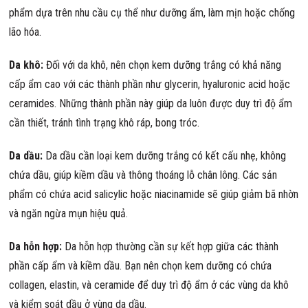
phẩm dựa trên nhu cầu cụ thể như dưỡng ẩm, làm mịn hoặc chống
lão hóa.
Da khô:
Đối với da khô, nên chọn kem dưỡng trắng có khả năng
cấp ẩm cao với các thành phần như glycerin, hyaluronic acid hoặc
ceramides. Những thành phần này giúp da luôn được duy trì độ ẩm
cần thiết, tránh tình trạng khô ráp, bong tróc.
Da dầu:
Da dầu cần loại kem dưỡng trắng có kết cấu nhẹ, không
chứa dầu, giúp kiềm dầu và thông thoáng lỗ chân lông. Các sản
phẩm có chứa acid salicylic hoặc niacinamide sẽ giúp giảm bã nhờn
và ngăn ngừa mụn hiệu quả.
Da hỗn hợp:
Da hỗn hợp thường cần sự kết hợp giữa các thành
phần cấp ẩm và kiềm dầu. Bạn nên chọn kem dưỡng có chứa
collagen, elastin, và ceramide để duy trì độ ẩm ở các vùng da khô
và kiểm soát dầu ở vùng da dầu.