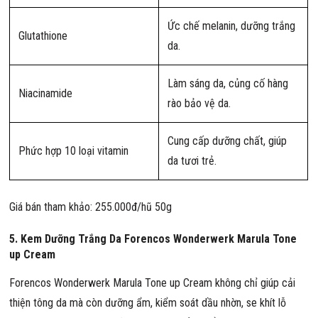
Ức chế melanin, dưỡng trắng
Glutathione
da.
Làm sáng da, củng cố hàng
Niacinamide
rào bảo vệ da.
Cung cấp dưỡng chất, giúp
Phức hợp 10 loại vitamin
da tươi trẻ.
Giá bán tham khảo: 255.000đ/hũ 50g
5. Kem Dưỡng Trắng Da Forencos Wonderwerk Marula Tone
up Cream
Forencos Wonderwerk Marula Tone up Cream không chỉ giúp cải
thiện tông da mà còn dưỡng ẩm, kiểm soát dầu nhờn, se khít lỗ