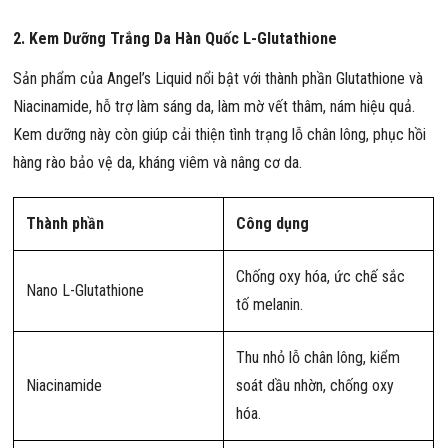
2. Kem Dưỡng Trắng Da Hàn Quốc L-Glutathione
Sản phẩm của Angel’s Liquid nổi bật với thành phần Glutathione và
Niacinamide, hỗ trợ làm sáng da, làm mờ vết thâm, nám hiệu quả.
Kem dưỡng này còn giúp cải thiện tình trạng lỗ chân lông, phục hồi
hàng rào bảo vệ da, kháng viêm và nâng cơ da.
Thành phần
Công dụng
Chống oxy hóa, ức chế sắc
Nano L-Glutathione
tố melanin.
Thu nhỏ lỗ chân lông, kiểm
Niacinamide
soát dầu nhờn, chống oxy
hóa.