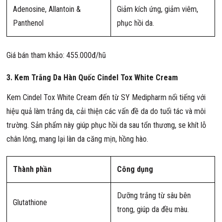
Adenosine, Allantoin &
Giảm kích ứng, giảm viêm,
Panthenol
phục hồi da.
Giá bán tham khảo: 455.000đ/hũ
3. Kem Trắng Da Hàn Quốc Cindel Tox White Cream
Kem Cindel Tox White Cream đến từ SY Medipharm nổi tiếng với
hiệu quả làm trắng da, cải thiện các vấn đề da do tuổi tác và môi
trường. Sản phẩm này giúp phục hồi da sau tổn thương, se khít lỗ
chân lông, mang lại làn da căng mịn, hồng hào.
Thành phần
Công dụng
Dưỡng trắng từ sâu bên
Glutathione
trong, giúp da đều màu.