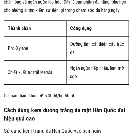
chân lông và ngăn ngừa lão hóa. Đây là sản phẩm đa năng, phù hợp
cho những ai tìm kiếm sự tiện lợi trong chăm sóc da hàng ngày.
Thành phần
Công dụng
Dưỡng ẩm, cải thiện cấu trúc
Pro-Xylane
da.
Ngăn ngừa nếp nhăn, làm mờ
Chiết xuất từ trái Marula
sẹo.
Giá bán tham khảo: 495.000đ/hũ 50ml
Cách dùng kem dưỡng trắng da mặt Hàn Quốc đạt
hiệu quả cao
Sử dụng kem trắng da Hàn Quốc vào ban ngày