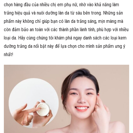
chọn hàng đầu của nhiều chị em phụ nữ, nhờ vào khả năng làm
trắng hiệu quả và nuôi dưỡng làn da từ sâu bên trong. Những sản
phẩm này không chỉ giúp bạn có làn da trắng sáng, mịn màng mà
còn đảm bảo an toàn với các thành phần lành tính, phù hợp với nhiều
loại da. Hãy cùng chúng tôi khám phá ngay danh sách các loại kem
dưỡng trắng da nổi bật này để lựa chọn cho mình sản phẩm ưng ý
nhất!