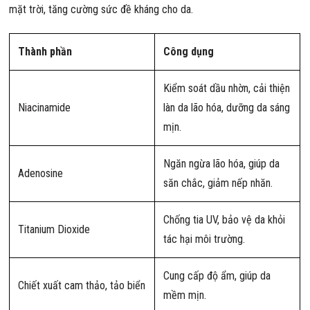
mặt trời, tăng cường sức đề kháng cho da.
Thành phần
Công dụng
Kiểm soát dầu nhờn, cải thiện
Niacinamide
làn da lão hóa, dưỡng da sáng
mịn.
Ngăn ngừa lão hóa, giúp da
Adenosine
săn chắc, giảm nếp nhăn.
Chống tia UV, bảo vệ da khỏi
Titanium Dioxide
tác hại môi trường.
Cung cấp độ ẩm, giúp da
Chiết xuất cam thảo, tảo biển
mềm mịn.