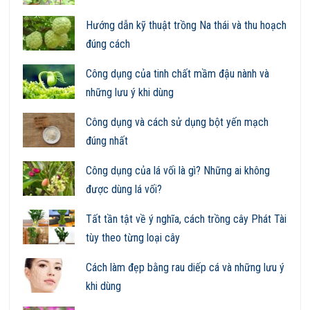
Hướng dẫn kỹ thuật trồng Na thái và thu hoạch
đúng cách
Công dụng của tinh chất mầm đậu nành và
những lưu ý khi dùng
Công dụng và cách sử dụng bột yến mạch
đúng nhất
Công dụng của lá vối là gì? Những ai không
được dùng lá vối?
Tất tần tật về ý nghĩa, cách trồng cây Phát Tài
tùy theo từng loại cây
Cách làm đẹp bằng rau diếp cá và những lưu ý
khi dùng