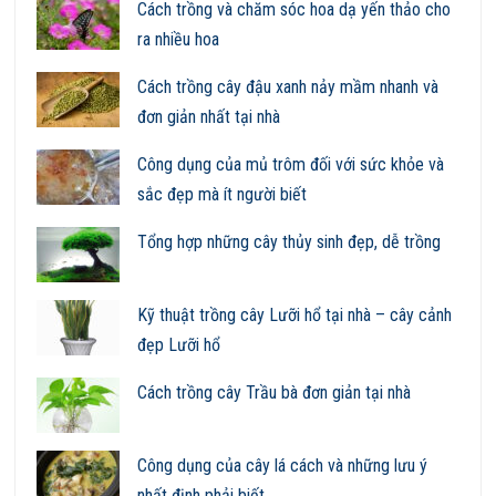
Cách trồng và chăm sóc hoa dạ yến thảo cho
ra nhiều hoa
Cách trồng cây đậu xanh nảy mầm nhanh và
đơn giản nhất tại nhà
Công dụng của mủ trôm đối với sức khỏe và
sắc đẹp mà ít người biết
Tổng hợp những cây thủy sinh đẹp, dễ trồng
Kỹ thuật trồng cây Lưỡi hổ tại nhà – cây cảnh
đẹp Lưỡi hổ
Cách trồng cây Trầu bà đơn giản tại nhà
Công dụng của cây lá cách và những lưu ý
nhất định phải biết