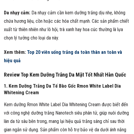
Da nhạy cảm:
Da nhạy cảm cần kem dưỡng trắng dịu nhẹ, không
chứa hương liệu, cồn hoặc các hóa chất mạnh. Các sản phẩm chiết
xuất từ thiên nhiên như lô hội, trà xanh hay hoa cúc thường là lựa
chọn lý tưởng cho loại da này.
Xem thêm:
Top 20 viên uống trắng da toàn thân an toàn và
hiệu quả
Review Top Kem Dưỡng Trắng Da Mặt Tốt Nhất Hàn Quốc
1. Kem Dưỡng Trắng Da Tế Bào Gốc Rmon White Label Dia
Whitening Cream
Kem dưỡng Rmon White Label Dia Whitening Cream được biết đến
với công nghệ dưỡng trắng Nanotech siêu phân tử, giúp nuôi dưỡng
làn da từ sâu bên trong, mang lại hiệu quả trắng sáng chỉ sau thời
gian ngắn sử dụng. Sản phẩm còn hỗ trợ bảo vệ da dưới ánh nắng