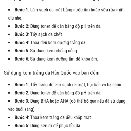
Bước 1
: Làm sạch da mặt bằng nước ấm hoặc sữa rửa mặt
dịu nhẹ.
Bước 2
: Dùng toner để cân bằng độ pH trên da.
Bước 3
: Tẩy sạch da chết.
Bước 4
: Thoa đều kem dưỡng trắng da.
Bước 5
: Sử dụng kem chống nắng.
Bước 6
: Sử dụng kem dưỡng ẩm để khóa ẩm.
Sử dụng kem trắng da Hàn Quốc vào ban đêm
Bước 1
: Tẩy trang để làm sạch da mặt, bụi bẩn và bã nhờn.
Bước 2
: Dùng toner để cân bằng độ pH trên da.
Bước 3
: Dùng BHA hoặc AHA (có thể bỏ qua nếu đã sử dụng
vào buổi sáng).
Bước 4
: Thoa kem trắng da đều khắp mặt.
Bước 5
: Dùng serum để phục hồi da.