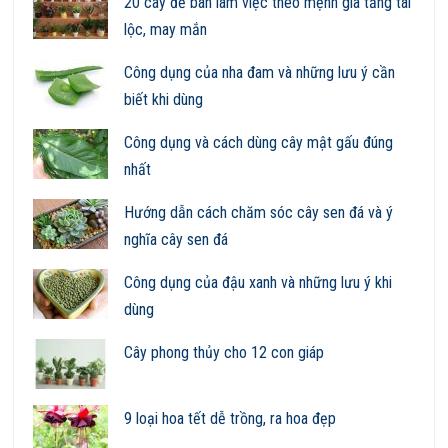
20 cây để bàn làm việc theo mệnh gia tăng tài
lộc, may mắn
Công dụng của nha đam và những lưu ý cần
biết khi dùng
Công dụng và cách dùng cây mật gấu đúng
nhất
Hướng dẫn cách chăm sóc cây sen đá và ý
nghĩa cây sen đá
Công dụng của đậu xanh và những lưu ý khi
dùng
Cây phong thủy cho 12 con giáp
9 loại hoa tết dễ trồng, ra hoa đẹp