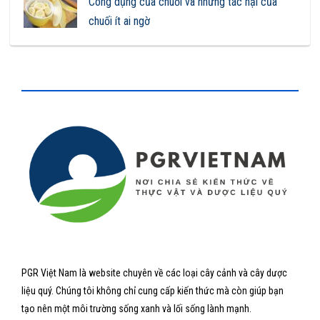
Công dụng của chuối và những tác hại của
chuối ít ai ngờ
PGR Việt Nam là website chuyên về các loại cây cảnh và cây dược
liệu quý. Chúng tôi không chỉ cung cấp kiến thức mà còn giúp bạn
tạo nên một môi trường sống xanh và lối sống lành mạnh.