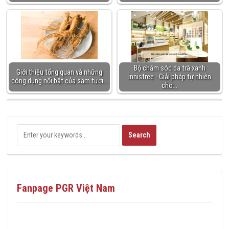
Bộ chăm sóc da trà xanh
Giới thiệu tổng quan và những
innisfree - Giải pháp tự nhiên
công dụng nổi bật của sâm tươi…
cho…
Fanpage PGR Việt Nam