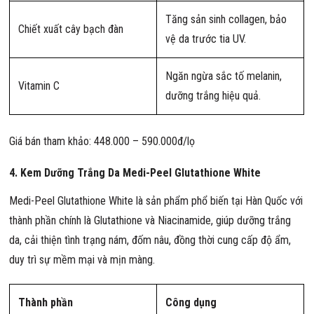
Tăng sản sinh collagen, bảo
Chiết xuất cây bạch đàn
vệ da trước tia UV.
Ngăn ngừa sắc tố melanin,
Vitamin C
dưỡng trắng hiệu quả.
Giá bán tham khảo: 448.000 – 590.000đ/lọ
4. Kem Dưỡng Trắng Da Medi-Peel Glutathione White
Medi-Peel Glutathione White là sản phẩm phổ biến tại Hàn Quốc với
thành phần chính là Glutathione và Niacinamide, giúp dưỡng trắng
da, cải thiện tình trạng nám, đốm nâu, đồng thời cung cấp độ ẩm,
duy trì sự mềm mại và mịn màng.
Thành phần
Công dụng