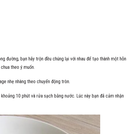
ng đường, bạn hãy trộn đều chúng lại với nhau để tạo thành một hỗn
 chua theo ý muốn.
age nhẹ nhàng theo chuyển động tròn.
a khoảng 10 phút và rửa sạch bằng nước. Lúc này bạn đã cảm nhận