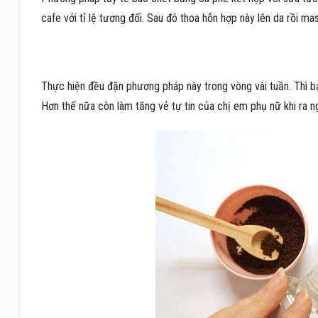
cafe với tỉ lệ tương đối. Sau đó thoa hỗn hợp này lên da rồi m
Thực hiện đều đặn phương pháp này trong vòng vài tuần. Thì bạ
Hơn thế nữa còn làm tăng vẻ tự tin của chị em phụ nữ khi ra ng