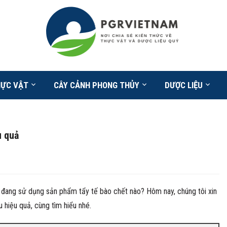
HỰC VẬT
CÂY CẢNH PHONG THỦY
DƯỢC LIỆU
u quả
đang sử dụng sản phẩm tẩy tế bào chết nào? Hôm nay, chúng tôi xin
 hiệu quả, cùng tìm hiểu nhé.