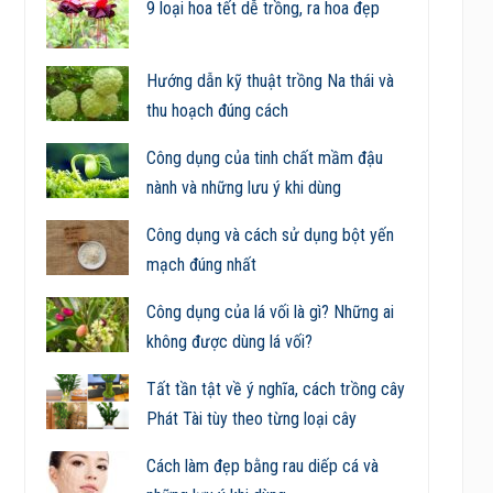
9 loại hoa tết dễ trồng, ra hoa đẹp
Hướng dẫn kỹ thuật trồng Na thái và
thu hoạch đúng cách
Công dụng của tinh chất mầm đậu
nành và những lưu ý khi dùng
Công dụng và cách sử dụng bột yến
mạch đúng nhất
Công dụng của lá vối là gì? Những ai
không được dùng lá vối?
Tất tần tật về ý nghĩa, cách trồng cây
Phát Tài tùy theo từng loại cây
Cách làm đẹp bằng rau diếp cá và