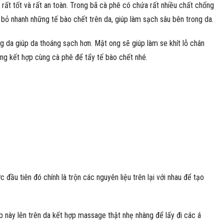
rất tốt và rất an toàn. Trong bã cà phê có chứa rất nhiều chất chống
bỏ nhanh những tế bào chết trên da, giúp làm sạch sâu bên trong da.
g da giúp da thoáng sạch hơn. Mật ong sẽ giúp làm se khít lỗ chân
g kết hợp cùng cà phê để tẩy tế bào chết nhé.
 đầu tiên đó chính là trộn các nguyên liệu trên lại với nhau để tạo
 này lên trên da kết hợp massage thật nhẹ nhàng để lấy đi các á