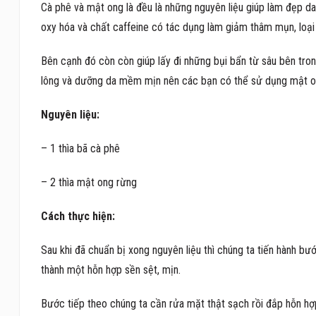
Cà phê và mật ong là đều là những nguyên liệu giúp làm đẹp da 
oxy hóa và chất caffeine có tác dụng làm giảm thâm mụn, loại 
Bên cạnh đó còn còn giúp lấy đi những bụi bẩn từ sâu bên tron
lông và dưỡng da mềm mịn nên các bạn có thể sử dụng mật on
Nguyên liệu:
– 1 thìa bã cà phê
– 2 thìa mật ong rừng
Cách thực hiện:
Sau khi đã chuẩn bị xong nguyên liệu thì chúng ta tiến hành bước
thành một hỗn hợp sền sệt, mịn.
Bước tiếp theo chúng ta cần rửa mặt thật sạch rồi đắp hỗn hợp