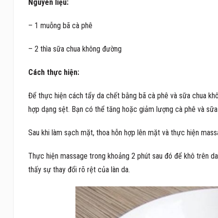
Nguyên liệu:
– 1 muỗng bã cà phê
– 2 thìa sữa chua không đường
Cách thực hiện:
Để thực hiện cách tẩy da chết bằng bã cà phê và sữa chua khô
hợp dạng sệt. Bạn có thể tăng hoặc giảm lượng cà phê và sữa
Sau khi làm sạch mặt, thoa hỗn hợp lên mặt và thực hiện mass
Thực hiện massage trong khoảng 2 phút sau đó để khô trên d
thấy sự thay đổi rõ rệt của làn da.