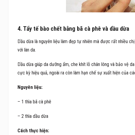
4. Tẩy tế bào chết bằng bã cà phê và dầu dừa
Dầu dừa là nguyên liệu làm đẹp tự nhiên mà được rất nhiều chị e
với làn da.
Dầu dừa giúp da dưỡng ẩm, che khít lỗ chân lông và bảo vệ da 
cực kỳ hiệu quả, ngoài ra còn làm hạn chế sự xuất hiện của các
Nguyên liệu:
– 1 thìa bã cà phê
– 2 thìa dầu dừa
Cách thực hiện: