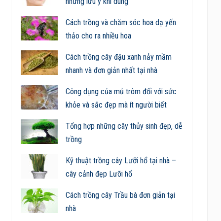
những lưu ý khi dùng
Cách trồng và chăm sóc hoa dạ yến
thảo cho ra nhiều hoa
Cách trồng cây đậu xanh nảy mầm
nhanh và đơn giản nhất tại nhà
Công dụng của mủ trôm đối với sức
khỏe và sắc đẹp mà ít người biết
Tổng hợp những cây thủy sinh đẹp, dễ
trồng
Kỹ thuật trồng cây Lưỡi hổ tại nhà –
cây cảnh đẹp Lưỡi hổ
Cách trồng cây Trầu bà đơn giản tại
nhà