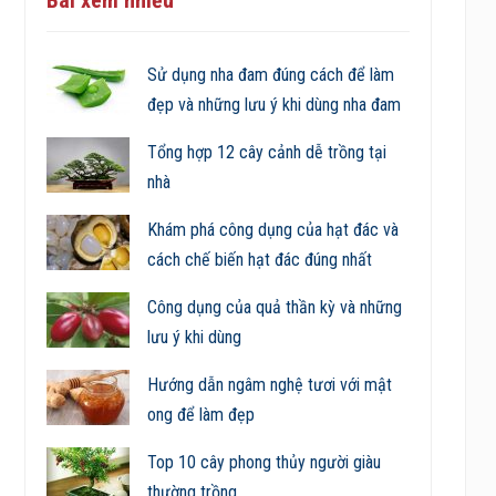
Sử dụng nha đam đúng cách để làm
đẹp và những lưu ý khi dùng nha đam
Tổng hợp 12 cây cảnh dễ trồng tại
nhà
Khám phá công dụng của hạt đác và
cách chế biến hạt đác đúng nhất
Công dụng của quả thần kỳ và những
lưu ý khi dùng
Hướng dẫn ngâm nghệ tươi với mật
ong để làm đẹp
Top 10 cây phong thủy người giàu
thường trồng