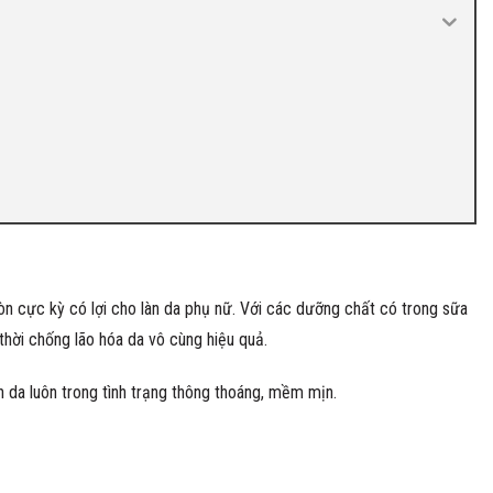
n cực kỳ có lợi cho làn da phụ nữ. Với các dưỡng chất có trong sữa
hời chống lão hóa da vô cùng hiệu quả.
n da luôn trong tình trạng thông thoáng, mềm mịn.