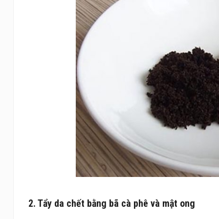
2. Tẩy da chết bằng bã cà phê và mật ong