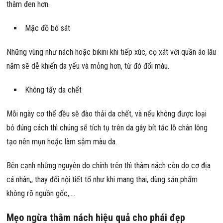
thâm đen hơn.
Mặc đồ bó sát
Những vùng như nách hoặc bikini khi tiếp xúc, cọ xát với quần áo lâu
năm sẽ dễ khiến da yếu và mỏng hơn, từ đó đổi màu.
Không tẩy da chết
Mỗi ngày cơ thể đều sẽ đào thải da chết, và nếu không được loại
bỏ đúng cách thì chúng sẽ tích tụ trên da gây bít tắc lỗ chân lông
tạo nên mụn hoặc làm sậm màu da.
Bên cạnh những nguyên do chính trên thì thâm nách còn do cơ địa
cá nhân,, thay đổi nội tiết tố như khi mang thai, dùng sản phẩm
không rõ nguồn gốc,….
Mẹo ngừa thâm nách hiệu quả cho phái đẹp