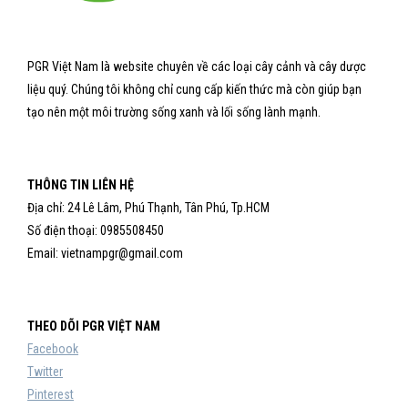
PGR Việt Nam là website chuyên về các loại cây cảnh và cây dược
liệu quý. Chúng tôi không chỉ cung cấp kiến thức mà còn giúp bạn
tạo nên một môi trường sống xanh và lối sống lành mạnh.
THÔNG TIN LIÊN HỆ
Địa chỉ: 24 Lê Lâm, Phú Thạnh, Tân Phú, Tp.HCM
Số điện thoại: 0985508450
Email: vietnampgr@gmail.com
THEO DÕI PGR VIỆT NAM
Facebook
Twitter
Pinterest