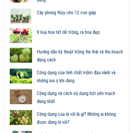
Cây phong thủy cho 12 con giáp
9 loại hoa tết dễ trồng, ra hoa đẹp
Hướng dẫn kỹ thuật trồng Na thái và thu hoạch
đúng cách
Công dụng của tinh chất mầm đậu nành và
những lưu ý khi dùng
Công dụng và cách sử dụng bột yến mạch
đúng nhất
Công dụng của lá vối là gì? Những ai không
được dùng lá vối?