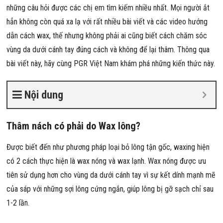
những câu hỏi được các chị em tìm kiếm nhiều nhất. Mọi người ắt
hẳn không còn quá xa lạ với rất nhiều bài viết và các video hướng
dẫn cách wax, thế nhưng không phải ai cũng biết cách chăm sóc
vùng da dưới cánh tay đúng cách và không để lại thâm. Thông qua
bài viết này, hãy cùng PGR Việt Nam khám phá những kiến thức này.
Nội dung
Thâm nách có phải do Wax lông?
Được biết đến như phương pháp loại bỏ lông tận gốc, waxing hiện
có 2 cách thực hiện là wax nóng và wax lạnh. Wax nóng được ưu
tiên sử dụng hơn cho vùng da dưới cánh tay vì sự kết dính mạnh mẽ
của sáp với những sợi lông cứng ngắn, giúp lông bị gỡ sạch chỉ sau
1-2 lần.