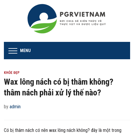
MENU
KHỎE ĐẸP
Wax lông nách có bị thâm không?
thâm nách phải xử lý thế nào?
by
admin
Có bị thâm nách có nên wax lông nách không? đây là một trong