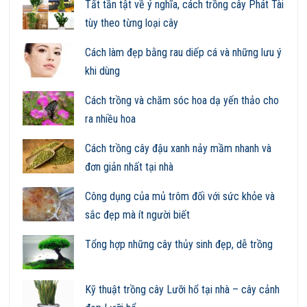
Tất tần tật về ý nghĩa, cách trồng cây Phát Tài
tùy theo từng loại cây
Cách làm đẹp bằng rau diếp cá và những lưu ý
khi dùng
Cách trồng và chăm sóc hoa dạ yến thảo cho
ra nhiều hoa
Cách trồng cây đậu xanh nảy mầm nhanh và
đơn giản nhất tại nhà
Công dụng của mủ trôm đối với sức khỏe và
sắc đẹp mà ít người biết
Tổng hợp những cây thủy sinh đẹp, dễ trồng
Kỹ thuật trồng cây Lưỡi hổ tại nhà – cây cảnh