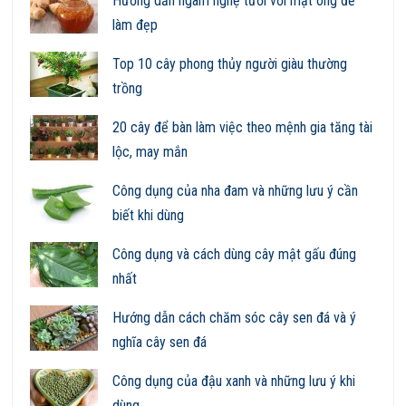
Hướng dẫn ngâm nghệ tươi với mật ong để
làm đẹp
Top 10 cây phong thủy người giàu thường
trồng
20 cây để bàn làm việc theo mệnh gia tăng tài
lộc, may mắn
Công dụng của nha đam và những lưu ý cần
biết khi dùng
Công dụng và cách dùng cây mật gấu đúng
nhất
Hướng dẫn cách chăm sóc cây sen đá và ý
nghĩa cây sen đá
Công dụng của đậu xanh và những lưu ý khi
dùng