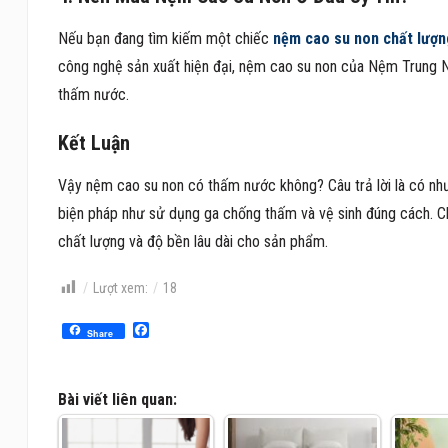
Nếu bạn đang tìm kiếm một chiếc
nệm cao su non chất lượn
công nghệ sản xuất hiện đại, nệm cao su non của Nệm Trung Ng
thấm nước.
Kết Luận
Vậy nệm cao su non có thấm nước không? Câu trả lời là có nh
biện pháp như sử dụng ga chống thấm và vệ sinh đúng cách. C
chất lượng và độ bền lâu dài cho sản phẩm.
Lượt xem:
18
Facebook
Share
Bài viết liên quan: