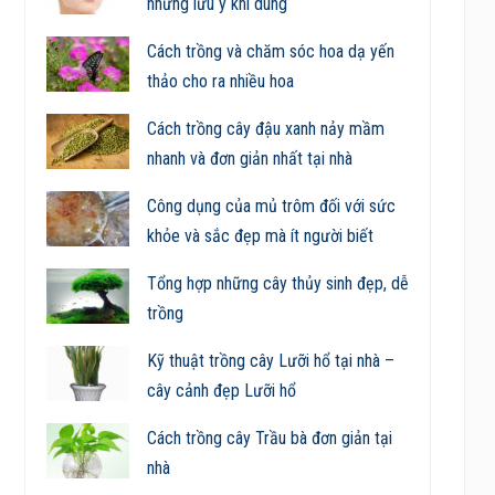
những lưu ý khi dùng
Cách trồng và chăm sóc hoa dạ yến
thảo cho ra nhiều hoa
Cách trồng cây đậu xanh nảy mầm
nhanh và đơn giản nhất tại nhà
Công dụng của mủ trôm đối với sức
khỏe và sắc đẹp mà ít người biết
Tổng hợp những cây thủy sinh đẹp, dễ
trồng
Kỹ thuật trồng cây Lưỡi hổ tại nhà –
cây cảnh đẹp Lưỡi hổ
Cách trồng cây Trầu bà đơn giản tại
nhà