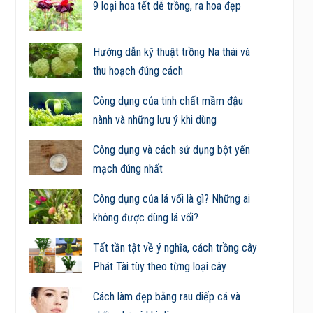
9 loại hoa tết dễ trồng, ra hoa đẹp
Hướng dẫn kỹ thuật trồng Na thái và
thu hoạch đúng cách
Công dụng của tinh chất mầm đậu
nành và những lưu ý khi dùng
Công dụng và cách sử dụng bột yến
mạch đúng nhất
Công dụng của lá vối là gì? Những ai
không được dùng lá vối?
Tất tần tật về ý nghĩa, cách trồng cây
Phát Tài tùy theo từng loại cây
Cách làm đẹp bằng rau diếp cá và