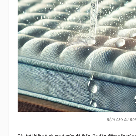
nệm cao su no