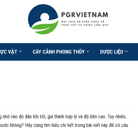
HỰC VẬT
CÂY CẢNH PHONG THỦY
DƯỢC LIỆU
ờ vào độ đàn hồi tốt, giá thành hợp lý và độ bền cao. Tuy nhiên,
ước không? Hãy cùng tìm hiểu chi tiết trong bài viết này để có câu