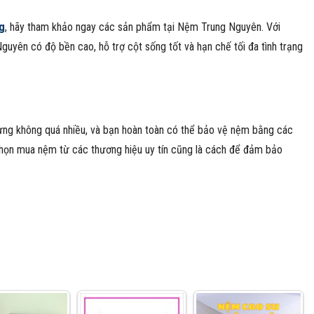
g
, hãy tham khảo ngay các sản phẩm tại Nệm Trung Nguyên. Với
uyên có độ bền cao, hỗ trợ cột sống tốt và hạn chế tối đa tình trạng
ưng không quá nhiều, và bạn hoàn toàn có thể bảo vệ nệm bằng các
họn mua nệm từ các thương hiệu uy tín cũng là cách để đảm bảo