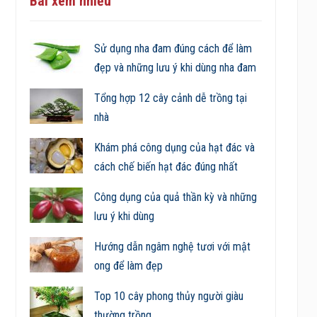
Bài xem nhiều
Sử dụng nha đam đúng cách để làm
đẹp và những lưu ý khi dùng nha đam
Tổng hợp 12 cây cảnh dễ trồng tại
nhà
Khám phá công dụng của hạt đác và
cách chế biến hạt đác đúng nhất
Công dụng của quả thần kỳ và những
lưu ý khi dùng
Hướng dẫn ngâm nghệ tươi với mật
ong để làm đẹp
Top 10 cây phong thủy người giàu
thường trồng