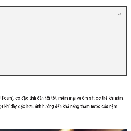
Foam), có đặc tính đàn hồi tốt, mềm mại và ôm sát cơ thể khi nằm.
u bọt khí dày đặc hơn, ảnh hưởng đến khả năng thấm nước của nệm.