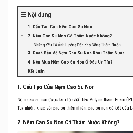
Nội dung
1. Cấu Tạo Của Nệm Cao Su Non
2. Nệm Cao Su Non Có Thấm Nước Không?
Những Yếu Tố Ảnh Hưởng Đến Khả Năng Thấm Nước
3. Cách Bảo Vệ Nệm Cao Su Non Khỏi Thấm Nước
4. Nên Mua Nệm Cao Su Non Ở Đâu Uy Tín?
Kết Luận
1. Cấu Tạo Của Nệm Cao Su Non
Nệm cao su non được làm từ chất liệu Polyurethane Foam (PU 
Tuy nhiên, khác với cao su thiên nhiên, cao su non có kết cấ
2. Nệm Cao Su Non Có Thấm Nước Không?