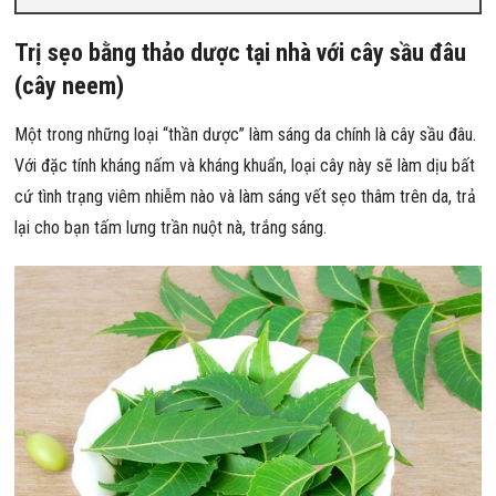
Trị sẹo bằng thảo dược tại nhà với cây sầu đâu
(cây neem)
Một trong những loại “thần dược” làm sáng da chính là cây sầu đâu.
Với đặc tính kháng nấm và kháng khuẩn, loại cây này sẽ làm dịu bất
cứ tình trạng viêm nhiễm nào và làm sáng vết sẹo thâm trên da, trả
lại cho bạn tấm lưng trần nuột nà, trắng sáng.