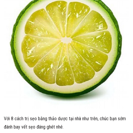
Với 8 cách trị sẹo bằng thảo dược tại nhà như trên, chúc bạn sớm
đánh bay vết sẹo đáng ghét nhé.