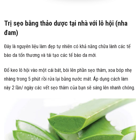
Trị sẹo bằng thảo dược tại nhà với
lô hội (nha
đam)
Đây là nguyên liệu làm đẹp tự nhiên có khả năng chữa lành các tế
bào da tổn thương và tái tạo các tế bào da mới.
Đổ keo lô hội vào một cái bát, bôi lên phần sẹo thâm, xoa bóp nhẹ
nhàng trong 5 phút rồi rửa lại bằng nước mát. Áp dụng cách làm
này 2 lần/ ngày các vết sẹo thâm của bạn sẽ sáng lên nhanh chóng.