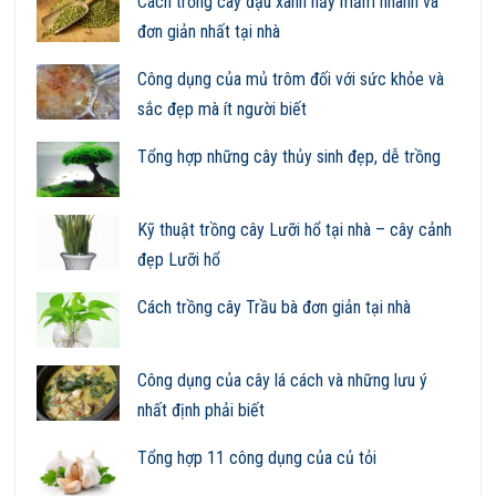
Cách trồng cây đậu xanh nảy mầm nhanh và
đơn giản nhất tại nhà
Công dụng của mủ trôm đối với sức khỏe và
sắc đẹp mà ít người biết
Tổng hợp những cây thủy sinh đẹp, dễ trồng
Kỹ thuật trồng cây Lưỡi hổ tại nhà – cây cảnh
đẹp Lưỡi hổ
Cách trồng cây Trầu bà đơn giản tại nhà
Công dụng của cây lá cách và những lưu ý
nhất định phải biết
Tổng hợp 11 công dụng của củ tỏi