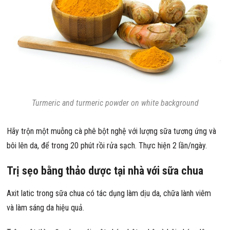
Turmeric and turmeric powder on white background
Hãy trộn một muỗng cà phê bột nghệ với lượng sữa tương ứng và
bôi lên da, để trong 20 phút rồi rửa sạch. Thực hiện 2 lần/ngày.
Trị sẹo bằng thảo dược tại nhà với sữa chua
Axit latic trong sữa chua có tác dụng làm dịu da, chữa lành viêm
và làm sáng da hiệu quả.