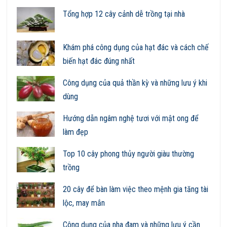
Tổng hợp 12 cây cảnh dễ trồng tại nhà
Khám phá công dụng của hạt đác và cách chế
biến hạt đác đúng nhất
Công dụng của quả thần kỳ và những lưu ý khi
dùng
Hướng dẫn ngâm nghệ tươi với mật ong để
làm đẹp
Top 10 cây phong thủy người giàu thường
trồng
20 cây để bàn làm việc theo mệnh gia tăng tài
lộc, may mắn
Công dụng của nha đam và những lưu ý cần