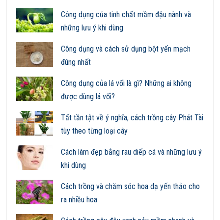
Công dụng của tinh chất mầm đậu nành và
những lưu ý khi dùng
Công dụng và cách sử dụng bột yến mạch
đúng nhất
Công dụng của lá vối là gì? Những ai không
được dùng lá vối?
Tất tần tật về ý nghĩa, cách trồng cây Phát Tài
tùy theo từng loại cây
Cách làm đẹp bằng rau diếp cá và những lưu ý
khi dùng
Cách trồng và chăm sóc hoa dạ yến thảo cho
ra nhiều hoa