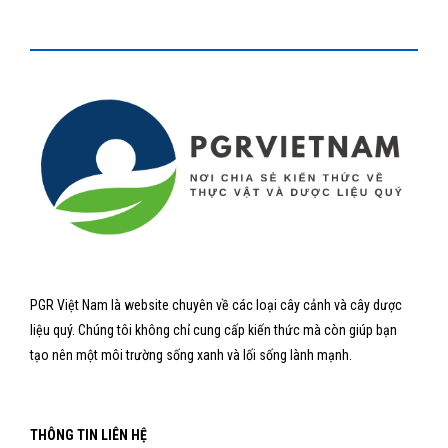
PGR Việt Nam là website chuyên về các loại cây cảnh và cây dược
liệu quý. Chúng tôi không chỉ cung cấp kiến thức mà còn giúp bạn
tạo nên một môi trường sống xanh và lối sống lành mạnh.
THÔNG TIN LIÊN HỆ