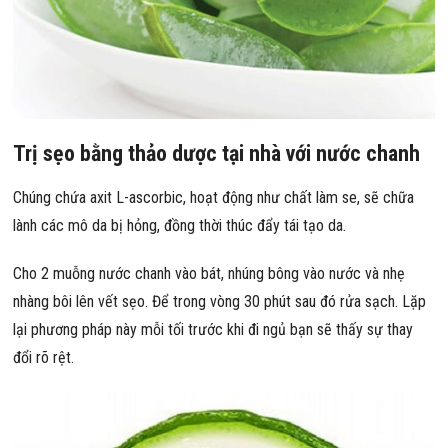
Trị sẹo bằng thảo dược tại nhà với nước chanh
Chúng chứa axit L-ascorbic, hoạt động như chất làm se, sẽ chữa
lành các mô da bị hỏng, đồng thời thúc đẩy tái tạo da.
Cho 2 muỗng nước chanh vào bát, nhúng bông vào nước và nhẹ
nhàng bôi lên vết sẹo. Để trong vòng 30 phút sau đó rửa sạch. Lặp
lại phương pháp này mỗi tối trước khi đi ngủ bạn sẽ thấy sự thay
đổi rõ rệt.