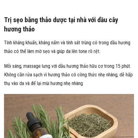
Trị sẹo bằng thảo dược tại nhà với dầu cây
hương thảo
Tính kháng khuẩn, kháng nấm và tính sát trùng có trong dầu hương
thảo có thể làm mờ sẹo và giúp da lên tone rõ rệt.
Mỗi sáng, massage lưng với dầu hương thảo hữu cơ trong 15 phút.
Không cần rửa sạch vì hương thảo có công thức nhẹ nhàng, dễ hấp
thụ vào da và để lại mùi hương nhẹ nhàng