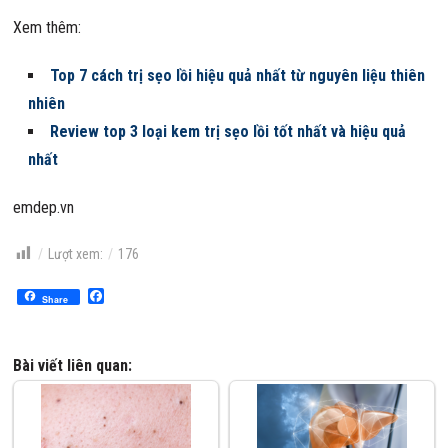
Xem thêm:
Top 7 cách trị sẹo lồi hiệu quả nhất từ nguyên liệu thiên
nhiên
Review top 3 loại kem trị sẹo lồi tốt nhất và hiệu quả
nhất
emdep.vn
Lượt xem:
176
Facebook
Share
Bài viết liên quan: