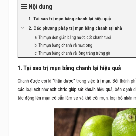
Nội dung
1. Tại sao trị mụn bằng chanh lại hiệu quả
2. Các phương pháp trị mụn bằng chanh tại nhà
a. Trị mụn đơn giản bằng nước cốt chanh tươi
b. Trị mụn bằng chanh và mật ong
c. Trị mụn bằng chanh và lòng trắng trứng gà
1. Tại sao trị mụn bằng chanh lại hiệu quả
Chanh được coi là “thần dược” trong việc trị mụn. Bởi thành ph
các loại axit như axit citric giúp sát khuẩn hiệu quả, bên cạn
tác động lên mụn có sẵn làm se và khô cồi mụn, loại bỏ nhân 