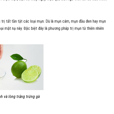
 trị tất tần tật các loại mụn. Dù là mụn cám, mụn đầu đen hay mụn
ại mặt nạ này. Đặc biệt đây là phương pháp trị mụn từ thiên nhiên
h và lòng trắng trứng gà