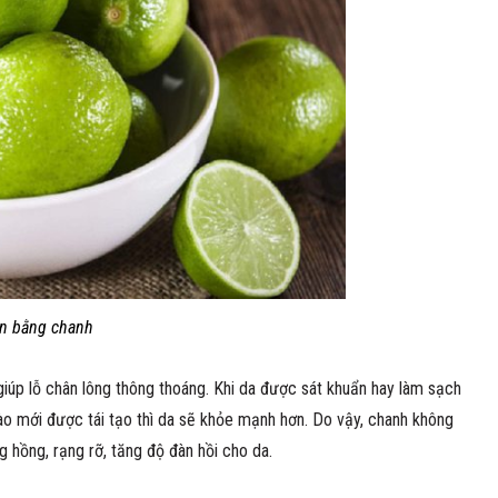
ụn bằng chanh
giúp lỗ chân lông thông thoáng. Khi da được sát khuẩn hay làm sạch
bào mới được tái tạo thì da sẽ khỏe mạnh hơn. Do vậy, chanh không
 hồng, rạng rỡ, tăng độ đàn hồi cho da.