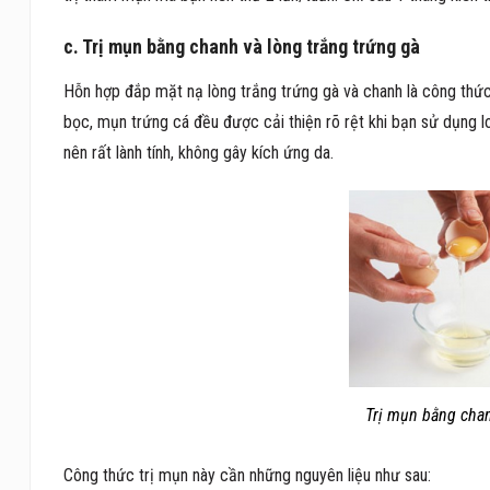
c. Trị mụn bằng chanh và lòng trắng trứng gà
Hỗn hợp đắp mặt nạ lòng trắng trứng gà và chanh là công thức
bọc, mụn trứng cá đều được cải thiện rõ rệt khi bạn sử dụng lo
nên rất lành tính, không gây kích ứng da.
Trị mụn bằng chan
Công thức trị mụn này cần những nguyên liệu như sau: