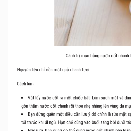
Cách trị mụn bằng nước cốt chanh 
Nguyên liệu chỉ cần một quả chanh tươi.
Cách làm:
Vắt lấy nước cốt ra một chiếc bát. Làm sạch mặt và dù
gòn thấm nước cốt chanh rồi thoa nhẹ nhàng lên vùng da mụ
Bạn đừng quên một điều cần lưu ý đó chính là rửa mặt sạ
tối trước khi đi ngủ. Hạn chế dùng vào buổi sáng bởi dưới 
Ngoài ra, bạn cũng có thể dùng nước cốt chanh pha loã