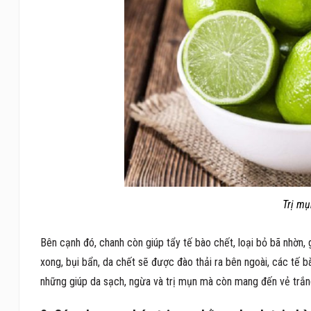
Trị m
Bên cạnh đó, chanh còn giúp tẩy tế bào chết, loại bỏ bã nhờn, 
xong, bụi bẩn, da chết sẽ được đào thải ra bên ngoài, các tế 
những giúp da sạch, ngừa và trị mụn mà còn mang đến vẻ trắng