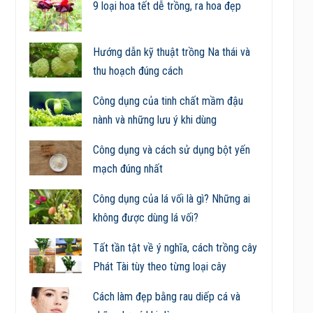
9 loại hoa tết dễ trồng, ra hoa đẹp
Hướng dẫn kỹ thuật trồng Na thái và
thu hoạch đúng cách
Công dụng của tinh chất mầm đậu
nành và những lưu ý khi dùng
Công dụng và cách sử dụng bột yến
mạch đúng nhất
Công dụng của lá vối là gì? Những ai
không được dùng lá vối?
Tất tần tật về ý nghĩa, cách trồng cây
Phát Tài tùy theo từng loại cây
Cách làm đẹp bằng rau diếp cá và