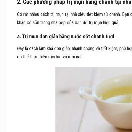
2. Các phương pháp trị mụn bằng chanh tại nh
Có rất nhiều cách trị mụn tại nhà siêu tiết kiệm từ chanh. Bạn
khác có sẵn trong nhà bếp của bạn để trị mụn hiệu quả.
a. Trị mụn đơn giản bằng nước cốt chanh tươi
Đây là cách làm khá đơn giản, nhanh chóng và tiết kiệm, ph
có thể thực hiện mọi lúc và mọi nơi.