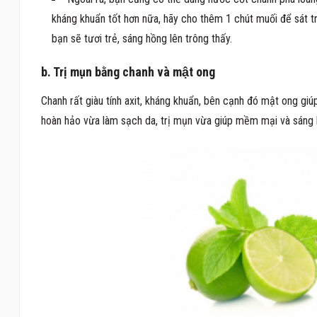
kháng khuẩn tốt hơn nữa, hãy cho thêm 1 chút muối để sát trù
bạn sẽ tươi trẻ, sáng hồng lên trông thấy.
b. Trị mụn bằng chanh và mật ong
Chanh rất giàu tính axit, kháng khuẩn, bên cạnh đó mật ong giú
hoàn hảo vừa làm sạch da, trị mụn vừa giúp mềm mại và sáng hồ