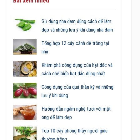
Bài xem nhiều
Sử dụng nha đam đúng cách để làm
đẹp và những lưu ý khi dùng nha đam
Tổng hợp 12 cây cảnh dễ trồng tại
nhà
Khám phá công dụng của hạt đác và
cách chế biến hạt đác đúng nhất
Công dụng của quả thần kỳ và những
lưu ý khi dùng
Hướng dẫn ngâm nghệ tươi với mật
ong để làm đẹp
Top 10 cây phong thủy người giàu
thường trồng