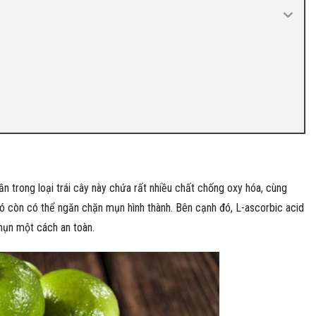
ần trong loại trái cây này chứa rất nhiều chất chống oxy hóa, cùng
h đó còn có thể ngăn chặn mụn hình thành. Bên cạnh đó, L-ascorbic acid
mụn một cách an toàn.