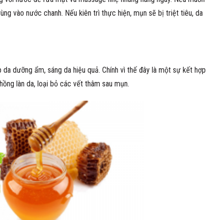
ng vào nước chanh. Nếu kiên trì thực hiện, mụn sẽ bị triệt tiêu, da
p da dưỡng ẩm, sáng da hiệu quả. Chính vì thế đây là một sự kết hợp
ng làn da, loại bỏ các vết thâm sau mụn.