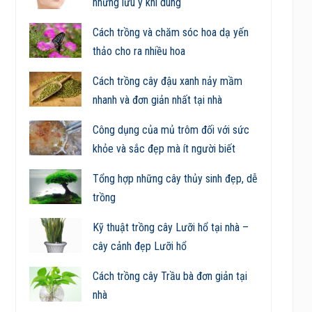
những lưu ý khi dùng
Cách trồng và chăm sóc hoa dạ yến
thảo cho ra nhiều hoa
Cách trồng cây đậu xanh nảy mầm
nhanh và đơn giản nhất tại nhà
Công dụng của mủ trôm đối với sức
khỏe và sắc đẹp mà ít người biết
Tổng hợp những cây thủy sinh đẹp, dễ
trồng
Kỹ thuật trồng cây Lưỡi hổ tại nhà –
cây cảnh đẹp Lưỡi hổ
Cách trồng cây Trầu bà đơn giản tại
nhà