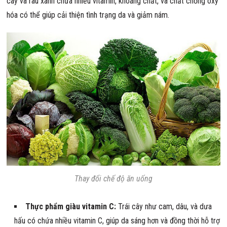
cây và rau xanh chứa nhiều vitamin, khoáng chất, và chất chống oxy
hóa có thể giúp cải thiện tình trạng da và giảm nám.
Thay đổi chế độ ăn uống
Thực phẩm giàu vitamin C:
Trái cây như cam, dâu, và dưa
hấu có chứa nhiều vitamin C, giúp da sáng hơn và đồng thời hỗ trợ