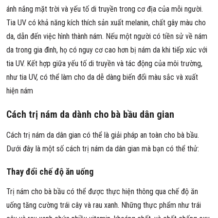
ánh nắng mặt trời và yếu tố di truyền trong cơ địa của mỗi người.
Tia UV có khả năng kích thích sản xuất melanin, chất gây màu cho
da, dẫn đến việc hình thành nám. Nếu một người có tiền sử về nám
da trong gia đình, họ có nguy cơ cao hơn bị nám da khi tiếp xúc với
tia UV. Kết hợp giữa yếu tố di truyền và tác động của môi trường,
như tia UV, có thể làm cho da dễ dàng biến đổi màu sắc và xuất
hiện nám
Cách trị nám da dành cho bà bầu dân gian
Cách trị nám da dân gian có thể là giải pháp an toàn cho bà bầu.
Dưới đây là một số cách trị nám da dân gian mà bạn có thể thử:
Thay đổi chế độ ăn uống
Trị nám cho bà bầu có thể được thực hiện thông qua chế độ ăn
uống tăng cường trái cây và rau xanh. Những thực phẩm như trái