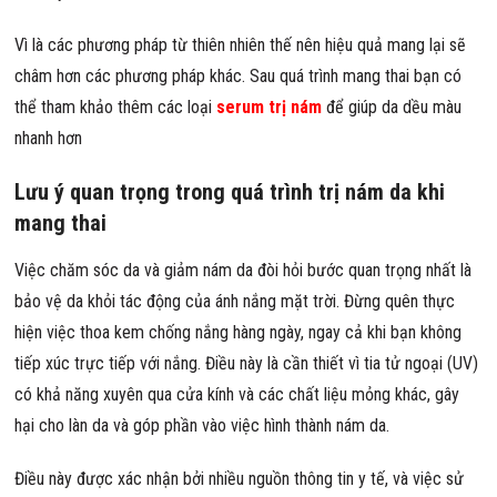
Vì là các phương pháp từ thiên nhiên thế nên hiệu quả mang lại sẽ
châm hơn các phương pháp khác. Sau quá trình mang thai bạn có
thể tham khảo thêm các loại
serum trị nám
để giúp da dều màu
nhanh hơn
Lưu ý quan trọng trong quá trình trị nám da khi
mang thai
Việc chăm sóc da và giảm nám da đòi hỏi bước quan trọng nhất là
bảo vệ da khỏi tác động của ánh nắng mặt trời. Đừng quên thực
hiện việc thoa kem chống nắng hàng ngày, ngay cả khi bạn không
tiếp xúc trực tiếp với nắng. Điều này là cần thiết vì tia tử ngoại (UV)
có khả năng xuyên qua cửa kính và các chất liệu mỏng khác, gây
hại cho làn da và góp phần vào việc hình thành nám da.
Điều này được xác nhận bởi nhiều nguồn thông tin y tế, và việc sử