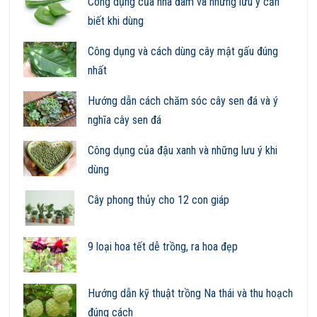
Công dụng của nha đam và những lưu ý cần
biết khi dùng
Công dụng và cách dùng cây mật gấu đúng
nhất
Hướng dẫn cách chăm sóc cây sen đá và ý
nghĩa cây sen đá
Công dụng của đậu xanh và những lưu ý khi
dùng
Cây phong thủy cho 12 con giáp
9 loại hoa tết dễ trồng, ra hoa đẹp
Hướng dẫn kỹ thuật trồng Na thái và thu hoạch
đúng cách