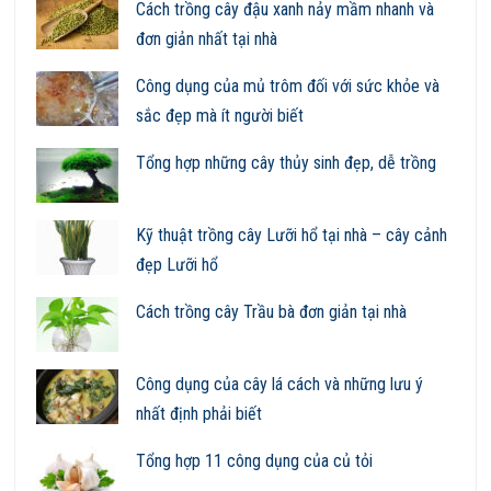
Cách trồng cây đậu xanh nảy mầm nhanh và
đơn giản nhất tại nhà
Công dụng của mủ trôm đối với sức khỏe và
sắc đẹp mà ít người biết
Tổng hợp những cây thủy sinh đẹp, dễ trồng
Kỹ thuật trồng cây Lưỡi hổ tại nhà – cây cảnh
đẹp Lưỡi hổ
Cách trồng cây Trầu bà đơn giản tại nhà
Công dụng của cây lá cách và những lưu ý
nhất định phải biết
Tổng hợp 11 công dụng của củ tỏi