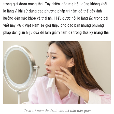
trong giai đoạn mang thai. Tuy nhiên, các mẹ bầu cũng không khỏi
lo lắng vì khi sử dụng các phương pháp trị nám có thể gây ảnh
hưởng đến sức khỏe và thai nhi. Hiểu được nỗi lo lắng ấy, trong bài
viết này PGR Việt Nam sẽ giới thiệu cho các bạn những phương
pháp dân gian hiệu quả để làm giảm nám da trong thời kỳ mang thai.
Cách trị nám da dành cho bà bầu dân gian