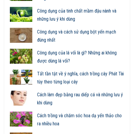
Công dụng của tinh chất mầm đậu nành và
những lưu ý khi dùng
Công dụng và cách sử dụng bột yến mạch
đúng nhất
Công dụng của lá vối là gì? Những ai không
được dùng lá vối?
Tất tần tật về ý nghĩa, cách trồng cây Phát Tài
tùy theo từng loại cây
Cách làm đẹp bằng rau diếp cá và những lưu ý
khi dùng
Cách trồng và chăm sóc hoa dạ yến thảo cho
ra nhiều hoa