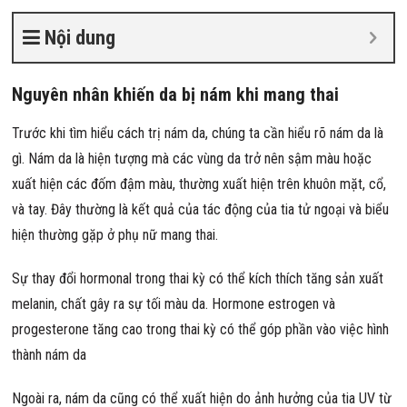
Nội dung
Nguyên nhân khiến da bị nám khi mang thai
Trước khi tìm hiểu cách trị nám da, chúng ta cần hiểu rõ nám da là
gì. Nám da là hiện tượng mà các vùng da trở nên sậm màu hoặc
xuất hiện các đốm đậm màu, thường xuất hiện trên khuôn mặt, cổ,
và tay. Đây thường là kết quả của tác động của tia tử ngoại và biểu
hiện thường gặp ở phụ nữ mang thai.
Sự thay đổi hormonal trong thai kỳ có thể kích thích tăng sản xuất
melanin, chất gây ra sự tối màu da. Hormone estrogen và
progesterone tăng cao trong thai kỳ có thể góp phần vào việc hình
thành nám da
Ngoài ra, nám da cũng có thể xuất hiện do ảnh hưởng của tia UV từ