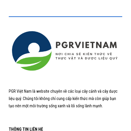
PGR Việt Nam là website chuyên về các loại cây cảnh và cây dược
liệu quý. Chúng tôi không chỉ cung cấp kiến thức mà còn giúp bạn
tạo nên một môi trường sống xanh và lối sống lành mạnh.
THÔNG TIN LIÊN HỆ