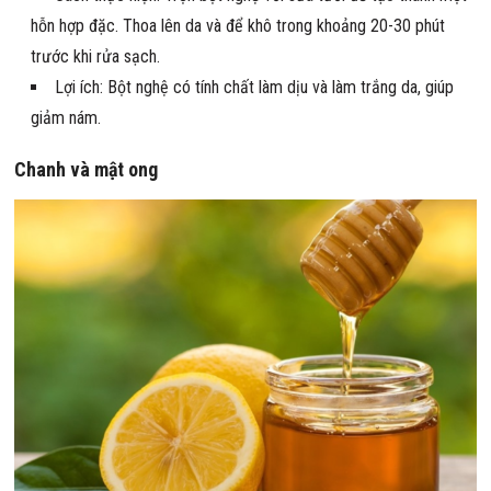
hỗn hợp đặc. Thoa lên da và để khô trong khoảng 20-30 phút
trước khi rửa sạch.
Lợi ích: Bột nghệ có tính chất làm dịu và làm trắng da, giúp
giảm nám.
Chanh và mật ong