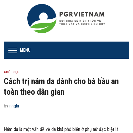
MENU
KHỎE ĐẸP
Cách trị nám da dành cho bà bầu an
toàn theo dân gian
by
nnghi
Nám da là một vấn đề về da khá phổ biến ở phụ nữ đặc biệt là