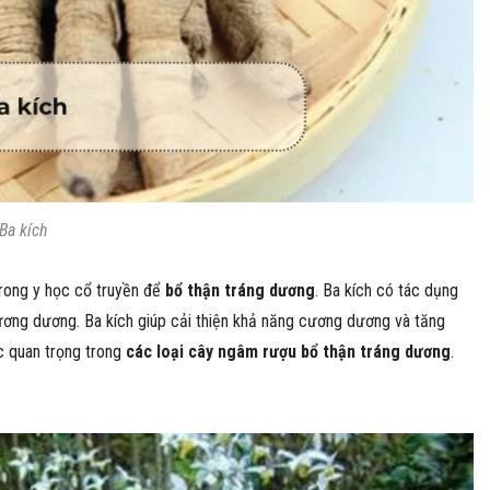
Ba kích
rong y học cổ truyền để
bổ thận tráng dương
. Ba kích có tác dụng
n cương dương. Ba kích giúp cải thiện khả năng cương dương và tăng
c quan trọng trong
các loại cây ngâm rượu bổ thận tráng dương
.