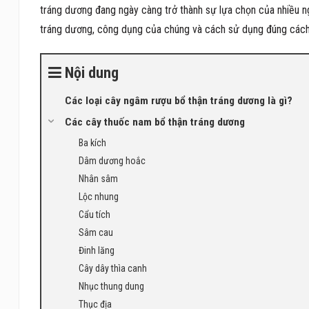
tráng dương đang ngày càng trở thành sự lựa chọn của nhiều ngư
tráng dương, công dụng của chúng và cách sử dụng đúng cách
Nội dung
Các loại cây ngâm rượu bổ thận tráng dương là gì?
Các cây thuốc nam bổ thận tráng dương
Ba kích
Dâm dương hoắc
Nhân sâm
Lộc nhung
Cẩu tích
Sâm cau
Đinh lăng
Cây dây thìa canh
Nhục thung dung
Thục địa