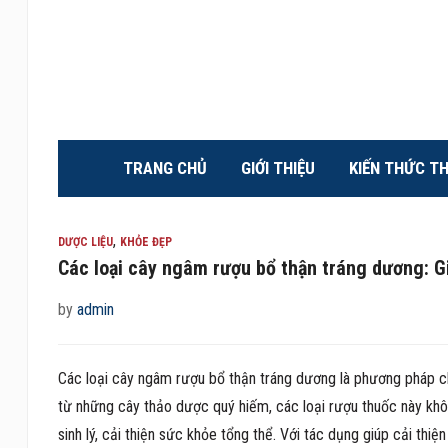
TRANG CHỦ
GIỚI THIỆU
KIẾN THỨC T
,
DƯỢC LIỆU
KHỎE ĐẸP
Các loại cây ngâm rượu bổ thận tráng dương: Gi
by
admin
Các loại cây ngâm rượu bổ thận tráng dương là phương pháp c
từ những cây thảo dược quý hiếm, các loại rượu thuốc này kh
sinh lý, cải thiện sức khỏe tổng thể. Với tác dụng giúp cải thi