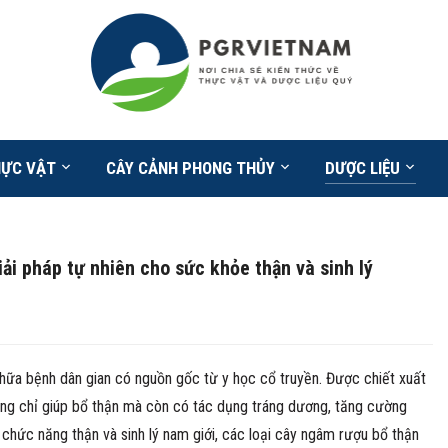
HỰC VẬT
CÂY CẢNH PHONG THỦY
DƯỢC LIỆU
ải pháp tự nhiên cho sức khỏe thận và sinh lý
hữa bệnh dân gian có nguồn gốc từ y học cổ truyền. Được chiết xuất
ông chỉ giúp bổ thận mà còn có tác dụng tráng dương, tăng cường
ện chức năng thận và sinh lý nam giới, các loại cây ngâm rượu bổ thận