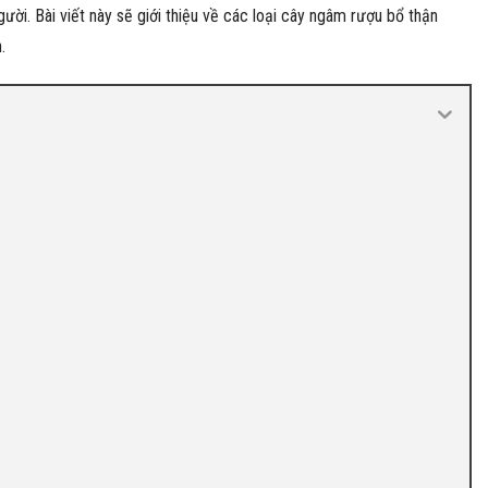
ời. Bài viết này sẽ giới thiệu về các loại cây ngâm rượu bổ thận
.