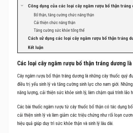
Công dụng của các loại cây ngâm rượu bổ thận tráng
Bổ thận, tăng cường chức năng thận
Cải thiện chức năng thận
Tăng cường sức khỏe tổng thể
Cách sử dụng các loại cây ngâm rượu bổ thận tráng d
Kết luận
Các loại cây ngâm rượu bổ thận tráng dương là
Cây ngâm rượu bổ thận tráng dương là những cây thuốc quý đư
điều trị yếu sinh lý và tăng cường sinh lực cho nam giới. Nhữn
năng lượng, cải thiện sức khỏe sinh lý, làm chậm quá trình lão h
Các bài thuốc ngâm rượu từ cây thuốc bổ thận có tác dụng bổ
cải thiện sinh lý và làm giảm các triệu chứng như rối loạn cương
hiệu quả giúp duy trì sức khỏe thận và sinh lý lâu dài.