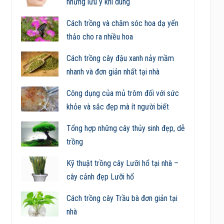
những lưu ý khi dùng
Cách trồng và chăm sóc hoa dạ yến
thảo cho ra nhiều hoa
Cách trồng cây đậu xanh nảy mầm
nhanh và đơn giản nhất tại nhà
Công dụng của mủ trôm đối với sức
khỏe và sắc đẹp mà ít người biết
Tổng hợp những cây thủy sinh đẹp, dễ
trồng
Kỹ thuật trồng cây Lưỡi hổ tại nhà –
cây cảnh đẹp Lưỡi hổ
Cách trồng cây Trầu bà đơn giản tại
nhà