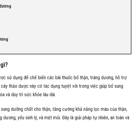
 dương
ương
 gì?
ợc sử dụng để chế biến các bài thuốc bổ thận, tráng dương, hỗ trợ
g cây thảo dược này có tác dụng tuyệt vời trong việc giúp bổ sung
óa và duy trì sức khỏe lâu dài.
 sung dưỡng chất cho thận, tăng cường khả năng lọc máu của thận,
 dương, yếu sinh lý, và mệt mỏi. Đây là giải pháp tự nhiên, an toàn và