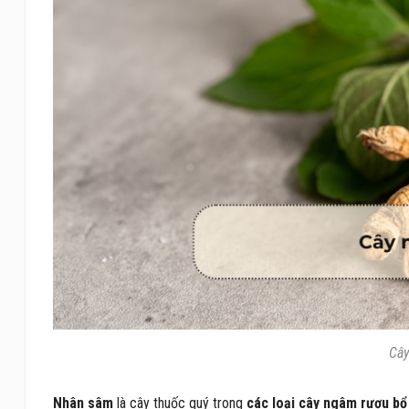
Cây
Nhân sâm
là cây thuốc quý trong
các loại cây ngâm rượu bổ