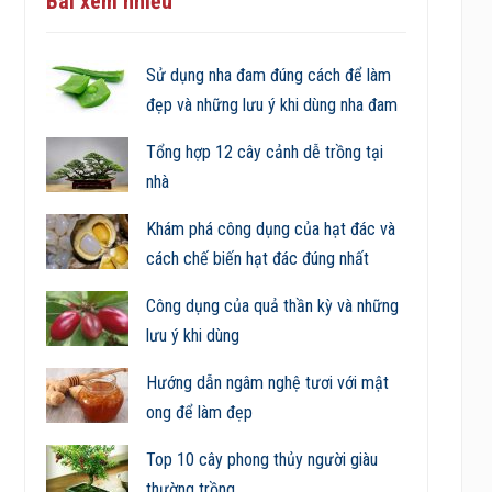
Bài xem nhiều
Sử dụng nha đam đúng cách để làm
đẹp và những lưu ý khi dùng nha đam
Tổng hợp 12 cây cảnh dễ trồng tại
nhà
Khám phá công dụng của hạt đác và
cách chế biến hạt đác đúng nhất
Công dụng của quả thần kỳ và những
lưu ý khi dùng
Hướng dẫn ngâm nghệ tươi với mật
ong để làm đẹp
Top 10 cây phong thủy người giàu
thường trồng