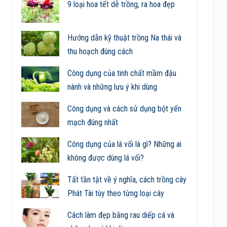
9 loại hoa tết dễ trồng, ra hoa đẹp
Hướng dẫn kỹ thuật trồng Na thái và
thu hoạch đúng cách
Công dụng của tinh chất mầm đậu
nành và những lưu ý khi dùng
Công dụng và cách sử dụng bột yến
mạch đúng nhất
Công dụng của lá vối là gì? Những ai
không được dùng lá vối?
Tất tần tật về ý nghĩa, cách trồng cây
Phát Tài tùy theo từng loại cây
Cách làm đẹp bằng rau diếp cá và