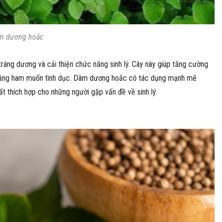
m dương hoắc
 tráng dương và cải thiện chức năng sinh lý. Cây này giúp tăng cường
m tăng ham muốn tình dục. Dâm dương hoắc có tác dụng mạnh mẽ
 rất thích hợp cho những người gặp vấn đề về sinh lý.