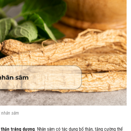
 nhân sâm
 thận tráng dương
. Nhân sâm có tác dụng bổ thận, tăng cường thể