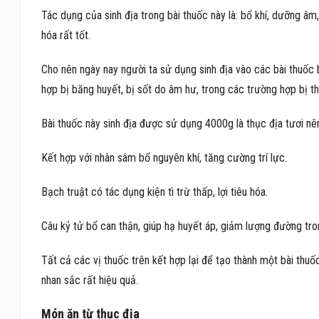
Tác dụng của sinh địa trong bài thuốc này là: bổ khí, dưỡng â
hóa rất tốt.
Cho nên ngày nay người ta sử dụng sinh địa vào các bài thuốc
hợp bị băng huyết, bị sốt do âm hư, trong các trường hợp bị t
Bài thuốc này sinh địa được sử dụng 4000g là thục địa tươi nên
Kết hợp với nhân sâm bổ nguyên khí, tăng cường trí lực.
Bạch truật có tác dụng kiện tì trừ thấp, lợi tiêu hóa.
Câu kỷ tử bổ can thận, giúp hạ huyết áp, giảm lượng đường tr
Tất cả các vị thuốc trên kết hợp lại để tạo thành một bài thuốc
nhan sắc rất hiệu quả.
Món ăn từ thục địa