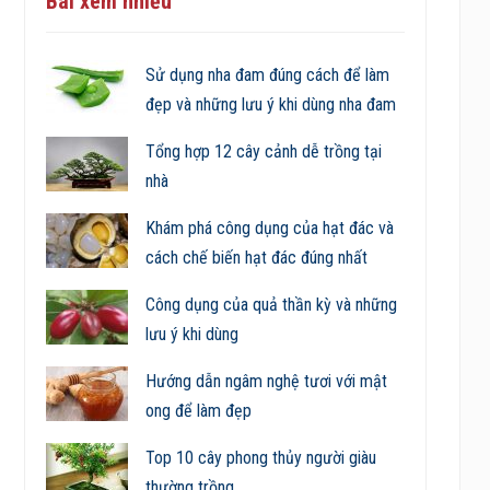
Bài xem nhiều
Sử dụng nha đam đúng cách để làm
đẹp và những lưu ý khi dùng nha đam
Tổng hợp 12 cây cảnh dễ trồng tại
nhà
Khám phá công dụng của hạt đác và
cách chế biến hạt đác đúng nhất
Công dụng của quả thần kỳ và những
lưu ý khi dùng
Hướng dẫn ngâm nghệ tươi với mật
ong để làm đẹp
Top 10 cây phong thủy người giàu
thường trồng