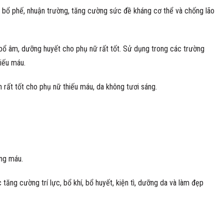
m, bổ phế, nhuận trường, tăng cường sức đề kháng cơ thể và chống lão
 bổ âm, dưỡng huyết cho phụ nữ rất tốt. Sử dụng trong các trường
hiếu máu.
 rất tốt cho phụ nữ thiếu máu, da không tươi sáng.
ong máu.
 tăng cường trí lực, bổ khí, bổ huyết, kiện tì, dưỡng da và làm đẹp