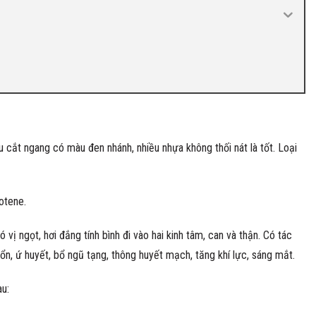
 cắt ngang có màu đen nhánh, nhiều nhựa không thối nát là tốt. Loại
otene.
có vị ngọt, hơi đắng tính bình đi vào hai kinh tâm, can và thận. Có tác
ổn, ứ huyết, bổ ngũ tạng, thông huyết mạch, tăng khí lực, sáng mắt.
u: