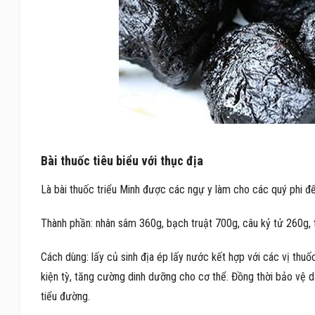
Bài thuốc tiêu biểu với thục địa
Là bài thuốc triểu Minh được các ngự y làm cho các quý phi để
Thành phần: nhân sâm 360g, bạch truật 700g, câu kỷ tử 260g,
Cách dùng: lấy củ sinh địa ép lấy nước kết hợp với các vị thuố
kiện tỳ, tăng cường dinh dưỡng cho cơ thể. Đồng thời bảo vệ d
tiểu đường.