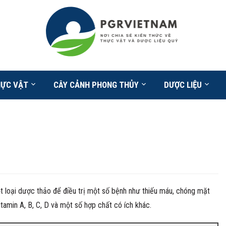
HỰC VẬT
CÂY CẢNH PHONG THỦY
DƯỢC LIỆU
loại dược thảo để điều trị một số bệnh như thiếu máu, chóng mặt
tamin A, B, C, D và một số hợp chất có ích khác.