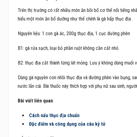
Trên thị trường có rất nhiều món ăn bồi bổ cơ thể nổi tiếng n
hiểu một món ăn bổ dưỡng như thế chính là gà hấp thục địa.
Nguyên liệu: 1 con gà ác, 200g thục địa, 1 cục đường phèn
B1: gà rửa sạch, loại bỏ phần ruột không cần cắt nhỏ.
B2: thục địa cắt thành từng lát mỏng. Lưu ý không dùng muối 
Dùng gà nguyên con nhồi thục địa và đường phèn vào bụng, sau 
nước lẫn cái. Bài thuốc này thích hợp với phụ nữ sau sinh, ngư
Bài viết liên quan
:
Cách nấu thục địa chuẩn
Đặc điểm và công dụng của câu kỷ tử