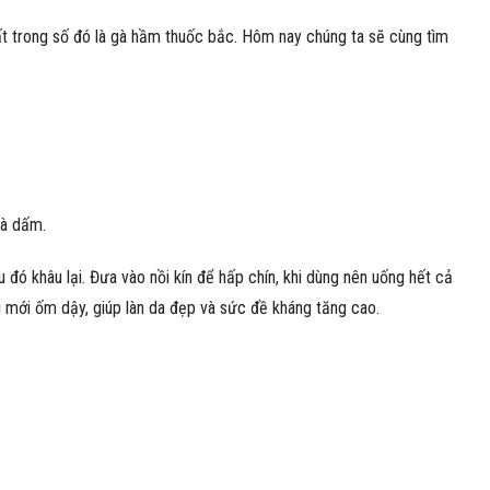
hất trong số đó là gà hầm thuốc bắc. Hôm nay chúng ta sẽ cùng tìm
và dấm.
đó khâu lại. Đưa vào nồi kín để hấp chín, khi dùng nên uống hết cả
ời mới ốm dậy, giúp làn da đẹp và sức đề kháng tăng cao.