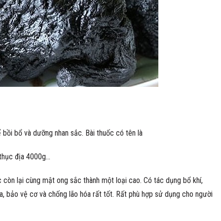
 bồi bổ và dưỡng nhan sắc. Bài thuốc có tên là
 thục địa 4000g…
c còn lại cùng mật ong sắc thành một loại cao. Có tác dụng bổ khí,
a, bảo vệ cơ và chống lão hóa rất tốt. Rất phù hợp sử dụng cho người