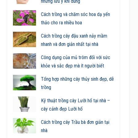
những lưu ý khi dùng
Cách trồng và chăm sóc hoa dạ yến
thảo cho ra nhiều hoa
Cách trồng cây đậu xanh nảy mầm
nhanh và đơn giản nhất tại nhà
Công dụng của mủ trôm đối với sức
khỏe và sắc đẹp mà ít người biết
Tổng hợp những cây thủy sinh đẹp, dễ
trồng
Kỹ thuật trồng cây Lưỡi hổ tại nhà –
cây cảnh đẹp Lưỡi hổ
Cách trồng cây Trầu bà đơn giản tại
nhà