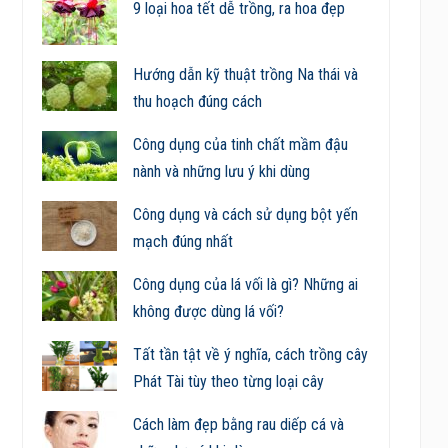
9 loại hoa tết dễ trồng, ra hoa đẹp
Hướng dẫn kỹ thuật trồng Na thái và
thu hoạch đúng cách
Công dụng của tinh chất mầm đậu
nành và những lưu ý khi dùng
Công dụng và cách sử dụng bột yến
mạch đúng nhất
Công dụng của lá vối là gì? Những ai
không được dùng lá vối?
Tất tần tật về ý nghĩa, cách trồng cây
Phát Tài tùy theo từng loại cây
Cách làm đẹp bằng rau diếp cá và