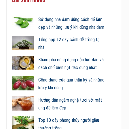
Sử dụng nha đam đúng cách để làm
đẹp và những lưu ý khi dùng nha đam
Tổng hợp 12 cây cảnh dễ trồng tại
nhà
Khám phá công dụng của hạt đác và
cách chế biến hạt đác đúng nhất
Công dụng của quả thần kỳ và những
lưu ý khi dùng
Hướng dẫn ngâm nghệ tươi với mật
ong để làm đẹp
Top 10 cây phong thủy người giàu
thường trồng