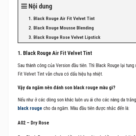
Nội dung
1. Black Rouge Air Fit Velvet Tint
2. Black Rouge Mousse Blending
3. Black Rouge Rose Velvet Lipstick
1. Black Rouge Air Fit Velvet Tint
Sau thành công của Version đầu tiên. Thì Black Rouge lại tung 
Fit Velvet Tint vẫn chưa có dấu hiệu hạ nhiệt.
Vậy da ngăm nên đánh son black rouge màu gì?
Nếu như ở các dòng son khác luôn ưu ái cho các nàng da trắng 
black rouge
cho da ngăm. Màu đầu tiên được nhắc đến là:
A02 – Dry Rose