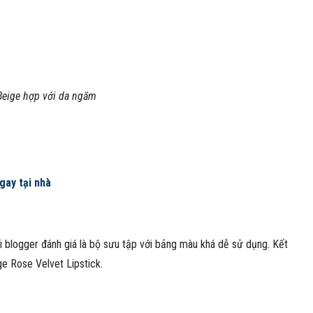
Beige hợp với da ngăm
gay tại nhà
 blogger đánh giá là bộ sưu tập với bảng màu khá dễ sử dụng. Kết
e Rose Velvet Lipstick.