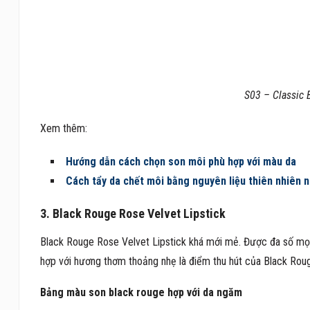
S03 – Classic 
Xem thêm:
Hướng dẫn cách chọn son môi phù hợp với màu da
Cách tẩy da chết môi bằng nguyên liệu thiên nhiên n
3. Black Rouge Rose Velvet Lipstick
Black Rouge Rose Velvet Lipstick khá mới mẻ. Được đa số mọi
hợp với hương thơm thoảng nhẹ là điểm thu hút của Black Roug
Bảng màu son black rouge hợp với da ngăm