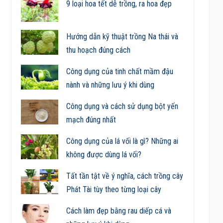
9 loại hoa tết dễ trồng, ra hoa đẹp
Hướng dẫn kỹ thuật trồng Na thái và
thu hoạch đúng cách
Công dụng của tinh chất mầm đậu
nành và những lưu ý khi dùng
Công dụng và cách sử dụng bột yến
mạch đúng nhất
Công dụng của lá vối là gì? Những ai
không được dùng lá vối?
Tất tần tật về ý nghĩa, cách trồng cây
Phát Tài tùy theo từng loại cây
Cách làm đẹp bằng rau diếp cá và