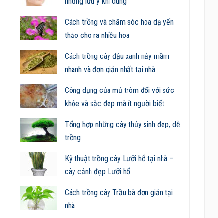
những lưu ý khi dùng
Cách trồng và chăm sóc hoa dạ yến
thảo cho ra nhiều hoa
Cách trồng cây đậu xanh nảy mầm
nhanh và đơn giản nhất tại nhà
Công dụng của mủ trôm đối với sức
khỏe và sắc đẹp mà ít người biết
Tổng hợp những cây thủy sinh đẹp, dễ
trồng
Kỹ thuật trồng cây Lưỡi hổ tại nhà –
cây cảnh đẹp Lưỡi hổ
Cách trồng cây Trầu bà đơn giản tại
nhà