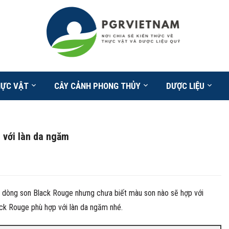
HỰC VẬT
CÂY CẢNH PHONG THỦY
DƯỢC LIỆU
 với làn da ngăm
m dòng son Black Rouge nhưng chưa biết màu son nào sẽ hợp với
ck Rouge phù hợp với làn da ngăm nhé.