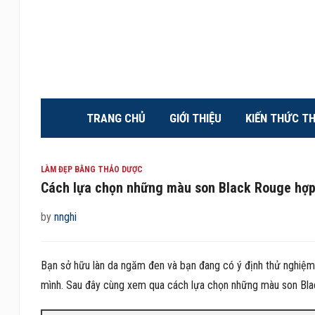
TRANG CHỦ
GIỚI THIỆU
KIẾN THỨC T
LÀM ĐẸP BẰNG THẢO DƯỢC
Cách lựa chọn những màu son Black Rouge hợp
by
nnghi
Bạn sở hữu làn da ngăm đen và bạn đang có ý định thử nghiệ
mình. Sau đây cùng xem qua cách lựa chọn những màu son Bla