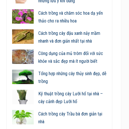
những lưu ý khi dùng
Cách trồng và chăm sóc hoa dạ yến
thảo cho ra nhiều hoa
Cách trồng cây đậu xanh nảy mầm
nhanh và đơn giản nhất tại nhà
Công dụng của mủ trôm đối với sức
khỏe và sắc đẹp mà ít người biết
Tổng hợp những cây thủy sinh đẹp, dễ
trồng
Kỹ thuật trồng cây Lưỡi hổ tại nhà –
cây cảnh đẹp Lưỡi hổ
Cách trồng cây Trầu bà đơn giản tại
nhà