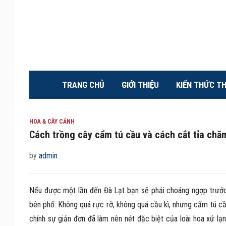
TRANG CHỦ
GIỚI THIỆU
KIẾN THỨC T
HOA & CÂY CẢNH
Cách trồng cây cẩm tú cầu và cách cắt tỉa chă
by
admin
Nếu được một lần đến Đà Lạt bạn sẽ phải choáng ngợp trước
bên phố. Không quá rực rỡ, không quá cầu kì, nhưng cẩm tú cầ
chính sự giản đơn đã làm nên nét đặc biệt của loài hoa xứ l