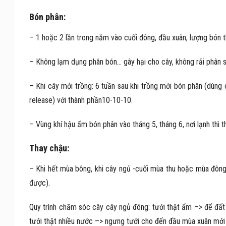
Bón phân:
– 1 hoặc 2 lần trong năm vào cuối đông, đầu xuân, lượng bón t
– Không lạm dụng phân bón… gây hại cho cây, không rải phân sá
– Khi cây mới trồng: 6 tuần sau khi trồng mới bón phân (dùn
release) với thành phần10-10-10.
– Vùng khí hậu ấm bón phân vào tháng 5, tháng 6, nơi lạnh thì t
Thay chậu:
– Khi hết mùa bông, khi cây ngủ -cuối mùa thu hoặc mùa đông
được).
Quy trình chăm sóc cây cây ngủ đông: tưới thật ẩm –> để đất
tưới thật nhiều nước –> ngưng tưới cho đến đầu mùa xuân mới t