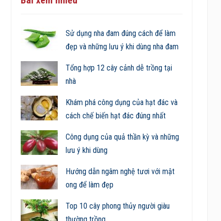
Sử dụng nha đam đúng cách để làm
đẹp và những lưu ý khi dùng nha đam
Tổng hợp 12 cây cảnh dễ trồng tại
nhà
Khám phá công dụng của hạt đác và
cách chế biến hạt đác đúng nhất
Công dụng của quả thần kỳ và những
lưu ý khi dùng
Hướng dẫn ngâm nghệ tươi với mật
ong để làm đẹp
Top 10 cây phong thủy người giàu
thường trồng