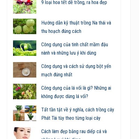
9 loại hoa tết dễ trồng, ra hoa đẹp
Hướng dẫn kỹ thuật trồng Na thái và
thu hoạch đúng cách
Công dụng của tinh chất mầm đậu
nành và những lưu ý khi dùng
Công dụng và cách sử dụng bột yến
mạch đúng nhất
Công dụng của lá vối là gì? Những ai
không được dùng lá vối?
Tất tần tật về ý nghĩa, cách trồng cây
Phát Tài tùy theo từng loại cây
Cách làm đẹp bằng rau diếp cá và