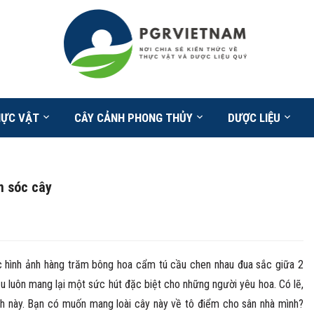
HỰC VẬT
CÂY CẢNH PHONG THỦY
DƯỢC LIỆU
m sóc cây
 hình ảnh hàng trăm bông hoa cẩm tú cầu chen nhau đua sắc giữa 2
u luôn mang lại một sức hút đặc biệt cho những người yêu hoa. Có lẽ,
ạnh này. Bạn có muốn mang loài cây này về tô điểm cho sân nhà mình?