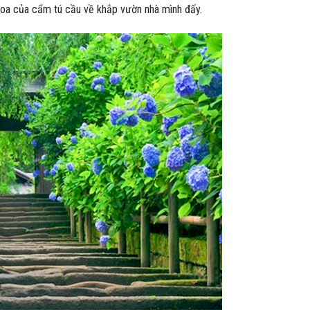
oa của cẩm tú cầu về khắp vườn nhà mình đấy.