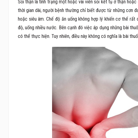
Sỏi thận là tình trạng một hoặc vài viên sỏi kết tụ ở thận hoặc 
thời gian dài, người bệnh thường chỉ biết được từ những cơn 
hoặc siêu âm. Chế độ ăn uống không hợp lý khiến cơ thể rất
độ, uống nhiều nước. Bên cạnh đó việc áp dụng những bài thu
có thể thực hiện. Tuy nhiên, điều này không có nghĩa là bài t