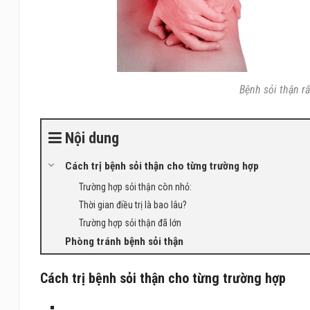
Bệnh sỏi thận r
Nội dung
Cách trị bệnh sỏi thận cho từng trường hợp
Trường hợp sỏi thận còn nhỏ:
Thời gian điều trị là bao lâu?
Trường hợp sỏi thận đã lớn
Phòng tránh bệnh sỏi thận
Cách trị bệnh sỏi thận cho từng trường hợp