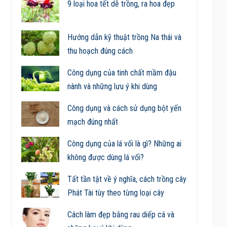
9 loại hoa tết dễ trồng, ra hoa đẹp
Hướng dẫn kỹ thuật trồng Na thái và
thu hoạch đúng cách
Công dụng của tinh chất mầm đậu
nành và những lưu ý khi dùng
Công dụng và cách sử dụng bột yến
mạch đúng nhất
Công dụng của lá vối là gì? Những ai
không được dùng lá vối?
Tất tần tật về ý nghĩa, cách trồng cây
Phát Tài tùy theo từng loại cây
Cách làm đẹp bằng rau diếp cá và