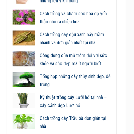
những lưu ý khi dùng
Cách trồng và chăm sóc hoa dạ yến
thảo cho ra nhiều hoa
Cách trồng cây đậu xanh nảy mầm
nhanh và đơn giản nhất tại nhà
Công dụng của mủ trôm đối với sức
khỏe và sắc đẹp mà ít người biết
Tổng hợp những cây thủy sinh đẹp, dễ
trồng
Kỹ thuật trồng cây Lưỡi hổ tại nhà –
cây cảnh đẹp Lưỡi hổ
Cách trồng cây Trầu bà đơn giản tại
nhà