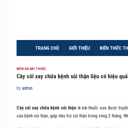
TRANG CHỦ
GIỚI THIỆU
KIẾN THỨC T
MÓN ĂN BÀI THUỐC
Cây cối xay chữa bệnh sỏi thận liệu có hiệu quả
by
admin
Cây cối xay chữa bệnh sỏi thận
là bài thuốc xưa được truyền 
của bệnh sỏi thận, giúp tiêu trừ sỏi thận trong vòng 2 tháng. N