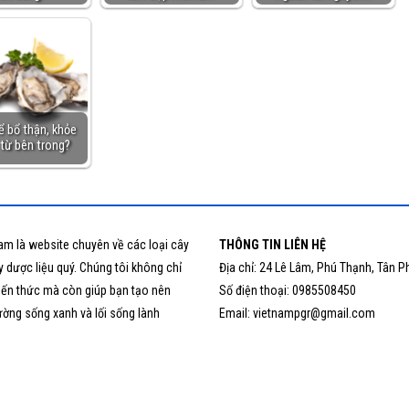
ể bổ thận, khỏe
từ bên trong?
am là website chuyên về các loại cây
THÔNG TIN LIÊN HỆ
 dược liệu quý. Chúng tôi không chỉ
Địa chỉ: 24 Lê Lâm, Phú Thạnh, Tân P
iến thức mà còn giúp bạn tạo nên
Số điện thoại: 0985508450
ường sống xanh và lối sống lành
Email: vietnampgr@gmail.com