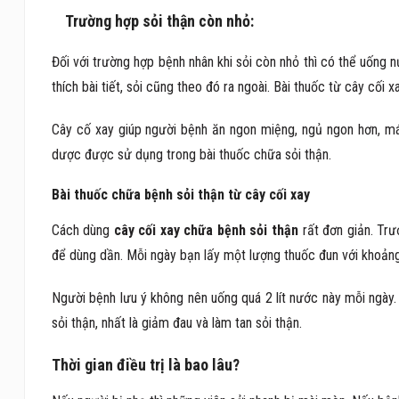
Trường hợp sỏi thận còn nhỏ:
Đối với trường hợp bệnh nhân khi sỏi còn nhỏ thì có thể uống 
thích bài tiết, sỏi cũng theo đó ra ngoài. Bài thuốc từ cây cối
Cây cố xay giúp người bệnh ăn ngon miệng, ngủ ngon hơn, mát g
dược được sử dụng trong bài thuốc chữa sỏi thận.
Bài thuốc chữa bệnh sỏi thận từ cây cối xay
Cách dùng
cây cối xay chữa bệnh sỏi thận
rất đơn giản. Trư
để dùng dần. Mỗi ngày bạn lấy một lượng thuốc đun với khoảng 
Người bệnh lưu ý không nên uống quá 2 lít nước này mỗi ngày.
sỏi thận, nhất là giảm đau và làm tan sỏi thận.
Thời gian điều trị là bao lâu?