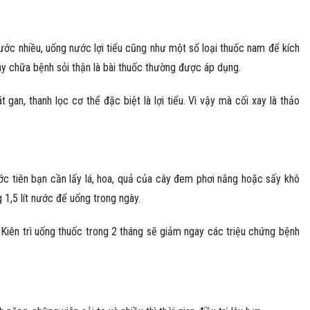
nước nhiều, uống nước lợi tiểu cũng như một số loại thuốc nam để kích
 xay chữa bệnh sỏi thận là bài thuốc thường được áp dụng.
an, thanh lọc cơ thể đặc biệt là lợi tiểu. Vì vậy mà cối xay là thảo
ớc tiên bạn cần lấy lá, hoa, quả của cây đem phơi nắng hoặc sấy khô
1,5 lít nước để uống trong ngày.
 Kiên trì uống thuốc trong 2 tháng sẽ giảm ngay các triệu chứng bệnh