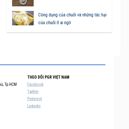
Công dụng của chuối và những tác hại
của chuối ít ai ngờ
THEO DÕI PGR VIỆT NAM
hú, Tp.HCM
Facebook
Twitter
Pinterest
Linkedin