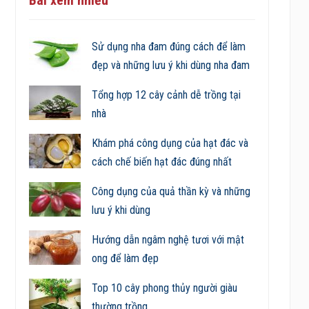
Sử dụng nha đam đúng cách để làm
đẹp và những lưu ý khi dùng nha đam
Tổng hợp 12 cây cảnh dễ trồng tại
nhà
Khám phá công dụng của hạt đác và
cách chế biến hạt đác đúng nhất
Công dụng của quả thần kỳ và những
lưu ý khi dùng
Hướng dẫn ngâm nghệ tươi với mật
ong để làm đẹp
Top 10 cây phong thủy người giàu
thường trồng