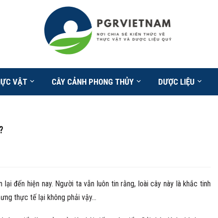
HỰC VẬT
CÂY CẢNH PHONG THỦY
DƯỢC LIỆU
?
lại đến hiện nay. Người ta vẫn luôn tin rằng, loài cây này là khắc tinh
hưng thực tế lại không phải vậy…