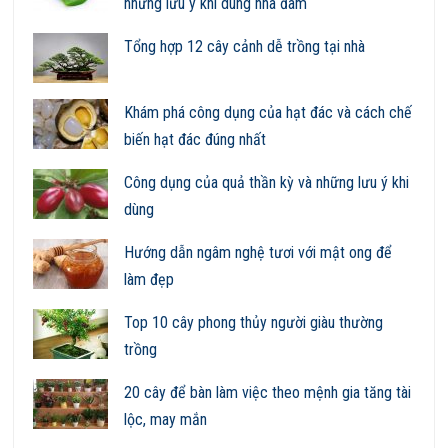
những lưu ý khi dùng nha đam
Tổng hợp 12 cây cảnh dễ trồng tại nhà
Khám phá công dụng của hạt đác và cách chế
biến hạt đác đúng nhất
Công dụng của quả thần kỳ và những lưu ý khi
dùng
Hướng dẫn ngâm nghệ tươi với mật ong để
làm đẹp
Top 10 cây phong thủy người giàu thường
trồng
20 cây để bàn làm việc theo mệnh gia tăng tài
lộc, may mắn