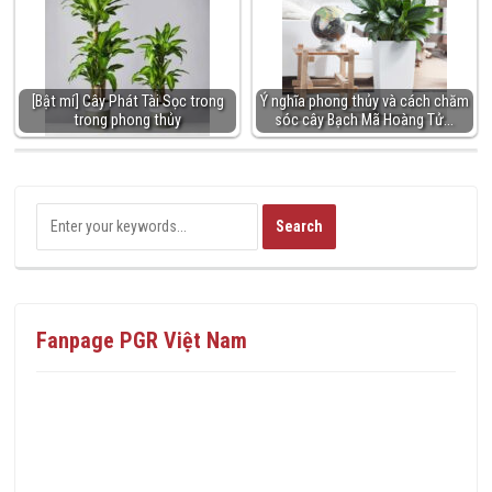
[Bật mí] Cây Phát Tài Sọc trong
Ý nghĩa phong thủy và cách chăm
trong phong thủy
sóc cây Bạch Mã Hoàng Tử…
Fanpage PGR Việt Nam