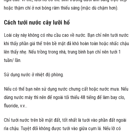
hoặc thậm chí ở nơi bóng râm thiếu sáng (mặc dù chậm hơn).
Cách tưới nước cây lưỡi hổ
Loài cây này không có nhu cầu cao về nước. Bạn chỉ nên tưới nước
khi thấy phần giá thể trên bề mặt đã khô hoàn toàn hoặc nhấc chậu
lên thấy nhẹ. Nếu trồng trong nhà, trung bình bạn chỉ nên tưới 1
tuần/ lần.
Sử dụng nước ở nhiệt độ phòng.
Nếu có thể bạn nên sử dụng nước chưng cất hoặc nước mưa. Nếu
dùng nước máy thì nên để ngoài tối thiểu 48 tiếng để làm bay clo,
fluoride, v.v…
Chỉ tưới nước trên bề mặt đất, tốt nhất là tưới vào phần đất ngoài
rìa chậu. Tuyệt đối không được tưới vào giữa cụm lá. Nếu lỡ có