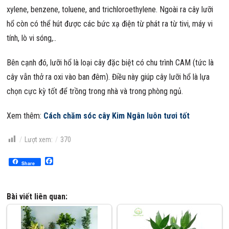
xylene, benzene, toluene, and trichloroethylene. Ngoài ra cây lưỡi
hổ còn có thể hút được các bức xạ điện từ phát ra từ tivi, máy vi
tính, lò vi sóng,..
Bên cạnh đó, lưỡi hổ là loại cây đặc biệt có chu trình CAM (tức là
cây vẫn thở ra oxi vào ban đêm). Điều này giúp cây lưỡi hổ là lựa
chọn cực kỳ tốt để trồng trong nhà và trong phòng ngủ.
Xem thêm:
Cách chăm sóc cây Kim Ngân luôn tươi tốt
Lượt xem:
370
Facebook
Share
Bài viết liên quan: