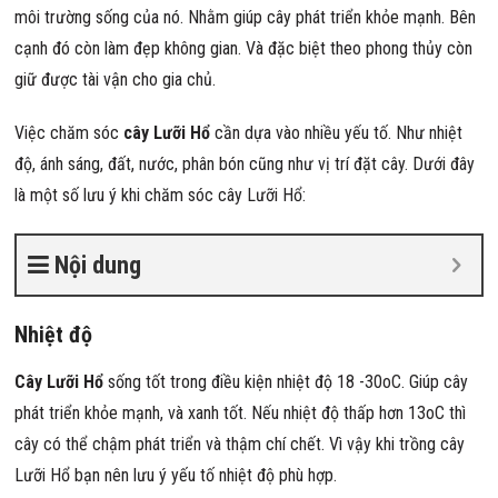
môi trường sống của nó. Nhằm giúp cây phát triển khỏe mạnh. Bên
cạnh đó còn làm đẹp không gian. Và đặc biệt theo phong thủy còn
giữ được tài vận cho gia chủ.
Việc chăm sóc
cây Lưỡi Hổ
cần dựa vào nhiều yếu tố. Như nhiệt
độ, ánh sáng, đất, nước, phân bón cũng như vị trí đặt cây. Dưới đây
là một số lưu ý khi chăm sóc cây Lưỡi Hổ:
Nội dung
Nhiệt độ
Cây Lưỡi Hổ
sống tốt trong điều kiện nhiệt độ 18 -30oC. Giúp cây
phát triển khỏe mạnh, và xanh tốt. Nếu nhiệt độ thấp hơn 13oC thì
cây có thể chậm phát triển và thậm chí chết. Vì vậy khi trồng cây
Lưỡi Hổ bạn nên lưu ý yếu tố nhiệt độ phù hợp.