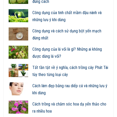
đúng cách
Công dụng của tinh chất mầm đậu nành và
những lưu ý khi dùng
Công dụng và cách sử dụng bột yến mạch
đúng nhất
Công dụng của lá vối là gì? Những ai không
được dùng lá vối?
Tất tần tật về ý nghĩa, cách trồng cây Phát Tài
tùy theo từng loại cây
Cách làm đẹp bằng rau diếp cá và những lưu ý
khi dùng
Cách trồng và chăm sóc hoa dạ yến thảo cho
ra nhiều hoa