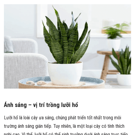
Ánh sáng – vị trí trồng lưỡi hổ
Lưỡi hổ là loài cây ưa sáng, chúng phát triển tốt nhất trong môi
trường ánh sáng gián tiếp. Tuy nhiên, là một loại cây có tính thích
nghi cao. Vì thể, lưỡi hổ có thể sinh trưởng dưới ánh sáng trực tiếp