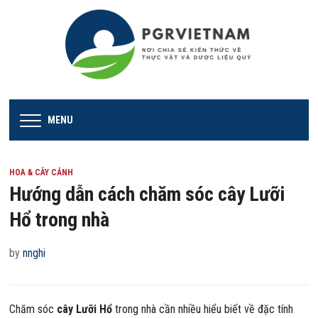
MENU
HOA & CÂY CẢNH
Hướng dẫn cách chăm sóc cây Lưỡi
Hổ trong nhà
by
nnghi
Chăm sóc
cây Lưỡi Hổ
trong nhà cần nhiều hiểu biết về đặc tính