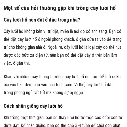
Một số câu hỏi thường gặp khi trồng cây lưỡi hổ
Cây lưỡi hổ nên đặt ở đâu trong nhà?
Cây lưỡi hổ không kén vị trí đặt, miễn là nơi đó có ánh sáng. Bạn có
thể đặt cây lưỡi hổ ở ngoài phòng khách, ở gần cửa ra vào để trang
trí cho không gian nhà ở. Ngoài ra, cây lưỡi hổ là loại cây có thể hút
được các bức xạ điện từ, nên bạn có thể đặt cây ở trên bàn làm
việc, ở gần tivi.
Khác với những cây thông thường, cây lưỡi hổ còn có thể thở ra khí
oxi vào ban đêm nhờ vào chu trình cam. Vì thế, cây lưỡi hổ đặt
trong phòng ngủ rất tốt mà không sợ bị ngộp
Cách nhân giống cây lưỡi hổ
Khi trồng một thời gian, bạn sẽ thấy lưỡi hổ tự mọc các chồi con từ
dưới đất. Để nhân giống, bạn có thể chờ 3-4 tuần để chồi con phát