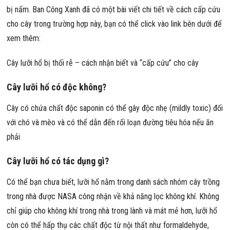
bị nấm. Ban Công Xanh đã có một bài viết chi tiết về cách cấp cứu
cho cây trong trường hợp này, bạn có thể click vào link bên dưới để
xem thêm:
Cây lưỡi hổ bị thối rễ – cách nhận biết và “cấp cứu” cho cây
Cây lưỡi hổ có độc không?
Cây có chứa chất độc saponin có thể gây độc nhẹ (mildly toxic) đối
với chó và mèo và có thể dẫn đến rối loạn đường tiêu hóa nếu ăn
phải
Cây lưỡi hổ có tác dụng gì?
Có thể bạn chưa biết, lưỡi hổ nằm trong danh sách nhóm cây trồng
trong nhà được NASA công nhận về khả năng lọc không khí. Không
chỉ giúp cho không khí trong nhà trong lành và mát mẻ hơn, lưỡi hổ
còn có thể hấp thụ các chất độc từ nội thất như formaldehyde,