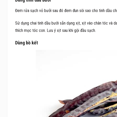
Đem rửa sạch vỏ bưởi sau đó đem đun sôi sao cho tinh dầu ch
Sử dụng chai tinh dầu bưởi sẵn dạng xịt, xịt vào chân tóc và 
thích mọc tóc con. Lưu ý xịt sau khi gội đầu sạch.
Dùng bồ kết