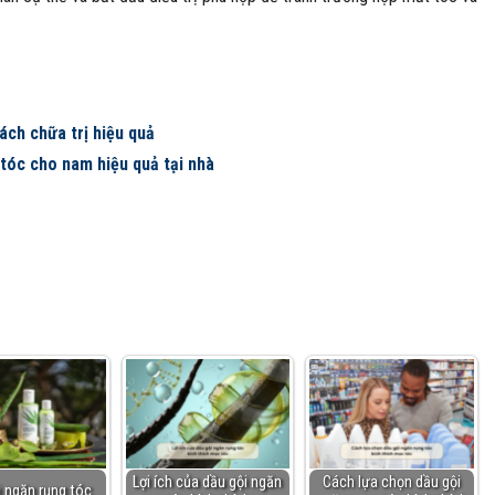
ách chữa trị hiệu quả
 tóc cho nam hiệu quả tại nhà
Lợi ích của dầu gội ngăn
Cách lựa chọn dầu gội
i ngăn rụng tóc