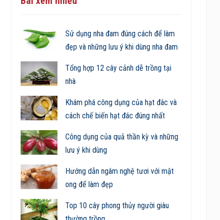
Bài xem nhiều
Sử dụng nha đam đúng cách để làm
đẹp và những lưu ý khi dùng nha đam
Tổng hợp 12 cây cảnh dễ trồng tại
nhà
Khám phá công dụng của hạt đác và
cách chế biến hạt đác đúng nhất
Công dụng của quả thần kỳ và những
lưu ý khi dùng
Hướng dẫn ngâm nghệ tươi với mật
ong để làm đẹp
Top 10 cây phong thủy người giàu
thường trồng