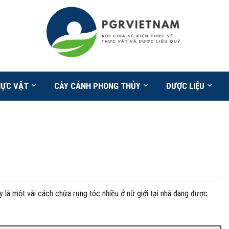
HỰC VẬT
CÂY CẢNH PHONG THỦY
DƯỢC LIỆU
ây là một vài cách chữa rụng tóc nhiều ở nữ giới tại nhà đang được