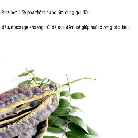
iết ra hết. Lấy pha thêm nước ấm dùng gội đầu
da đầu, massage khoảng 10’ để qua đêm sẽ giúp nuôi dưỡng tóc, kích