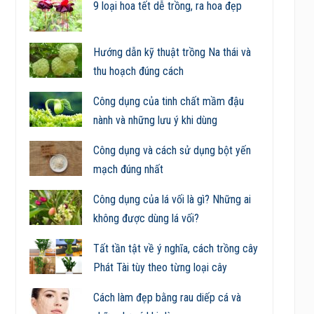
9 loại hoa tết dễ trồng, ra hoa đẹp
Hướng dẫn kỹ thuật trồng Na thái và
thu hoạch đúng cách
Công dụng của tinh chất mầm đậu
nành và những lưu ý khi dùng
Công dụng và cách sử dụng bột yến
mạch đúng nhất
Công dụng của lá vối là gì? Những ai
không được dùng lá vối?
Tất tần tật về ý nghĩa, cách trồng cây
Phát Tài tùy theo từng loại cây
Cách làm đẹp bằng rau diếp cá và