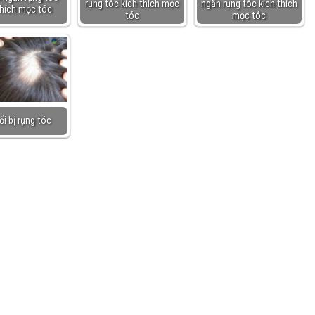
rụng tóc kích thích mọc
ngăn rụng tóc kích thích
thích mọc tóc
tóc
mọc tóc
ổi bị rụng tóc