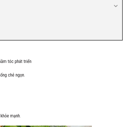
mầm tóc phát triển
hống chẻ ngọn.
, khỏe mạnh.