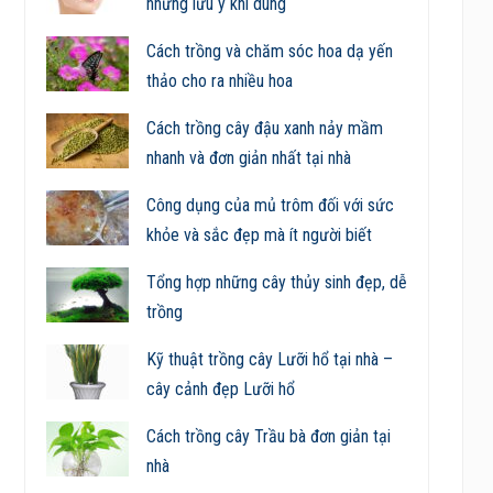
những lưu ý khi dùng
Cách trồng và chăm sóc hoa dạ yến
thảo cho ra nhiều hoa
Cách trồng cây đậu xanh nảy mầm
nhanh và đơn giản nhất tại nhà
Công dụng của mủ trôm đối với sức
khỏe và sắc đẹp mà ít người biết
Tổng hợp những cây thủy sinh đẹp, dễ
trồng
Kỹ thuật trồng cây Lưỡi hổ tại nhà –
cây cảnh đẹp Lưỡi hổ
Cách trồng cây Trầu bà đơn giản tại
nhà