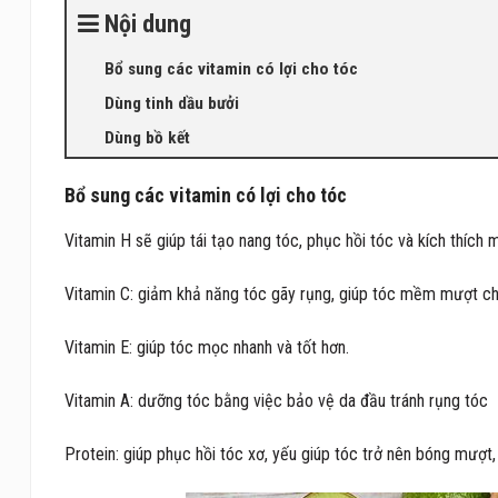
Nội dung
Bổ sung các vitamin có lợi cho tóc
Dùng tinh dầu bưởi
Dùng bồ kết
Bổ sung các vitamin có lợi cho tóc
Vitamin H sẽ giúp tái tạo nang tóc, phục hồi tóc và kích thích 
Vitamin C: giảm khả năng tóc gãy rụng, giúp tóc mềm mượt c
Vitamin E: giúp tóc mọc nhanh và tốt hơn.
Vitamin A: dưỡng tóc bằng việc bảo vệ da đầu tránh rụng tóc
Protein: giúp phục hồi tóc xơ, yếu giúp tóc trở nên bóng mượt