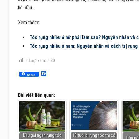
hói đầu.
Xem thêm:
Tóc rụng nhiều ở nữ phải làm sao? Nguyên nhân và c
Tóc rụng nhiều ở nam: Nguyên nhân và cách trị rụng
Lượt xem:
30
Facebook
Share
Bài viết liên quan:
Dầu gội ngăn rụng tóc
18 tuổi bị rụng tóc thì có
Dầu gộ