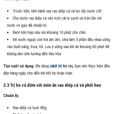
Trước tiên, tiến hành xay rau diếp cá và lọc lấy nước cốt
Cho nước rau diếp cá vào một cái ly sạch và trộn lẫn với
nước vo gạo đã chuẩn bị
Đem hỗn hợp nấu sôi khoảng 10 phút cho chín
Để nước nguội còn hơi âm ấm, chia làm 3 phần đều nhau uống
vào buổi sáng, trưa, tối. Lưu ý uống sau khi ăn khoảng 60 phút để
không làm ảnh hưởng đến tiêu hóa.
Tần suất sử dụng:
Khi dùng
cách trị ho
này, bạn nên thực hiện đều
đặn hàng ngày cho đến khi hết ho hoàn toàn.
2.3 Trị ho có đờm với món ăn rau diếp cá và phổi heo
Chuẩn bị:
Rau diếp cá tươi: 80g