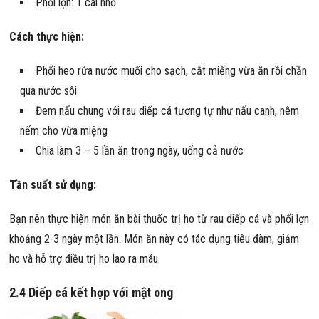
Phổi lợn: 1 cái nhỏ
Cách thực hiện:
Phổi heo rửa nước muối cho sạch, cắt miếng vừa ăn rồi chần
qua nước sôi
Đem nấu chung với rau diếp cá tương tự như nấu canh, nêm
nếm cho vừa miệng
Chia làm 3 – 5 lần ăn trong ngày, uống cả nước
Tần suất sử dụng:
Bạn nên thực hiện món ăn bài thuốc trị ho từ rau diếp cá và phổi lợn
khoảng 2-3 ngày một lần. Món ăn này có tác dụng tiêu đàm, giảm
ho và hỗ trợ điều trị ho lao ra máu.
2.4 Diếp cá kết hợp với mật ong