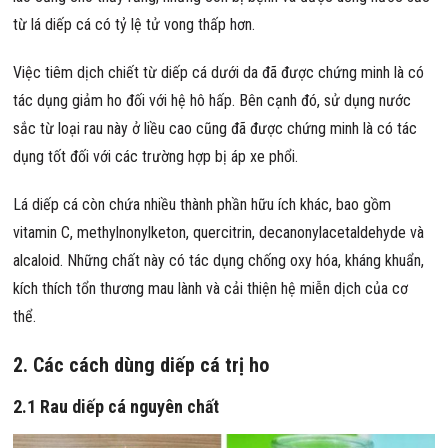
từ lá diếp cá có tỷ lệ tử vong thấp hơn.
Việc tiêm dịch chiết từ diếp cá dưới da đã được chứng minh là có
tác dụng giảm ho đối với hệ hô hấp. Bên cạnh đó, sử dụng nước
sắc từ loại rau này ở liều cao cũng đã được chứng minh là có tác
dụng tốt đối với các trường hợp bị áp xe phổi.
Lá diếp cá còn chứa nhiều thành phần hữu ích khác, bao gồm
vitamin C, methylnonylketon, quercitrin, decanonylacetaldehyde và
alcaloid. Những chất này có tác dụng chống oxy hóa, kháng khuẩn,
kích thích tổn thương mau lành và cải thiện hệ miễn dịch của cơ
thể.
2. Các cách dùng diếp cá trị ho
2.1 Rau diếp cá nguyên chất