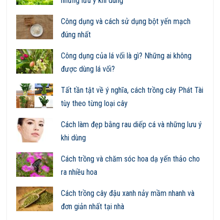
những lưu ý khi dùng
Công dụng và cách sử dụng bột yến mạch
đúng nhất
Công dụng của lá vối là gì? Những ai không
được dùng lá vối?
Tất tần tật về ý nghĩa, cách trồng cây Phát Tài
tùy theo từng loại cây
Cách làm đẹp bằng rau diếp cá và những lưu ý
khi dùng
Cách trồng và chăm sóc hoa dạ yến thảo cho
ra nhiều hoa
Cách trồng cây đậu xanh nảy mầm nhanh và
đơn giản nhất tại nhà