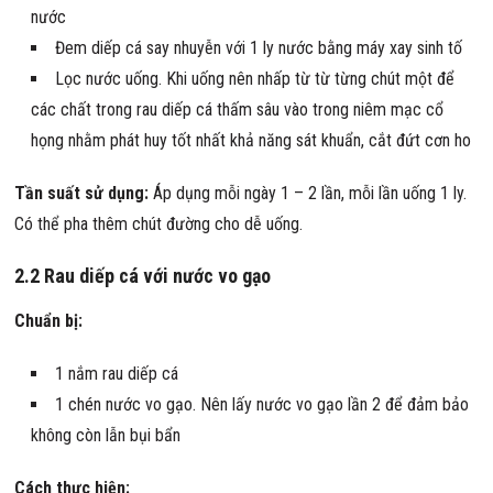
nước
Đem diếp cá say nhuyễn với 1 ly nước bằng máy xay sinh tố
Lọc nước uống. Khi uống nên nhấp từ từ từng chút một để
các chất trong rau diếp cá thấm sâu vào trong niêm mạc cổ
họng nhằm phát huy tốt nhất khả năng sát khuẩn, cắt đứt cơn ho
Tần suất sử dụng:
Áp dụng mỗi ngày 1 – 2 lần, mỗi lần uống 1 ly.
Có thể pha thêm chút đường cho dễ uống.
2.2 Rau diếp cá với nước vo gạo
Chuẩn bị:
1 nắm rau diếp cá
1 chén nước vo gạo. Nên lấy nước vo gạo lần 2 để đảm bảo
không còn lẫn bụi bẩn
Cách thực hiện: