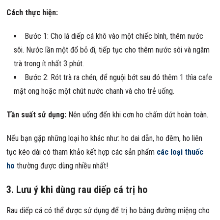
Cách thực hiện:
Bước 1: Cho lá diếp cá khô vào một chiếc bình, thêm nước
sôi. Nước lần một đổ bỏ đi, tiếp tục cho thêm nước sôi và ngâm
trà trong ít nhất 3 phút.
Bước 2: Rót trà ra chén, để nguội bớt sau đó thêm 1 thìa cafe
mật ong hoặc một chút nước chanh và cho trẻ uống.
Tần suất sử dụng:
Nên uống đến khi cơn ho chấm dứt hoàn toàn.
Nếu bạn gặp những loại ho khác như: ho dai dẵn, ho đêm, ho liên
tục kéo dài có tham khảo kết hợp các sản phẩm
các loại thuốc
ho
thường được dùng nhiều nhất!
3. Lưu ý khi dùng rau diếp cá trị ho
Rau diếp cá có thể được sử dụng để trị ho bằng đường miệng cho