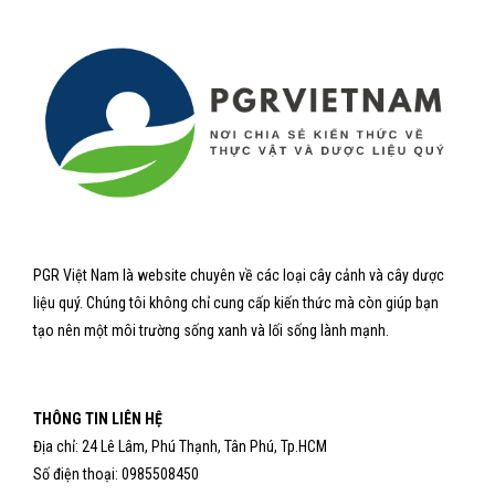
PGR Việt Nam là website chuyên về các loại cây cảnh và cây dược
liệu quý. Chúng tôi không chỉ cung cấp kiến thức mà còn giúp bạn
tạo nên một môi trường sống xanh và lối sống lành mạnh.
THÔNG TIN LIÊN HỆ
Địa chỉ: 24 Lê Lâm, Phú Thạnh, Tân Phú, Tp.HCM
Số điện thoại: 0985508450