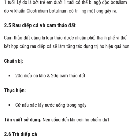
1 tuổi. Lý do là bởi trẻ em dưới 1 tuổi có thể bị ngộ độc botulism
do vi khuẩn Clostridium botulinum có tr ng mật ong gây ra.
2.5 Rau diếp cá và cam thảo đất
Cam thảo đất cũng là loại thảo dược nhuận phế, thanh phế vì thế
kết hợp cũng rau diếp cá sẽ làm tăng tác dụng trị ho hiệu quả hơn.
Chuẩn bị:
20g diếp cá khô & 20g cam thảo đất
Thực hiện:
Cứ nấu sắc lấy nước uống trong ngày
Tần suất sử dụng:
Nên uống đến khi cơn ho chấm dứt
2.6 Trà diếp cá