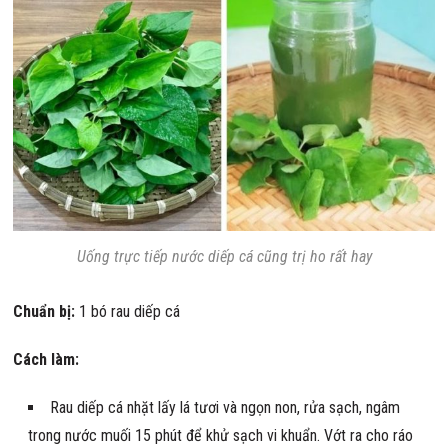
Uống trực tiếp nước diếp cá cũng trị ho rất hay
Chuẩn bị:
1 bó rau diếp cá
Cách làm:
Rau diếp cá nhặt lấy lá tươi và ngọn non, rửa sạch, ngâm
trong nước muối 15 phút để khử sạch vi khuẩn. Vớt ra cho ráo