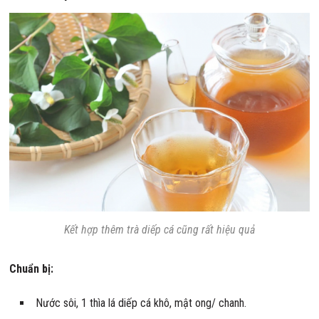
Kết hợp thêm trà diếp cá cũng rất hiệu quả
Chuẩn bị:
Nước sôi, 1 thìa lá diếp cá khô, mật ong/ chanh.