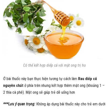
Có thể kết hợp diếp cá với mật ong trị ho
Ở bài thuốc này bạn thực hiện tương tự cách làm
Rau diếp cá
nguyên chất
ở phía trên
nhưng kết hợp thêm mật ong (khoảng 1 –
2 thìa cà phê). Mật ong sẽ giúp trẻ dễ uống hơn
***Lưu ý quan trọng:
Không áp dụng bài thuốc này cho trẻ em dưới