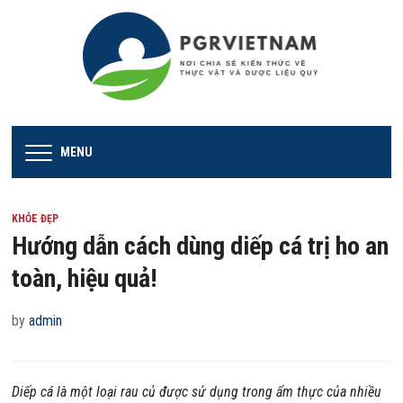
MENU
KHỎE ĐẸP
Hướng dẫn cách dùng diếp cá trị ho an
toàn, hiệu quả!
by
admin
Diếp cá là một loại rau củ được sử dụng trong ẩm thực của nhiều