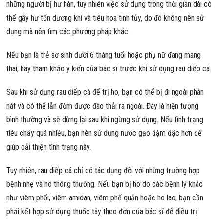
những người bị hư hàn, tuy nhiên việc sử dụng trong thời gian dài có
thể gây hư tổn dương khí và tiêu hoa tinh tủy, do đó không nên sử
dụng mà nên tìm các phương pháp khác.
Nếu bạn là trẻ sơ sinh dưới 6 tháng tuổi hoặc phụ nữ đang mang
thai, hãy tham khảo ý kiến của bác sĩ trước khi sử dụng rau diếp cá.
Sau khi sử dụng rau diếp cá để trị ho, bạn có thể bị đi ngoài phân
nát và có thể lẫn đờm được đào thải ra ngoài. Đây là hiện tượng
bình thường và sẽ dừng lại sau khi ngừng sử dụng. Nếu tình trạng
tiêu chảy quá nhiều, bạn nên sử dụng nước gạo đậm đặc hơn để
giúp cải thiện tình trạng này.
Tuy nhiên, rau diếp cá chỉ có tác dụng đối với những trường hợp
bệnh nhẹ và ho thông thường. Nếu bạn bị ho do các bệnh lý khác
như viêm phổi, viêm amidan, viêm phế quản hoặc ho lao, bạn cần
phải kết hợp sử dụng thuốc tây theo đơn của bác sĩ để điều trị