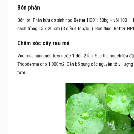
Bón phân
Bón lót: Phân hữu cơ sinh học Better HG01: 50kg + vôi 100 –
cách trồng 15 x 20 cm (3 đến 4 tép/bụi). Bón thúc: Better 
Chăm sóc cây rau má
Vào mùa nắng nên tưới nước 1 đến 2 lần. Sau thu hoạch lứa đ
Tricoderma cho 1.000m2. Cần bổ sung các nguyên tố vi lượng
tưới.