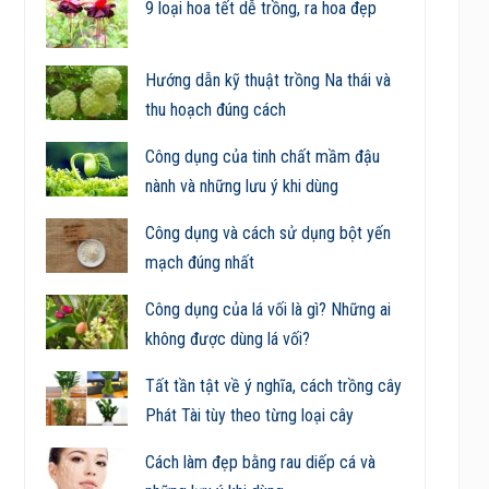
9 loại hoa tết dễ trồng, ra hoa đẹp
Hướng dẫn kỹ thuật trồng Na thái và
thu hoạch đúng cách
Công dụng của tinh chất mầm đậu
nành và những lưu ý khi dùng
Công dụng và cách sử dụng bột yến
mạch đúng nhất
Công dụng của lá vối là gì? Những ai
không được dùng lá vối?
Tất tần tật về ý nghĩa, cách trồng cây
Phát Tài tùy theo từng loại cây
Cách làm đẹp bằng rau diếp cá và