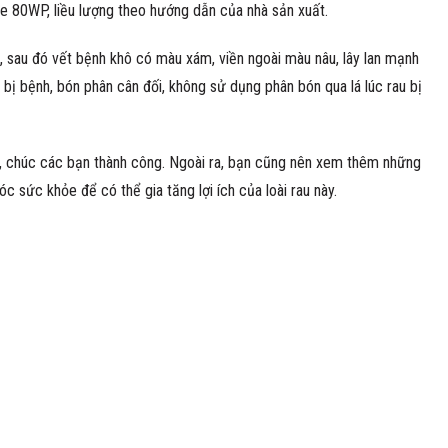
0WP, liều lượng theo hướng dẫn của nhà sản xuất.
 sau đó vết bệnh khô có màu xám, viền ngoài màu nâu, lây lan mạnh
á bị bệnh, bón phân cân đối, không sử dụng phân bón qua lá lúc rau bị
à, chúc các bạn thành công. Ngoài ra, bạn cũng nên xem thêm những
 sức khỏe để có thể gia tăng lợi ích của loài rau này.