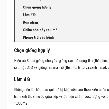
Chọn giống hợp lý
Làm đất
Bón phân
Chăm sóc cây rau má
Phòng trừ sâu bệnh
Chọn giống hợp lý
Hiện có 3 loại giống chủ yếu: giống rau má cọng tím (thân tím,
sát mặt đất) và giống rau má mỡ (thân to, lá to và xanh mướt, c
Làm đất
Không nên lên liếp cao quá dễ bị khô, nên làm theo kiểu cuốn ch
làm rãnh thoát nước giữa liếp và để tiện chăm sóc, lượng vôi
1.000m2.