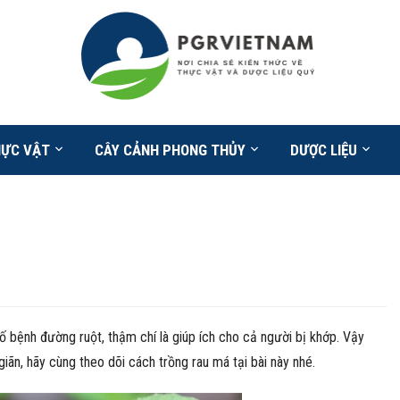
HỰC VẬT
CÂY CẢNH PHONG THỦY
DƯỢC LIỆU
 bệnh đường ruột, thậm chí là giúp ích cho cả người bị khớp. Vậy
ãn, hãy cùng theo dõi cách trồng rau má tại bài này nhé.