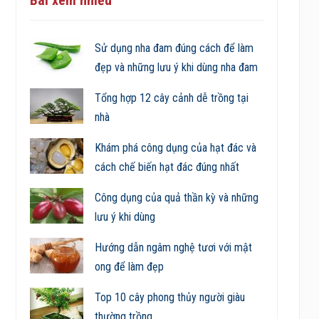
Sử dụng nha đam đúng cách để làm
đẹp và những lưu ý khi dùng nha đam
Tổng hợp 12 cây cảnh dễ trồng tại
nhà
Khám phá công dụng của hạt đác và
cách chế biến hạt đác đúng nhất
Công dụng của quả thần kỳ và những
lưu ý khi dùng
Hướng dẫn ngâm nghệ tươi với mật
ong để làm đẹp
Top 10 cây phong thủy người giàu
thường trồng