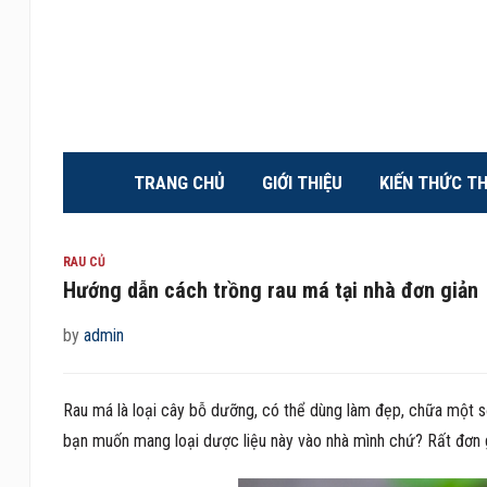
TRANG CHỦ
GIỚI THIỆU
KIẾN THỨC T
RAU CỦ
Hướng dẫn cách trồng rau má tại nhà đơn giản
by
admin
Rau má là loại cây bỗ dưỡng, có thể dùng làm đẹp, chữa một số
bạn muốn mang loại dược liệu này vào nhà mình chứ? Rất đơn gi