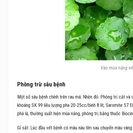
Vào mùa nắng nên
Phòng trừ sâu bệnh
Một số sâu bệnh chính trên rau má: Nhện đỏ: Phòng trị cắt và 
khoáng SK 99 liều lượng pha 20-25cc/bình 8 lít, Saromite 57 EC
phá lá, thường xuất hiện mùa nắng, phòng trị bằng thuốc Bioc
Gỉ sắt: Lúc đầu vết bệnh có màu nâu tím sau chuyển màu vàng l