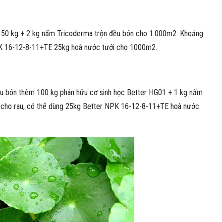
 150 kg + 2 kg nấm Tricoderma trộn đều bón cho 1.000m2. Khoảng
NPK 16-12-8-11+TE 25kg hoà nước tưới cho 1000m2.
ầu bón thêm 100 kg phân hữu cơ sinh học Better HG01 + 1 kg nấm
 cho rau, có thể dùng 25kg Better NPK 16-12-8-11+TE hoà nước