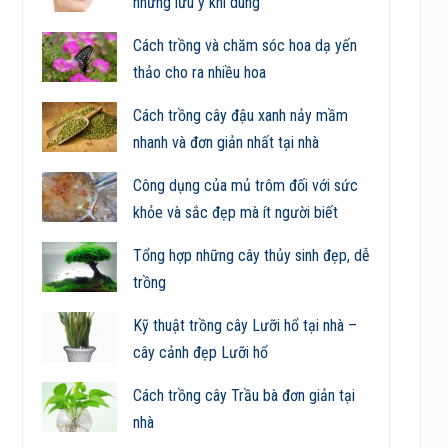
những lưu ý khi dùng
Cách trồng và chăm sóc hoa dạ yến
thảo cho ra nhiều hoa
Cách trồng cây đậu xanh nảy mầm
nhanh và đơn giản nhất tại nhà
Công dụng của mủ trôm đối với sức
khỏe và sắc đẹp mà ít người biết
Tổng hợp những cây thủy sinh đẹp, dễ
trồng
Kỹ thuật trồng cây Lưỡi hổ tại nhà –
cây cảnh đẹp Lưỡi hổ
Cách trồng cây Trầu bà đơn giản tại
nhà