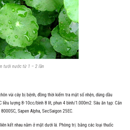
 tưới nước từ 1 – 2 lần
chôn vùi cây bị bệnh, đồng thời kiểm tra mật số nhện, dùng dầu
 liều lượng 8-10cc/bình 8 lít, phun 4 bình/1.000m2. Sâu ăn tạp: Cắn
in 8000SC, Sapen Alpha, SecSaigon 25EC.
iên kết nhau nằm ở mặt dưới lá. Phòng trị: bằng các loại thuốc