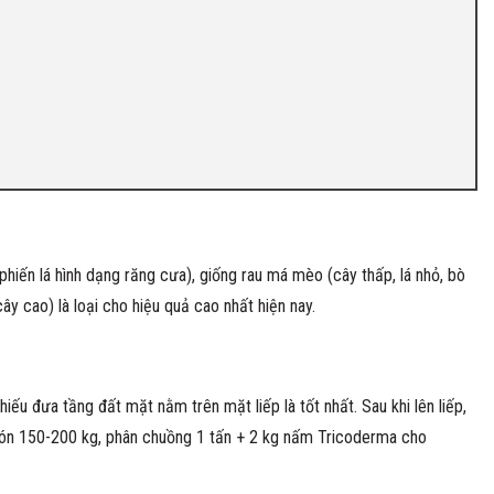
 phiến lá hình dạng răng cưa), giống rau má mèo (cây thấp, lá nhỏ, bò
ây cao) là loại cho hiệu quả cao nhất hiện nay.
iếu đưa tầng đất mặt nằm trên mặt liếp là tốt nhất. Sau khi lên liếp,
 bón 150-200 kg, phân chuồng 1 tấn + 2 kg nấm Tricoderma cho