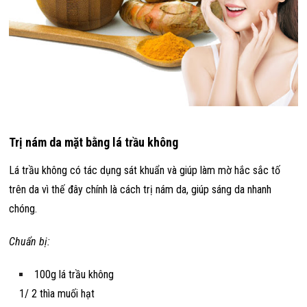
Trị nám da mặt bằng lá trầu không
Lá trầu không có tác dụng sát khuẩn và giúp làm mờ hắc sắc tố
trên da vì thế đây chính là cách trị nám da, giúp sáng da nhanh
chóng.
Chuẩn bị:
100g lá trầu không
1/ 2 thìa muối hạt