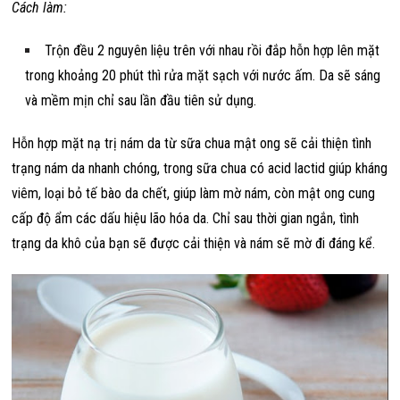
Cách làm:
Trộn đều 2 nguyên liệu trên với nhau rồi đắp hỗn hợp lên mặt
trong khoảng 20 phút thì rửa mặt sạch với nước ấm. Da sẽ sáng
và mềm mịn chỉ sau lần đầu tiên sử dụng.
Hỗn hợp mặt nạ trị nám da từ sữa chua mật ong sẽ cải thiện tình
trạng nám da nhanh chóng, trong sữa chua có acid lactid giúp kháng
viêm, loại bỏ tế bào da chết, giúp làm mờ nám, còn mật ong cung
cấp độ ẩm các dấu hiệu lão hóa da. Chỉ sau thời gian ngắn, tình
trạng da khô của bạn sẽ được cải thiện và nám sẽ mờ đi đáng kể.