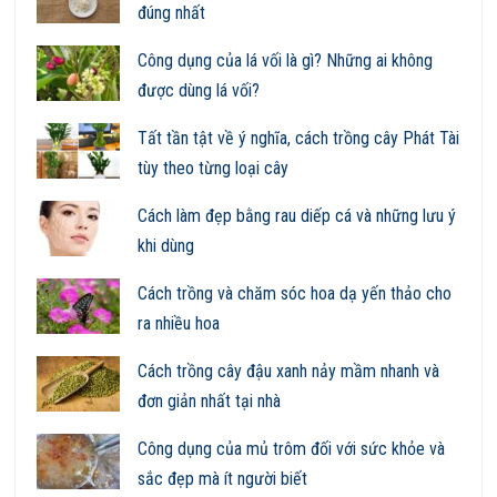
đúng nhất
Công dụng của lá vối là gì? Những ai không
được dùng lá vối?
Tất tần tật về ý nghĩa, cách trồng cây Phát Tài
tùy theo từng loại cây
Cách làm đẹp bằng rau diếp cá và những lưu ý
khi dùng
Cách trồng và chăm sóc hoa dạ yến thảo cho
ra nhiều hoa
Cách trồng cây đậu xanh nảy mầm nhanh và
đơn giản nhất tại nhà
Công dụng của mủ trôm đối với sức khỏe và
sắc đẹp mà ít người biết