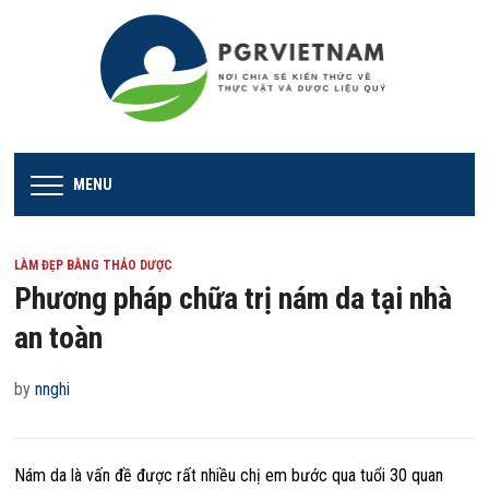
MENU
LÀM ĐẸP BẰNG THẢO DƯỢC
Phương pháp chữa trị nám da tại nhà
an toàn
by
nnghi
Nám da là vấn đề được rất nhiều chị em bước qua tuổi 30 quan