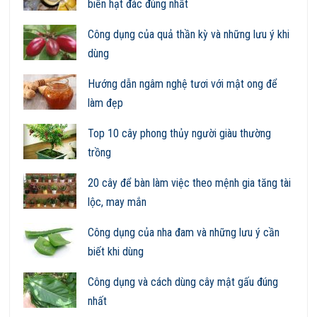
biến hạt đác đúng nhất
Công dụng của quả thần kỳ và những lưu ý khi
dùng
Hướng dẫn ngâm nghệ tươi với mật ong để
làm đẹp
Top 10 cây phong thủy người giàu thường
trồng
20 cây để bàn làm việc theo mệnh gia tăng tài
lộc, may mắn
Công dụng của nha đam và những lưu ý cần
biết khi dùng
Công dụng và cách dùng cây mật gấu đúng
nhất