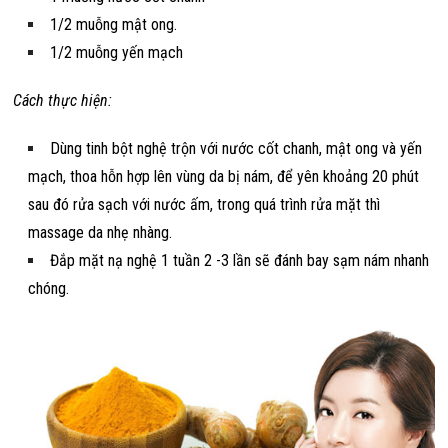
1/2 muỗng mật ong.
1/2 muỗng yến mạch
Cách thực hiện:
Dùng tinh bột nghệ trộn với nước cốt chanh, mật ong và yến
mạch, thoa hỗn hợp lên vùng da bị nám, để yên khoảng 20 phút
sau đó rửa sạch với nước ấm, trong quá trình rửa mặt thì
massage da nhẹ nhàng.
Đắp mặt nạ nghệ 1 tuần 2 -3 lần sẽ đánh bay sạm nám nhanh
chóng.