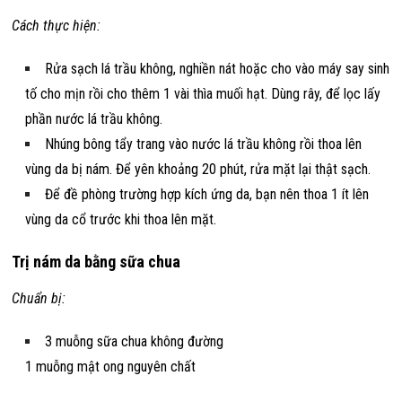
Cách thực hiện:
Rửa sạch lá trầu không, nghiền nát hoặc cho vào máy say sinh
tố cho mịn rồi cho thêm 1 vài thìa muối hạt. Dùng rây, để lọc lấy
phần nước lá trầu không.
Nhúng bông tẩy trang vào nước lá trầu không rồi thoa lên
vùng da bị nám. Để yên khoảng 20 phút, rửa mặt lại thật sạch.
Để đề phòng trường hợp kích ứng da, bạn nên thoa 1 ít lên
vùng da cổ trước khi thoa lên mặt.
Trị nám da bằng sữa chua
Chuẩn bị:
3 muỗng sữa chua không đường
1 muỗng mật ong nguyên chất