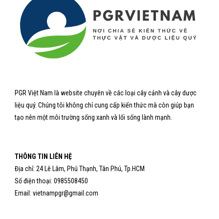
PGR Việt Nam là website chuyên về các loại cây cảnh và cây dược
liệu quý. Chúng tôi không chỉ cung cấp kiến thức mà còn giúp bạn
tạo nên một môi trường sống xanh và lối sống lành mạnh.
THÔNG TIN LIÊN HỆ
Địa chỉ: 24 Lê Lâm, Phú Thạnh, Tân Phú, Tp.HCM
Số điện thoại: 0985508450
Email: vietnampgr@gmail.com