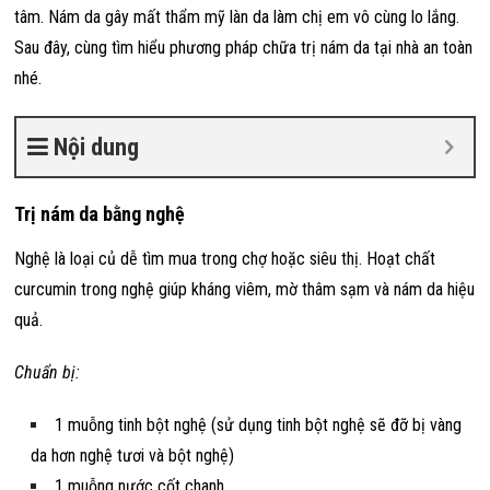
tâm. Nám da gây mất thẩm mỹ làn da làm chị em vô cùng lo lắng.
Sau đây, cùng tìm hiểu phương pháp chữa trị nám da tại nhà an toàn
nhé.
Nội dung
Trị nám da bằng nghệ
Nghệ là loại củ dễ tìm mua trong chợ hoặc siêu thị. Hoạt chất
curcumin trong nghệ giúp kháng viêm, mờ thâm sạm và nám da hiệu
quả.
Chuẩn bị:
1 muỗng tinh bột nghệ (sử dụng tinh bột nghệ sẽ đỡ bị vàng
da hơn nghệ tươi và bột nghệ)
1 muỗng nước cốt chanh