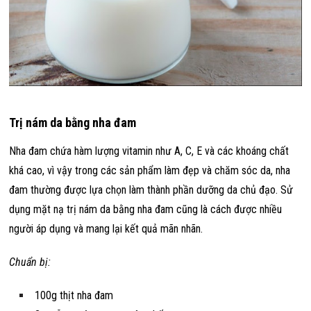
Trị nám da bằng nha đam
Nha đam chứa hàm lượng vitamin như A, C, E và các khoáng chất
khá cao, vì vậy trong các sản phẩm làm đẹp và chăm sóc da, nha
đam thường được lựa chọn làm thành phần dưỡng da chủ đạo. Sử
dụng mặt nạ trị nám da bằng nha đam cũng là cách được nhiều
người áp dụng và mang lại kết quả mãn nhãn.
Chuẩn bị:
100g thịt nha đam