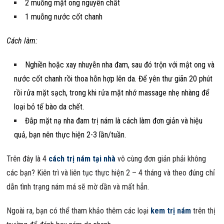
2 muỗng mật ong nguyên chất
1 muỗng nước cốt chanh
Cách làm:
Nghiền hoặc xay nhuyễn nha đam, sau đó trộn với mật ong và
nước cốt chanh rồi thoa hỗn hợp lên da. Để yên thư giãn 20 phút
rồi rửa mặt sạch, trong khi rửa mặt nhớ massage nhẹ nhàng để
loại bỏ tế bào da chết.
Đắp mặt nạ nha đam trị nám là cách làm đơn giản và hiệu
quả, bạn nên thực hiện 2-3 lần/tuần.
Trên đây là 4
cách trị nám tại nhà
vô cùng đơn giản phải không
các bạn? Kiên trì và liên tục thực hiện 2 – 4 tháng và theo đúng chỉ
dẫn tình trạng nám má sẽ mờ dần và mất hẳn.
Ngoài ra, bạn có thể tham khảo thêm các loại
kem trị nám
trên thị