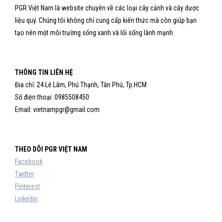
PGR Việt Nam là website chuyên về các loại cây cảnh và cây dược
liệu quý. Chúng tôi không chỉ cung cấp kiến thức mà còn giúp bạn
tạo nên một môi trường sống xanh và lối sống lành mạnh.
THÔNG TIN LIÊN HỆ
Địa chỉ: 24 Lê Lâm, Phú Thạnh, Tân Phú, Tp.HCM
Số điện thoại: 0985508450
Email: vietnampgr@gmail.com
THEO DÕI PGR VIỆT NAM
Facebook
Twitter
Pinterest
Linkedin