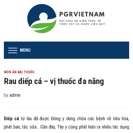
MENU
MÓN ĂN BÀI THUỐC
Rau diếp cá – vị thuốc đa năng
by
admin
Diếp cá
từ lâu đã được Đông y dùng chữa các bệnh về tiêu hóa,
phát ban, tắc sữa… Gần đây, Tây y cũng phát hiện ra nhiều tác dụng