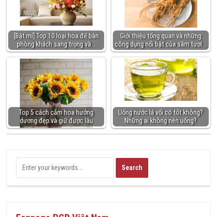
[Bật mí] Top 10 loại hoa để bàn
Giới thiệu tổng quan và những
phòng khách sang trọng và…
công dụng nổi bật của sâm tươi…
Top 5 cách cắm hoa hướng
Uống nước lá vối có tốt không?
dương đẹp và giữ được lâu
Những ai không nên uống?