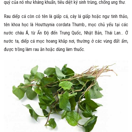
quý của nó như kháng khuẩn, tiêu diệt ký sinh trùng, chống ung thư.
Rau diếp cá còn có tên là giấp cá, cây lá giấp hoặc ngư tinh thảo,
tên khoa học là Houttuynia cordata Thumb., mọc chủ yếu tại các
nước châu Á, từ Ấn Độ đến Trung Quốc, Nhật Bản, Thái Lan… Ở
nước ta, diếp cá mọc hoang khắp nơi, thường ở các vùng đất ẩm,
được trồng làm rau ăn hoặc dùng làm thuốc.