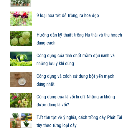
9 loại hoa tết dễ trồng, ra hoa đẹp
Hướng dẫn kỹ thuật trồng Na thái và thu hoạch
đúng cách
Công dụng của tinh chất mầm đậu nành và
những lưu ý khi dùng
Công dụng và cách sử dụng bột yến mạch
đúng nhất
Công dụng của lá vối là gì? Những ai không
được dùng lá vối?
Tất tần tật về ý nghĩa, cách trồng cây Phát Tài
tùy theo từng loại cây