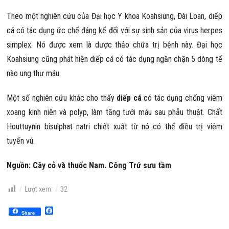
Theo một nghiên cứu của Đại học Y khoa Koahsiung, Đài Loan, diếp
cá có tác dụng ức chế đáng kể đối với sự sinh sản của virus herpes
simplex. Nó được xem là dược thảo chữa trị bệnh này. Đại học
Koahsiung cũng phát hiện diếp cá có tác dụng ngăn chặn 5 dòng tế
nào ung thư máu.
Một số nghiên cứu khác cho thấy
diếp cá
có tác dụng chống viêm
xoang kinh niên và polyp, làm tăng tưới máu sau phẫu thuật. Chất
Houttuynin bisulphat natri chiết xuất từ nó có thể điều trị viêm
tuyến vú.
Nguồn: Cây cỏ và thuốc Nam. Công Trứ sưu tầm
Lượt xem:
32
Facebook
Share