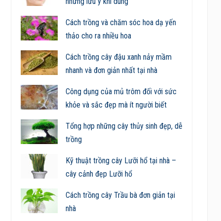
những lưu ý khi dùng
Cách trồng và chăm sóc hoa dạ yến
thảo cho ra nhiều hoa
Cách trồng cây đậu xanh nảy mầm
nhanh và đơn giản nhất tại nhà
Công dụng của mủ trôm đối với sức
khỏe và sắc đẹp mà ít người biết
Tổng hợp những cây thủy sinh đẹp, dễ
trồng
Kỹ thuật trồng cây Lưỡi hổ tại nhà –
cây cảnh đẹp Lưỡi hổ
Cách trồng cây Trầu bà đơn giản tại
nhà