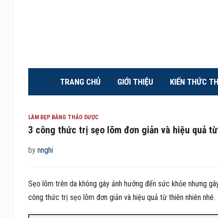
TRANG CHỦ
GIỚI THIỆU
KIẾN THỨC T
LÀM ĐẸP BẰNG THẢO DƯỢC
3 công thức trị sẹo lõm đơn giản và hiệu quả từ
by
nnghi
Sẹo lõm trên da không gây ảnh hưởng đến sức khỏe nhưng gây 
công thức trị sẹo lõm đơn giản và hiệu quả từ thiên nhiên nhé.