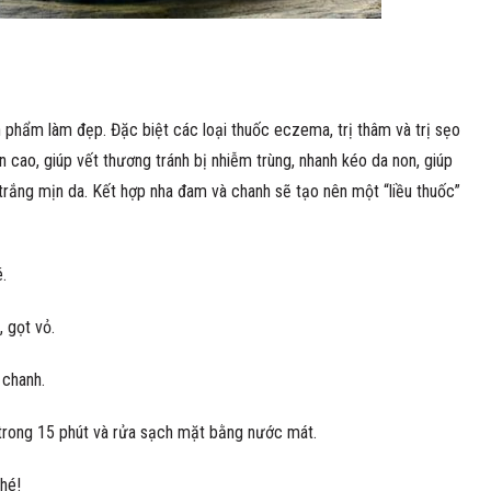
n phẩm làm đẹp. Đặc biệt các loại thuốc eczema, trị thâm và trị sẹo
cao, giúp vết thương tránh bị nhiễm trùng, nhanh kéo da non, giúp
trắng mịn da. Kết hợp nha đam và chanh sẽ tạo nên một “liều thuốc”
.
 gọt vỏ.
 chanh.
 trong 15 phút và rửa sạch mặt bằng nước mát.
hé!