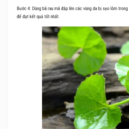
Bước 4: Dùng bã rau mã đắp lên các vùng da bị sẹo lõm trong 
để đạt kết quả tốt nhất.