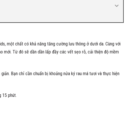
ids, một chất có khả năng tăng cường lưu thông ở dưới da. Cùng với
 bào mới. Từ đó sẽ dần dần lấp đầy các vết sẹo rỗ, cải thiện độ mềm
n giản. Bạn chỉ cần chuẩn bị khoảng nửa ký rau má tươi và thực hiện
 15 phút.