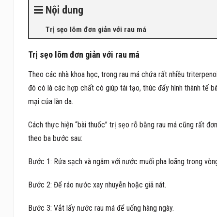
Nội dung
Trị sẹo lõm đơn giản với rau má
Trị sẹo lõm đơn giản với rau má
Theo các nhà khoa học, trong rau má chứa rất nhiều triterpeno
đó có là các hợp chất có giúp tái tạo, thúc đẩy hình thành tế
mại của làn da.
Cách thực hiện “bài thuốc” trị sẹo rỗ bằng rau má cũng rất đơ
theo ba bước sau:
Bước 1: Rửa sạch và ngâm với nước muối pha loãng trong vòng
Bước 2: Để ráo nước xay nhuyễn hoặc giã nát.
Bước 3: Vắt lấy nước rau má để uống hàng ngày.