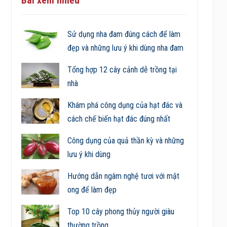
Sử dụng nha đam đúng cách để làm
đẹp và những lưu ý khi dùng nha đam
Tổng hợp 12 cây cảnh dễ trồng tại
nhà
Khám phá công dụng của hạt đác và
cách chế biến hạt đác đúng nhất
Công dụng của quả thần kỳ và những
lưu ý khi dùng
Hướng dẫn ngâm nghệ tươi với mật
ong để làm đẹp
Top 10 cây phong thủy người giàu
thường trồng