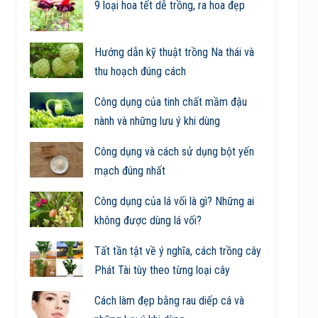
9 loại hoa tết dễ trồng, ra hoa đẹp
Hướng dẫn kỹ thuật trồng Na thái và
thu hoạch đúng cách
Công dụng của tinh chất mầm đậu
nành và những lưu ý khi dùng
Công dụng và cách sử dụng bột yến
mạch đúng nhất
Công dụng của lá vối là gì? Những ai
không được dùng lá vối?
Tất tần tật về ý nghĩa, cách trồng cây
Phát Tài tùy theo từng loại cây
Cách làm đẹp bằng rau diếp cá và