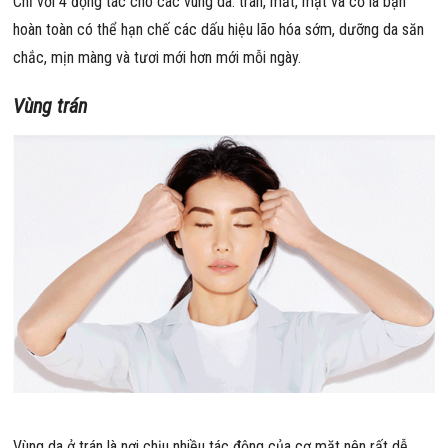
Chỉ với 4 động tác cho các vùng da: trán, mắt, mặt và cổ là bạn
hoàn toàn có thể hạn chế các dấu hiệu lão hóa sớm, dưỡng da săn
chắc, mịn màng và tươi mới hơn mới mỗi ngày.
Vùng trán
Vùng da ở trán là nơi chịu nhiều tác động của cơ mặt nên rất dễ