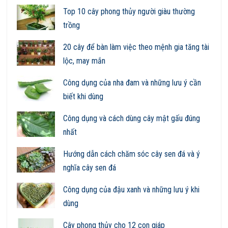
Top 10 cây phong thủy người giàu thường
trồng
20 cây để bàn làm việc theo mệnh gia tăng tài
lộc, may mắn
Công dụng của nha đam và những lưu ý cần
biết khi dùng
Công dụng và cách dùng cây mật gấu đúng
nhất
Hướng dẫn cách chăm sóc cây sen đá và ý
nghĩa cây sen đá
Công dụng của đậu xanh và những lưu ý khi
dùng
Cây phong thủy cho 12 con giáp