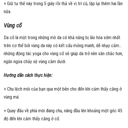
+ Giữ tư thế này trong 5 giây rồi thả về vị trí cũ, lặp lại thêm hai lần
nữa.
Vùng cổ
Da cổ là một trong những mô da có khả năng bị lão hóa sớm nhất
trên cơ thể bởi vùng da này có kết cấu mỏng manh, dễ nhạy cảm…
những động tác yoga cho vùng cổ sẽ giúp da trở nên săn chắc hơn,
ngăn ngừa chảy xệ vùng cằm dưới.
Hướng dẫn cách thực hiện:
+ Chu lệch môi của bạn qua một bên cho đến khi cảm thấy căng ở
vùng má.
+ Quay đầu về phía môi đang chu, nâng đầu lên khoảng một góc 45
độ đến khi cảm thấy căng ở cổ.