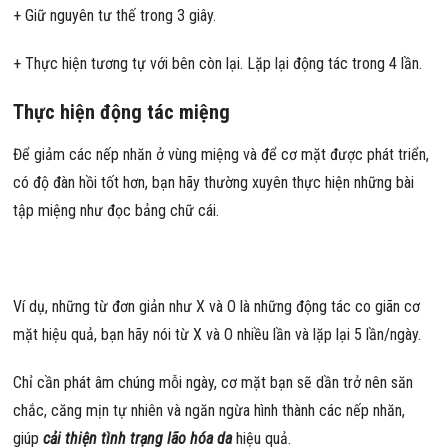
+ Giữ nguyên tư thế trong 3 giây.
+ Thực hiện tương tự với bên còn lại. Lặp lại động tác trong 4 lần.
Thực hiện động tác miệng
Để giảm các nếp nhăn ở vùng miệng và để cơ mặt được phát triển,
có độ đàn hồi tốt hơn, bạn hãy thường xuyên thực hiện những bài
tập miệng như đọc bảng chữ cái.
Ví dụ, những từ đơn giản như X và O là những động tác co giãn cơ
mặt hiệu quả, bạn hãy nói từ X và O nhiều lần và lặp lại 5 lần/ngày.
Chỉ cần phát âm chúng mỗi ngày, cơ mặt bạn sẽ dần trở nên săn
chắc, căng mịn tự nhiên và ngăn ngừa hình thành các nếp nhăn,
giúp
cải thiện tình trạng lão hóa da
hiệu quả.