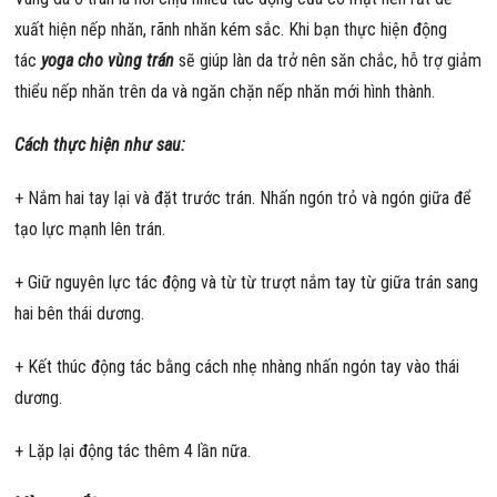
xuất hiện nếp nhăn, rãnh nhăn kém sắc. Khi bạn thực hiện động
tác
yoga cho vùng trán
sẽ giúp làn da trở nên săn chắc, hỗ trợ giảm
thiểu nếp nhăn trên da và ngăn chặn nếp nhăn mới hình thành.
Cách thực hiện như sau:
+ Nắm hai tay lại và đặt trước trán. Nhấn ngón trỏ và ngón giữa để
tạo lực mạnh lên trán.
+ Giữ nguyên lực tác động và từ từ trượt nắm tay từ giữa trán sang
hai bên thái dương.
+ Kết thúc động tác bằng cách nhẹ nhàng nhấn ngón tay vào thái
dương.
+ Lặp lại động tác thêm 4 lần nữa.