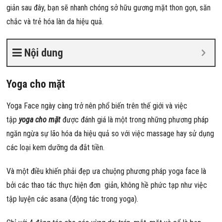
giản sau đây, bạn sẽ nhanh chóng sở hữu gương mặt thon gọn, săn
chắc và trẻ hóa làn da hiệu quả.
Nội dung
Yoga cho mặt
Yoga Face ngày càng trở nên phổ biến trên thế giới và việc
tập
yoga cho mặt
được đánh giá là một trong những phương pháp
ngăn ngừa sự lão hóa da hiệu quả so với việc massage hay sử dụng
các loại kem dưỡng da đắt tiền.
Và một điều khiến phải đẹp ưa chuộng phương pháp yoga face là
bởi các thao tác thực hiện đơn giản, không hề phức tạp như việc
tập luyện các asana (động tác trong yoga).