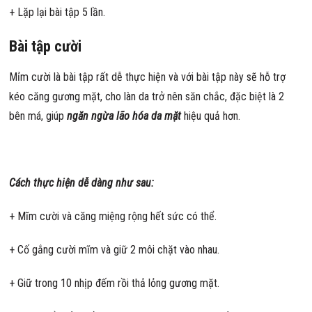
+ Lặp lại bài tập 5 lần.
Bài tập cười
Mỉm cười là bài tập rất dễ thực hiện và với bài tập này sẽ hỗ trợ
kéo căng gương mặt, cho làn da trở nên săn chắc, đặc biệt là 2
bên má, giúp
ngăn ngừa lão hóa da mặt
hiệu quả hơn.
Cách thực hiện dễ dàng như sau:
+ Mĩm cười và căng miệng rộng hết sức có thể.
+ Cố gắng cười mĩm và giữ 2 môi chặt vào nhau.
+ Giữ trong 10 nhịp đếm rồi thả lỏng gương mặt.