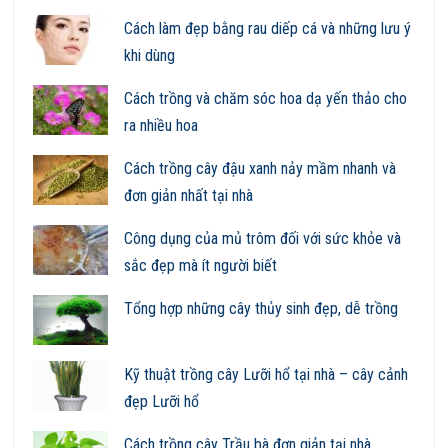
Cách làm đẹp bằng rau diếp cá và những lưu ý
khi dùng
Cách trồng và chăm sóc hoa dạ yến thảo cho
ra nhiều hoa
Cách trồng cây đậu xanh nảy mầm nhanh và
đơn giản nhất tại nhà
Công dụng của mủ trôm đối với sức khỏe và
sắc đẹp mà ít người biết
Tổng hợp những cây thủy sinh đẹp, dễ trồng
Kỹ thuật trồng cây Lưỡi hổ tại nhà – cây cảnh
đẹp Lưỡi hổ
Cách trồng cây Trầu bà đơn giản tại nhà