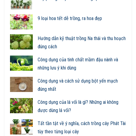
9 loại hoa tết dễ trồng, ra hoa đẹp
Hướng dẫn kỹ thuật trồng Na thái và thu hoạch
đúng cách
Công dụng của tinh chất mầm đậu nành và
những lưu ý khi dùng
Công dụng và cách sử dụng bột yến mạch
đúng nhất
Công dụng của lá vối là gì? Những ai không
được dùng lá vối?
Tất tần tật về ý nghĩa, cách trồng cây Phát Tài
tùy theo từng loại cây