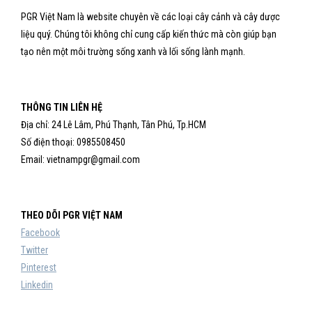
PGR Việt Nam là website chuyên về các loại cây cảnh và cây dược
liệu quý. Chúng tôi không chỉ cung cấp kiến thức mà còn giúp bạn
tạo nên một môi trường sống xanh và lối sống lành mạnh.
THÔNG TIN LIÊN HỆ
Địa chỉ: 24 Lê Lâm, Phú Thạnh, Tân Phú, Tp.HCM
Số điện thoại: 0985508450
Email: vietnampgr@gmail.com
THEO DÕI PGR VIỆT NAM
Facebook
Twitter
Pinterest
Linkedin