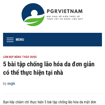
MENU
LÀM ĐẸP BẰNG THẢO DƯỢC
5 bài tập chống lão hóa da đơn giản
có thể thực hiện tại nhà
by
nnghi
Bạn hãy chăm chỉ thực hiện 5 bài tập chống lão hóa da mặt đơn