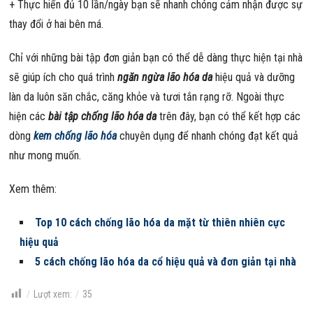
+ Thực hiển đủ 10 lần/ngày bạn sẽ nhanh chóng cảm nhận được sự
thay đổi ở hai bên má.
Chỉ với những bài tập đơn giản bạn có thể dễ dàng thực hiện tại nhà
sẽ giúp ích cho quá trình
ngăn ngừa lão hóa da
hiệu quả và dưỡng
làn da luôn săn chắc, căng khỏe và tươi tắn rạng rỡ. Ngoài thực
hiện các
bài tập chống lão hóa da
trên đây, bạn có thể kết hợp các
dòng
kem chống lão hóa
chuyên dụng để nhanh chóng đạt kết quả
như mong muốn.
Xem thêm:
Top 10 cách chống lão hóa da mặt từ thiên nhiên cực
hiệu quả
5 cách chống lão hóa da cổ hiệu quả và đơn giản tại nhà
Lượt xem:
35