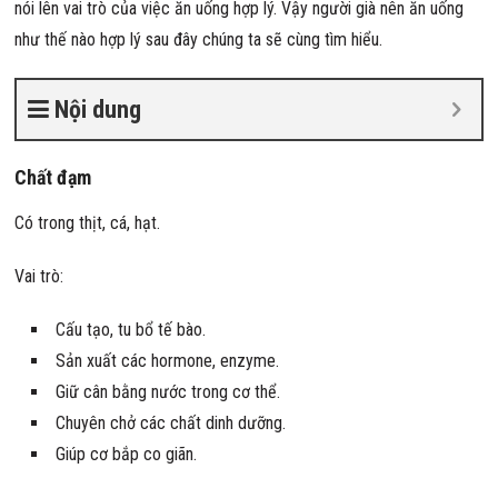
nói lên vai trò của việc ăn uống hợp lý. Vậy người già nên ăn uống
như thế nào hợp lý sau đây chúng ta sẽ cùng tìm hiểu.
Nội dung
Chất đạm
Có trong thịt, cá, hạt.
Vai trò:
Cấu tạo, tu bổ tế bào.
Sản xuất các hormone, enzyme.
Giữ cân bằng nước trong cơ thể.
Chuyên chở các chất dinh dưỡng.
Giúp cơ bắp co giãn.