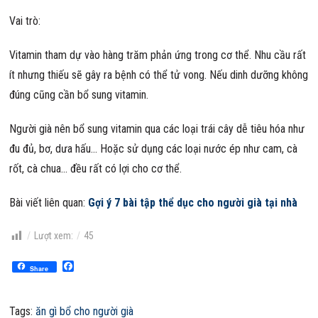
Vai trò:
Vitamin tham dự vào hàng trăm phản ứng trong cơ thể. Nhu cầu rất
ít nhưng thiếu sẽ gây ra bệnh có thể tử vong. Nếu dinh dưỡng không
đúng cũng cần bổ sung vitamin.
Người già nên bổ sung vitamin qua các loại trái cây dễ tiêu hóa như
đu đủ, bơ, dưa hấu… Hoặc sử dụng các loại nước ép như cam, cà
rốt, cà chua… đều rất có lợi cho cơ thể.
Bài viết liên quan:
Gợi ý 7 bài tập thể dục cho người già tại nhà
Lượt xem:
45
Facebook
Share
Tags:
ăn gì bổ cho người già