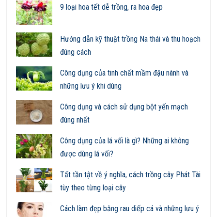
9 loại hoa tết dễ trồng, ra hoa đẹp
Hướng dẫn kỹ thuật trồng Na thái và thu hoạch
đúng cách
Công dụng của tinh chất mầm đậu nành và
những lưu ý khi dùng
Công dụng và cách sử dụng bột yến mạch
đúng nhất
Công dụng của lá vối là gì? Những ai không
được dùng lá vối?
Tất tần tật về ý nghĩa, cách trồng cây Phát Tài
tùy theo từng loại cây
Cách làm đẹp bằng rau diếp cá và những lưu ý