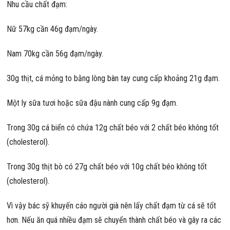
Nhu cầu chất đạm:
Nữ 57kg cần 46g đạm/ngày.
Nam 70kg cần 56g đạm/ngày.
30g thịt, cá mỏng to bằng lòng bàn tay cung cấp khoảng 21g đạm.
Một ly sữa tươi hoặc sữa đậu nành cung cấp 9g đạm.
Trong 30g cá biển có chứa 12g chất béo với 2 chất béo không tốt
(cholesterol).
Trong 30g thịt bò có 27g chất béo với 10g chất béo không tốt
(cholesterol).
Vì vậy bác sỹ khuyến cáo người già nên lấy chất đạm từ cá sẽ tốt
hơn. Nếu ăn quá nhiều đạm sẽ chuyển thành chất béo và gây ra các