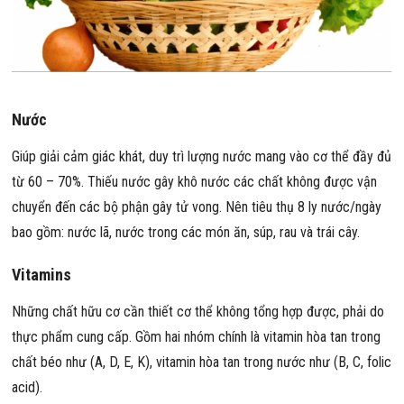
Nước
Giúp giải cảm giác khát, duy trì lượng nước mang vào cơ thể đầy đủ
từ 60 – 70%. Thiếu nước gây khô nước các chất không được vận
chuyển đến các bộ phận gây tử vong. Nên tiêu thụ 8 ly nước/ngày
bao gồm: nước lã, nước trong các món ăn, súp, rau và trái cây.
Vitamins
Những chất hữu cơ cần thiết cơ thể không tổng hợp được, phải do
thực phẩm cung cấp. Gồm hai nhóm chính là vitamin hòa tan trong
chất béo như (A, D, E, K), vitamin hòa tan trong nước như (B, C, folic
acid).