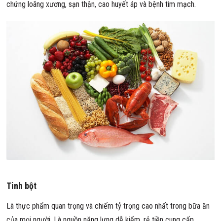
chứng loãng xương, sạn thận, cao huyết áp và bệnh tim mạch.
Tinh bột
Là thực phẩm quan trọng và chiếm tỷ trọng cao nhất trong bữa ăn
của mọi người. Là nguồn năng lựng dễ kiếm, rẻ tiền cung cấp