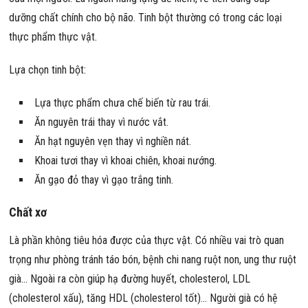
dưỡng chất chính cho bộ não. Tinh bột thường có trong các loại
thực phẩm thực vật.
Lựa chọn tinh bột:
Lựa thực phẩm chưa chế biến từ rau trái.
Ăn nguyên trái thay vì nước vắt.
Ăn hạt nguyên vẹn thay vì nghiền nát.
Khoai tươi thay vì khoai chiên, khoai nướng.
Ăn gạo đỏ thay vì gạo trắng tinh.
Chất xơ
Là phần không tiêu hóa được của thực vật. Có nhiều vai trò quan
trọng như phòng tránh táo bón, bệnh chi nang ruột non, ung thư ruột
già… Ngoài ra còn giúp hạ đường huyết, cholesterol, LDL
(cholesterol xấu), tăng HDL (cholesterol tốt)… Người già có hệ