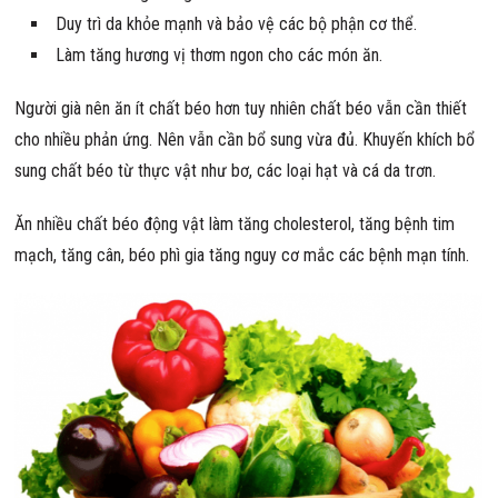
Duy trì da khỏe mạnh và bảo vệ các bộ phận cơ thể.
Làm tăng hương vị thơm ngon cho các món ăn.
Người già nên ăn ít chất béo hơn tuy nhiên chất béo vẫn cần thiết
cho nhiều phản ứng. Nên vẫn cần bổ sung vừa đủ. Khuyến khích bổ
sung chất béo từ thực vật như bơ, các loại hạt và cá da trơn.
Ăn nhiều chất béo động vật làm tăng cholesterol, tăng bệnh tim
mạch, tăng cân, béo phì gia tăng nguy cơ mắc các bệnh mạn tính.