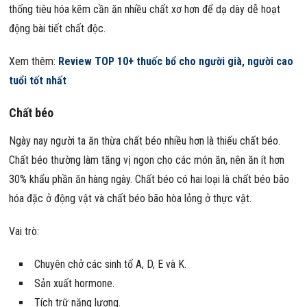
thống tiêu hóa kẽm cần ăn nhiều chất xơ hơn để dạ dày dễ hoạt
động bài tiết chất độc.
Xem thêm:
Review TOP 10+ thuốc bổ cho người già, người cao
tuổi tốt nhất
Chất béo
Ngày nay người ta ăn thừa chất béo nhiều hơn là thiếu chất béo.
Chất béo thường làm tăng vị ngon cho các món ăn, nên ăn ít hơn
30% khẩu phần ăn hàng ngày. Chất béo có hai loại là chất béo bão
hóa đặc ở động vật và chất béo bão hòa lỏng ở thực vật.
Vai trò:
Chuyên chở các sinh tố A, D, E và K.
Sản xuất hormone.
Tích trữ năng lương.