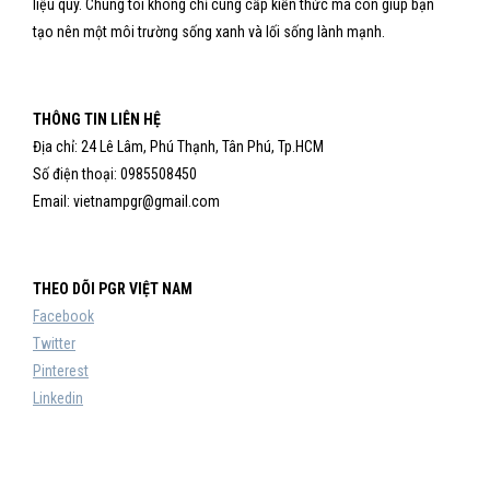
liệu quý. Chúng tôi không chỉ cung cấp kiến thức mà còn giúp bạn
tạo nên một môi trường sống xanh và lối sống lành mạnh.
THÔNG TIN LIÊN HỆ
Địa chỉ: 24 Lê Lâm, Phú Thạnh, Tân Phú, Tp.HCM
Số điện thoại: 0985508450
Email: vietnampgr@gmail.com
THEO DÕI PGR VIỆT NAM
Facebook
Twitter
Pinterest
Linkedin