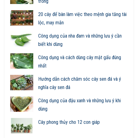
trồng
20 cây để bàn làm việc theo mệnh gia tăng tài
lộc, may mắn
Công dụng của nha đam và những lưu ý cần
biết khi dùng
Công dụng và cách dùng cây mật gấu đúng
nhất
Hướng dẫn cách chăm sóc cây sen đá và ý
nghĩa cây sen đá
Công dụng của đậu xanh và những lưu ý khi
dùng
Cây phong thủy cho 12 con giáp