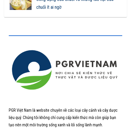
chuối ít ai ngờ
PGR Việt Nam là website chuyên về các loại cây cảnh và cây dược
liệu quý. Chúng tôi không chỉ cung cấp kiến thức mà còn giúp bạn
tạo nên một môi trường sống xanh và lối sống lành mạnh.