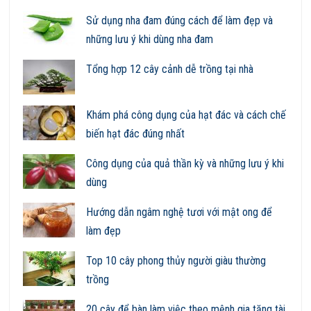
Sử dụng nha đam đúng cách để làm đẹp và
những lưu ý khi dùng nha đam
Tổng hợp 12 cây cảnh dễ trồng tại nhà
Khám phá công dụng của hạt đác và cách chế
biến hạt đác đúng nhất
Công dụng của quả thần kỳ và những lưu ý khi
dùng
Hướng dẫn ngâm nghệ tươi với mật ong để
làm đẹp
Top 10 cây phong thủy người giàu thường
trồng
20 cây để bàn làm việc theo mệnh gia tăng tài