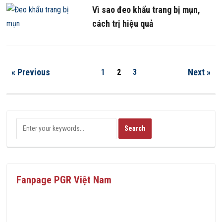
Vì sao đeo khẩu trang bị mụn,
cách trị hiệu quả
« Previous
Next »
1
2
3
Fanpage PGR Việt Nam