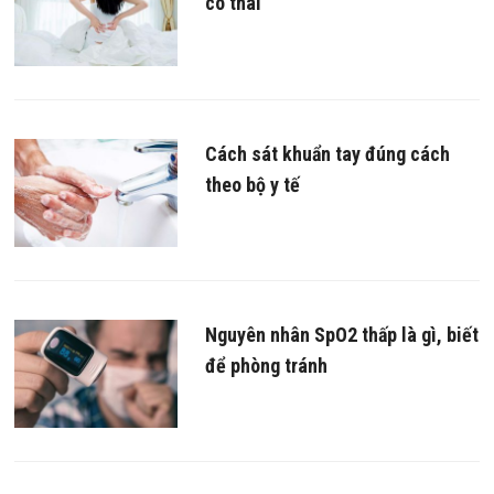
có thai
Cách sát khuẩn tay đúng cách
theo bộ y tế
Nguyên nhân SpO2 thấp là gì, biết
để phòng tránh