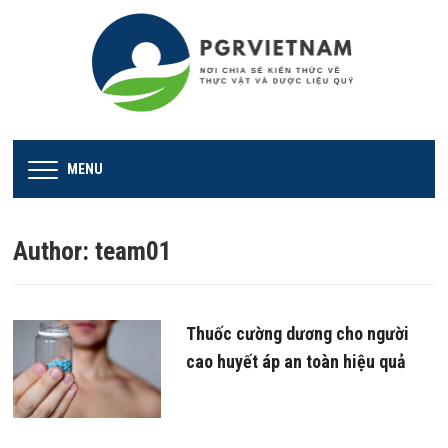
MENU
Author:
team01
Thuốc cường dương cho người
cao huyết áp an toàn hiệu quả