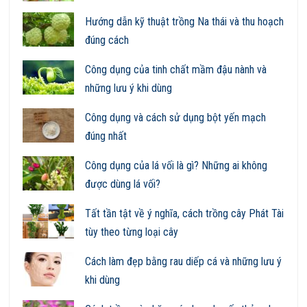
Hướng dẫn kỹ thuật trồng Na thái và thu hoạch
đúng cách
Công dụng của tinh chất mầm đậu nành và
những lưu ý khi dùng
Công dụng và cách sử dụng bột yến mạch
đúng nhất
Công dụng của lá vối là gì? Những ai không
được dùng lá vối?
Tất tần tật về ý nghĩa, cách trồng cây Phát Tài
tùy theo từng loại cây
Cách làm đẹp bằng rau diếp cá và những lưu ý
khi dùng