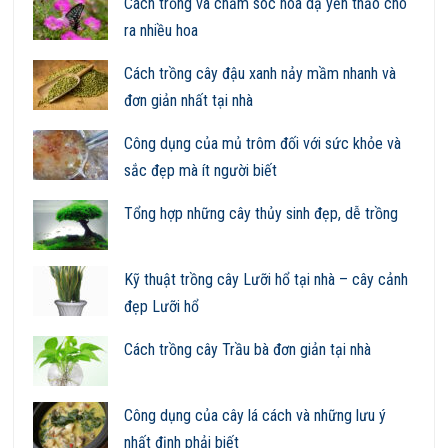
Cách trồng và chăm sóc hoa dạ yến thảo cho
ra nhiều hoa
Cách trồng cây đậu xanh nảy mầm nhanh và
đơn giản nhất tại nhà
Công dụng của mủ trôm đối với sức khỏe và
sắc đẹp mà ít người biết
Tổng hợp những cây thủy sinh đẹp, dễ trồng
Kỹ thuật trồng cây Lưỡi hổ tại nhà – cây cảnh
đẹp Lưỡi hổ
Cách trồng cây Trầu bà đơn giản tại nhà
Công dụng của cây lá cách và những lưu ý
nhất định phải biết