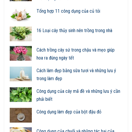
Tổng hợp 11 công dụng của củ tỏi
16 Loại cây thủy sinh nên trồng trong nhà
Cách trồng cây sứ trong chậu và mẹo giúp
hoa ra đúng ngày tết
Cách làm đẹp bằng sữa tươi và những lưu ý
trong làm đẹp
Công dụng của cây mã đề và những lưu ý cần
phải biết
Công dụng làm đẹp của bột đậu đỏ
Công dụng của chuối và những tác hại của