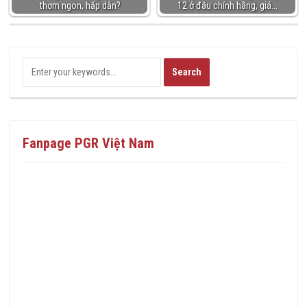
thơm ngon, hấp dẫn?
12 ở đâu chính hãng, giá…
Fanpage PGR Việt Nam