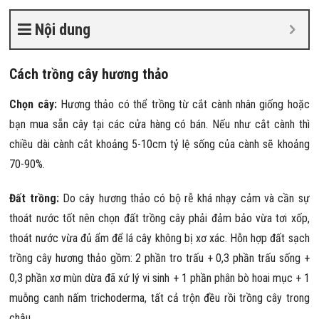
Nội dung
Cách trồng cây hương thảo
Chọn cây:
Hương thảo có thể trồng từ cắt cành nhân giống hoặc
bạn mua sẵn cây tại các cửa hàng có bán. Nếu như cắt cành thì
chiều dài cành cắt khoảng 5-10cm tỷ lệ sống của cành sẽ khoảng
70-90%.
Đất trồng:
Do cây hương thảo có bộ rễ khá nhạy cảm và cần sự
thoát nước tốt nên chọn đất trồng cây phải đảm bảo vừa tơi xốp,
thoát nước vừa đủ ẩm để lá cây không bị xơ xác. Hỗn hợp đất sạch
trồng cây hương thảo gồm: 2 phần tro trấu + 0,3 phần trấu sống +
0,3 phần xơ mùn dừa đã xứ lý vi sinh + 1 phần phân bò hoai mục + 1
muỗng canh nấm trichoderma, tất cả trộn đều rồi trồng cây trong
chậu.