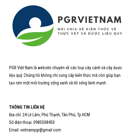
PGR Việt Nam là website chuyên về các loại cây cảnh và cây dược
liệu quý. Chúng tôi không chỉ cung cấp kiến thức mà còn giúp bạn
tạo nên một môi trường sống xanh và lối sống lành mạnh.
THÔNG TIN LIÊN HỆ
Địa chỉ: 24 Lê Lâm, Phú Thạnh, Tân Phú, Tp.HCM
Số điện thoại: 0985508450
Email: vietnampgr@gmail.com