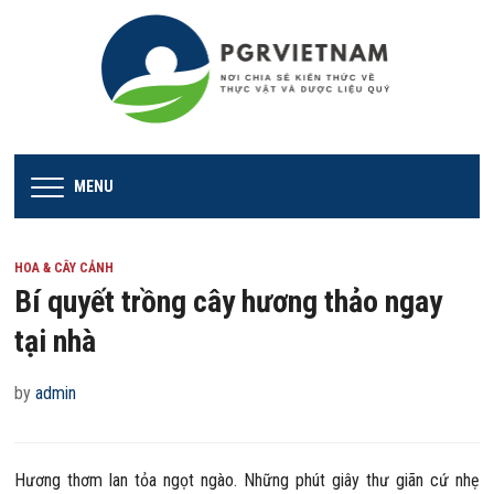
MENU
HOA & CÂY CẢNH
Bí quyết trồng cây hương thảo ngay
tại nhà
by
admin
Hương thơm lan tỏa ngọt ngào. Những phút giây thư giãn cứ nhẹ