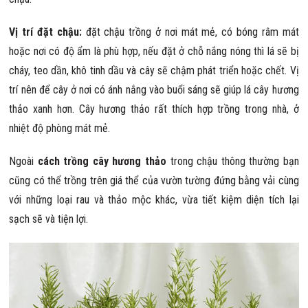
Vị trí đặt chậu:
đặt chậu trồng ở nơi mát mẻ, có bóng râm mát
hoặc nơi có độ ẩm là phù hợp, nếu đặt ở chỗ nắng nóng thì lá sẽ bị
cháy, teo dần, khô tinh dầu và cây sẽ chậm phát triển hoặc chết. Vị
trí nên để cây ở nơi có ánh nắng vào buổi sáng sẽ giúp lá cây hương
thảo xanh hơn. Cây hương thảo rất thích hợp trồng trong nhà, ở
nhiệt độ phòng mát mẻ.
Ngoài
cách trồng cây hương thảo
trong chậu thông thường bạn
cũng có thể trồng trên giá thể của vườn tường đứng bằng vải cùng
với những loại rau và thảo mộc khác, vừa tiết kiệm diện tích lại
sạch sẽ và tiện lợi.