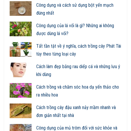
Công dụng và cách sử dụng bột yến mạch
đúng nhất
Công dụng của lá vối là gì? Những ai không
được dùng lá vối?
Tất tần tật về ý nghĩa, cách trồng cây Phát Tài
tùy theo từng loại cây
Cách làm đẹp bằng rau diếp cá và những lưu ý
khi dùng
Cách trồng và chăm sóc hoa dạ yến thảo cho
ra nhiều hoa
Cách trồng cây đậu xanh nảy mầm nhanh và
đơn giản nhất tại nhà
Công dụng của mủ trôm đối với sức khỏe và