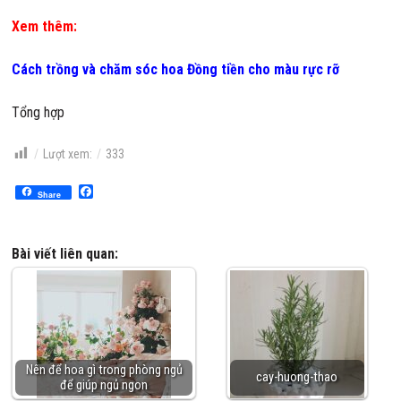
Xem thêm:
Cách trồng và chăm sóc hoa Đồng tiền cho màu rực rỡ
Tổng hợp
Lượt xem:
333
Facebook
Share
Bài viết liên quan:
Nên để hoa gì trong phòng ngủ
cay-huong-thao
để giúp ngủ ngon