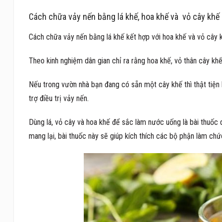
Cách chữa vảy nến bằng lá khế, hoa khế và vỏ cây khế
Cách chữa vảy nến bằng lá khế kết hợp với hoa khế và vỏ cây k
Theo kinh nghiệm dân gian chỉ ra rằng hoa khế, vỏ thân cây khế
Nếu trong vườn nhà bạn đang có sẵn một cây khế thì thật tiện 
trợ điều trị vảy nến.
Dùng lá, vỏ cây và hoa khế để sắc làm nước uống là bài thuốc d
mang lại, bài thuốc này sẽ giúp kích thích các bộ phận làm chứ