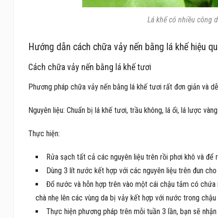
Lá khế có nhiều công d
Hướng dẫn cách chữa vảy nến bằng lá khế hiệu qu
Cách chữa vảy nến bằng lá khế tươi
Phương pháp chữa vảy nến bằng lá khế tươi rất đơn giản và d
Nguyên liệu: Chuẩn bị lá khế tươi, trầu không, lá ổi, lá lược và
Thực hiện:
Rửa sạch tất cả các nguyên liệu trên rồi phơi khô và để 
Dùng 3 lít nước kết hợp với các nguyên liệu trên đun cho 
Đổ nước và hỗn hợp trên vào một cái chậu tắm có chứa n
chà nhẹ lên các vùng da bị vảy kết hợp với nước trong chậu
Thực hiện phương pháp trên mỗi tuần 3 lần, bạn sẽ nhận 