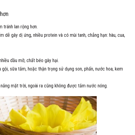
 hơn
 tránh lan rộng hơn.
 dễ gây dị ứng, nhiều protein và có mùi tanh, chẳng hạn: hàu, cua,
nhiều dầu mỡ, chất béo gây hại.
u gội, sữa tắm, hoặc thận trọng sử dụng son, phấn, nước hoa, kem
h nắng mặt trời, ngoài ra cũng không được tắm nước nóng.