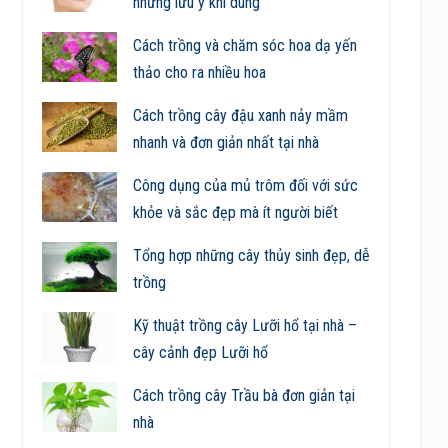
những lưu ý khi dùng
Cách trồng và chăm sóc hoa dạ yến
thảo cho ra nhiều hoa
Cách trồng cây đậu xanh nảy mầm
nhanh và đơn giản nhất tại nhà
Công dụng của mủ trôm đối với sức
khỏe và sắc đẹp mà ít người biết
Tổng hợp những cây thủy sinh đẹp, dễ
trồng
Kỹ thuật trồng cây Lưỡi hổ tại nhà –
cây cảnh đẹp Lưỡi hổ
Cách trồng cây Trầu bà đơn giản tại
nhà