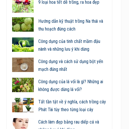
9 loại hoa tết dễ trồng, ra hoa đẹp
Hướng dẫn kỹ thuật trồng Na thái và
thu hoạch đúng cách
Công dụng của tinh chất mầm đậu
nành và những lưu ý khi dùng
Công dụng và cách sử dụng bột yến
mạch đúng nhất
Công dụng của lá vối là gì? Những ai
không được dùng lá vối?
Tất tần tật về ý nghĩa, cách trồng cây
Phát Tài tùy theo từng loại cây
Cách làm đẹp bằng rau diếp cá và