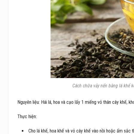
Cách chữa vảy nến bằng lá khế kế
Nguyên liệu: Hái lá, hoa và cạo lấy 1 miếng vỏ thân cây khế, k
Thực hiện:
Cho lá khế, hoa khế và vỏ cây khế vào nồi hoặc ấm sắc t