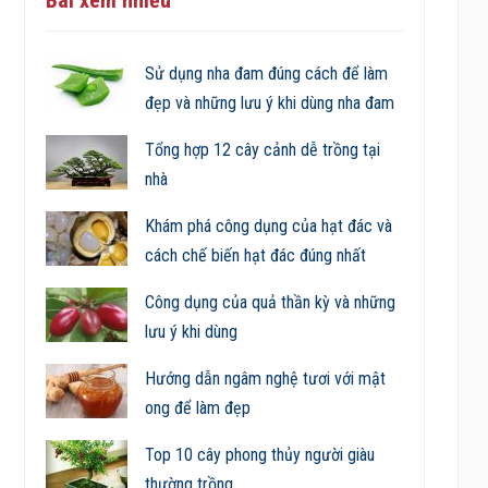
Sử dụng nha đam đúng cách để làm
đẹp và những lưu ý khi dùng nha đam
Tổng hợp 12 cây cảnh dễ trồng tại
nhà
Khám phá công dụng của hạt đác và
cách chế biến hạt đác đúng nhất
Công dụng của quả thần kỳ và những
lưu ý khi dùng
Hướng dẫn ngâm nghệ tươi với mật
ong để làm đẹp
Top 10 cây phong thủy người giàu
thường trồng