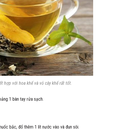
t hợp với hoa khế và vỏ cây khế rất tốt.
hoảng 1 bàn tay rửa sạch.
huốc bắc, đổ thêm 1 lít nước vào và đun sôi.