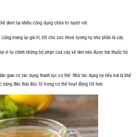
hế đem lại nhiều công dụng chữa trị tuyệt vời.
 cũng mang lại giá trị tốt cho sức khoẻ tương tự như phần lá cây.
lợi vì từ chính những bộ phận của cây sẽ làm nên được bài thuốc hỗ
ân gian có tác dụng thanh lọc cơ thể. Nhờ tác dụng lợi tiểu mà lá khế
c năng đào thải độc tố trong cơ thể hoạt động tốt hơn.