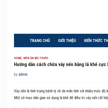
TRANG CHỦ
GIỚI THIỆU
KIẾN THỨC T
,
HOME
MÓN ĂN BÀI THUỐC
Hướng dẫn cách chữa vảy nến bằng lá khế cực 
by
admin
Vảy nến là tình trạng bệnh lý về da mãn tính với nhiều mức độ 
Một số mẹo dân gian sử dụng lá khế để điều trị vảy nến rất hiệ