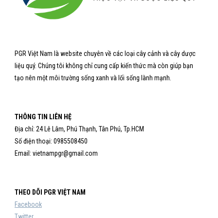
PGR Việt Nam là website chuyên về các loại cây cảnh và cây dược
liệu quý. Chúng tôi không chỉ cung cấp kiến thức mà còn giúp bạn
tạo nên một môi trường sống xanh và lối sống lành mạnh.
THÔNG TIN LIÊN HỆ
Địa chỉ: 24 Lê Lâm, Phú Thạnh, Tân Phú, Tp.HCM
Số điện thoại: 0985508450
Email: vietnampgr@gmail.com
THEO DÕI PGR VIỆT NAM
Facebook
Twitter