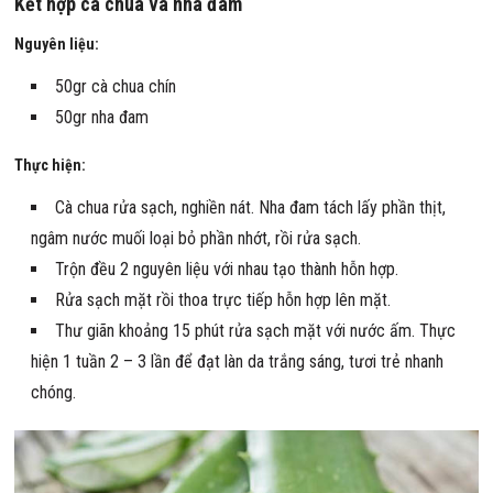
Kết hợp cà chua và nha đam
Nguyên liệu:
50gr cà chua chín
50gr nha đam
Thực hiện:
Cà chua rửa sạch, nghiền nát. Nha đam tách lấy phần thịt,
ngâm nước muối loại bỏ phần nhớt, rồi rửa sạch.
Trộn đều 2 nguyên liệu với nhau tạo thành hỗn hợp.
Rửa sạch mặt rồi thoa trực tiếp hỗn hợp lên mặt.
Thư giãn khoảng 15 phút rửa sạch mặt với nước ấm. Thực
hiện 1 tuần 2 – 3 lần để đạt làn da trắng sáng, tươi trẻ nhanh
chóng.