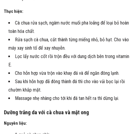
Thực hiện:
Cà chua rửa sạch, ngâm nước muối pha loãng để loại bỏ hoàn
toàn hóa chất.
Rửa sạch cà chua, cắt thành từng miếng nhỏ, bỏ hạt. Cho vào
máy xay sinh tố để xay nhuyễn.
Lọc lấy nước cốt rồi trộn đều với dung dịch bên trong vitamin
E.
Cho hỗn hợp vừa trộn vào khay đá và để ngăn đông lạnh.
Sau khi hỗn hợp đã đông thành đá thì cho vào vải bọc lại rồi
chườm khắp mặt.
Massage nhẹ nhàng cho tới khi đá tan hết ra thì dừng lại.
Dưỡng trắng da với cà chua và mật ong
Nguyên liệu: