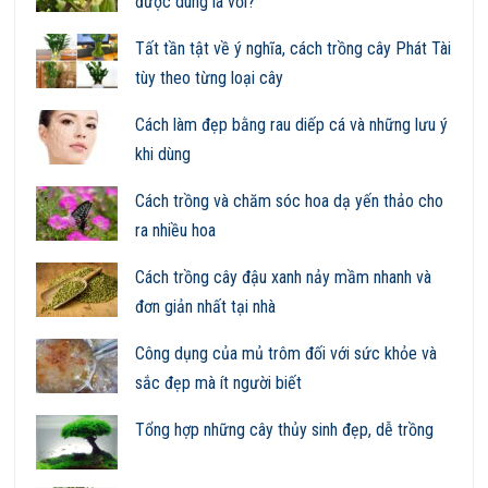
được dùng lá vối?
Tất tần tật về ý nghĩa, cách trồng cây Phát Tài
tùy theo từng loại cây
Cách làm đẹp bằng rau diếp cá và những lưu ý
khi dùng
Cách trồng và chăm sóc hoa dạ yến thảo cho
ra nhiều hoa
Cách trồng cây đậu xanh nảy mầm nhanh và
đơn giản nhất tại nhà
Công dụng của mủ trôm đối với sức khỏe và
sắc đẹp mà ít người biết
Tổng hợp những cây thủy sinh đẹp, dễ trồng