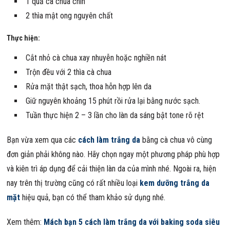
1 quả cà chua chín
2 thìa mật ong nguyên chất
Thực hiện:
Cắt nhỏ cà chua xay nhuyễn hoặc nghiền nát
Trộn đều với 2 thìa cà chua
Rửa mặt thật sạch, thoa hỗn hợp lên da
Giữ nguyên khoảng 15 phút rồi rửa lại bằng nước sạch.
Tuần thực hiện 2 – 3 lần cho làn da sáng bật tone rõ rệt
Bạn vừa xem qua các
cách làm trắng da
bằng cà chua vô cùng
đơn giản phải không nào. Hãy chọn ngay một phương pháp phù hợp
và kiên trì áp dụng để cải thiện làn da của mình nhé. Ngoài ra, hiện
nay trên thị trường cũng có rất nhiều loại
kem dưỡng trắng da
mặt
hiệu quả, bạn có thể tham khảo sử dụng nhé.
Xem thêm:
Mách bạn 5 cách làm trắng da với baking soda siêu