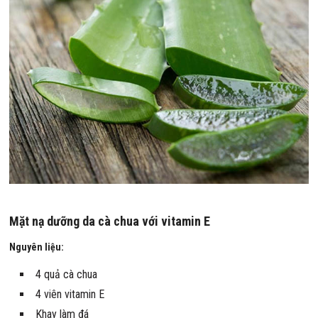
Mặt nạ dưỡng da cà chua với vitamin E
Nguyên liệu:
4 quả cà chua
4 viên vitamin E
Khay làm đá