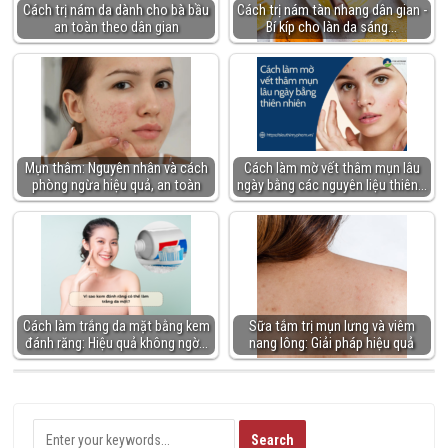
Cách trị nám da dành cho bà bầu
Cách trị nám tàn nhang dân gian -
an toàn theo dân gian
Bí kíp cho làn da sáng…
Mụn thâm: Nguyên nhân và cách
Cách làm mờ vết thâm mụn lâu
phòng ngừa hiệu quả, an toàn
ngày bằng các nguyên liệu thiên…
Cách làm trắng da mặt bằng kem
Sữa tắm trị mụn lưng và viêm
đánh răng: Hiệu quả không ngờ…
nang lông: Giải pháp hiệu quả