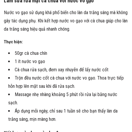
Làm sữa rửa mặt cà chua với nước vo gạo
Nước vo gạo sử dụng khá phổ biến cho làn da trắng sáng mà không
gây tác dụng phụ. Khi kết hợp nước vo gạo với cà chua giúp cho làn
da trắng sáng hiệu quả nhanh chóng.
Thực hiện:
50gr cà chua chín
1 ít nước vo gạo
Cà chua rửa sạch, đem xay nhuyễn để lấy nước cốt
Trộn đều nước cốt cà chua với nước vo gạo. Thoa trực tiếp
hỗn hợp lên mặt sau khi đã rửa sạch.
Massage nhẹ nhàng khoảng 5 phút rồi rửa lại bằng nước
sạch.
Áp dụng mỗi ngày, chỉ sau 1 tuần sẽ cho bạn thấy làn da
trắng sáng, mịn màng hơn.