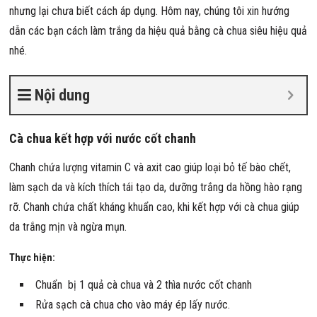
nhưng lại chưa biết cách áp dụng. Hôm nay, chúng tôi xin hướng
dẫn các bạn cách làm trắng da hiệu quả bằng cà chua siêu hiệu quả
nhé.
Nội dung
Cà chua kết hợp với nước cốt chanh
Chanh chứa lượng vitamin C và axit cao giúp loại bỏ tế bào chết,
làm sạch da và kích thích tái tạo da, dưỡng trắng da hồng hào rạng
rỡ. Chanh chứa chất kháng khuẩn cao, khi kết hợp với cà chua giúp
da trắng mịn và ngừa mụn.
Thực hiện:
Chuẩn bị 1 quả cà chua và 2 thìa nước cốt chanh
Rửa sạch cà chua cho vào máy ép lấy nước.