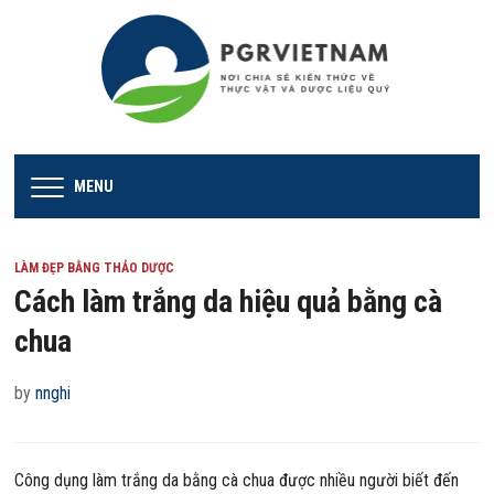
MENU
LÀM ĐẸP BẰNG THẢO DƯỢC
Cách làm trắng da hiệu quả bằng cà
chua
by
nnghi
Công dụng làm trắng da bằng cà chua được nhiều người biết đến