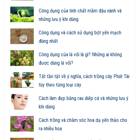
Công dụng của tinh chất mầm đậu nành và
những lưu ý khi dùng
Công dụng và cách sử dụng bột yến mạch
đúng nhất
Công dụng của lá vối là gì? Những ai không
được dùng lá vối?
Tất tần tật về ý nghĩa, cách trồng cây Phát Tài
tùy theo từng loại cây
Cách làm đẹp bằng rau diếp cá và những lưu ý
khi dùng
Cách trồng và chăm sóc hoa dạ yến thảo cho
ra nhiều hoa