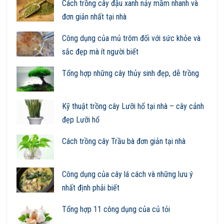
Cách trồng cây đậu xanh nảy mầm nhanh và
đơn giản nhất tại nhà
Công dụng của mủ trôm đối với sức khỏe và
sắc đẹp mà ít người biết
Tổng hợp những cây thủy sinh đẹp, dễ trồng
Kỹ thuật trồng cây Lưỡi hổ tại nhà – cây cảnh
đẹp Lưỡi hổ
Cách trồng cây Trầu bà đơn giản tại nhà
Công dụng của cây lá cách và những lưu ý
nhất định phải biết
Tổng hợp 11 công dụng của củ tỏi