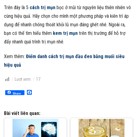
Trên đây là 5
cách trị mụn
bọc ở mũi từ nguyên liệu thiên nhiên vô
cùng hiệu quả. Hãy chọn cho mình một phương pháp và kiên trì áp
dụng để nhanh chóng thoát khỏi lũ mụn đáng ghét nhé. Ngoài ra,
bạn có thể tìm hiểu thêm
kem trị mụn
trên thị trường để hỗ trợ
đẩy nhanh quá trình trị mụn nhé.
Xem thêm:
Điểm danh cách trị mụn đầu đen bằng muối siêu
hiệu quả
Lượt xem:
17
Facebook
Share
Bài viết liên quan: