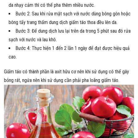
da nhạy cảm thì có thể pha thêm nhiều nước.
Bước 2: Sau khi rửa mặt sạch với nước dùng bông gòn hoặc
bông tẩy trang thấm dung dịch giấm táo thoa đều lên da.
Bước 3: Để dung dịch lưu lại trên da trong 5 phút sau đó rửa
sạch với nước và lau khô.
Bước 4: Thực hiện 1 đến 2 lần 1 ngày để đạt được hiệu quả
cao.
Giấm táo có thành phần là axit hữu cơ nên khi sử dụng có thể gây
bỏng rát, ngứa nên khi sử dụng cần phải pha loãng giấm táo.