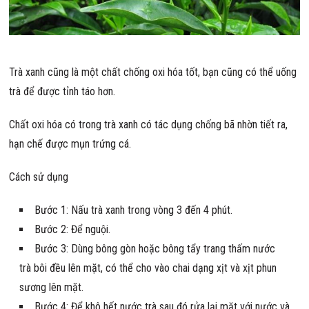
Trà xanh cũng là một chất chống oxi hóa tốt, bạn cũng có thể uống
trà để được tỉnh táo hơn.
Chất oxi hóa có trong trà xanh có tác dụng chống bã nhờn tiết ra,
hạn chế được mụn trứng cá.
Cách sử dụng
Bước 1: Nấu trà xanh trong vòng 3 đến 4 phút.
Bước 2: Để nguội.
Bước 3: Dùng bông gòn hoặc bông tẩy trang thấm nước
trà bôi đều lên mặt, có thể cho vào chai dạng xịt và xịt phun
sương lên mặt.
Bước 4: Để khô hết nước trà sau đó rửa lại mặt với nước và