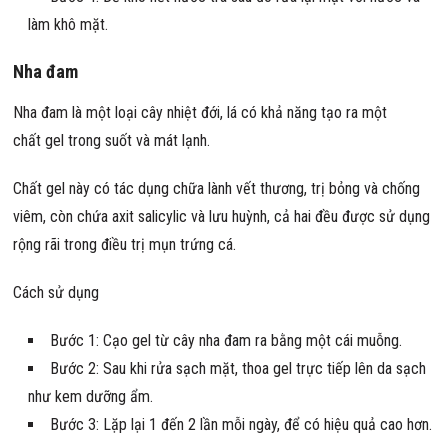
làm khô mặt.
Nha đam
Nha đam là một loại cây nhiệt đới, lá có khả năng tạo ra một
chất gel trong suốt và mát lạnh.
Chất gel này có tác dụng chữa lành vết thương, trị bỏng và chống
viêm, còn chứa axit salicylic và lưu huỳnh, cả hai đều được sử dụng
rộng rãi trong điều trị mụn trứng cá.
Cách sử dụng
Bước 1: Cạo gel từ cây nha đam ra bằng một cái muỗng.
Bước 2: Sau khi rửa sạch mặt, thoa gel trực tiếp lên da sạch
như kem dưỡng ẩm.
Bước 3: Lặp lại 1 đến 2 lần mỗi ngày, để có hiệu quả cao hơn.