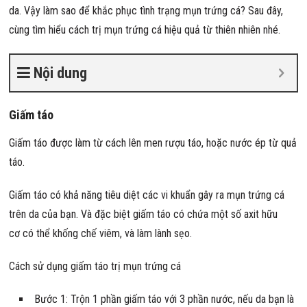
da. Vậy làm sao để khắc phục tình trạng mụn trứng cá? Sau đây,
cùng tìm hiểu cách trị mụn trứng cá hiệu quả từ thiên nhiên nhé.
Nội dung
Giấm táo
Giấm táo được làm từ cách lên men rượu táo, hoặc nước ép từ quả
táo.
Giấm táo có khả năng tiêu diệt các vi khuẩn gây ra mụn trứng cá
trên da của bạn. Và đặc biệt giấm táo có chứa một số axit hữu
cơ có thể khống chế viêm, và làm lành sẹo.
Cách sử dụng giấm táo trị mụn trứng cá
Bước 1: Trộn 1 phần giấm táo với 3 phần nước, nếu da bạn là