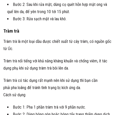
Bước 2: Sau khi rửa mặt, dùng cọ quét hỗn hợp mật ong và
quế lên da, để yên trong 10 tới 15 phút.
Bước 3: Rửa sạch mặt và lau khô.
Tràm trà
Tràm trà là một loại dầu được chiết xuất từ cây tràm, có nguồn gốc
từ Úc.
Tràm trà nổi tiếng với khả năng kháng khuẩn và chống viêm, ít tác
dụng phụ khi sử dụng tràm trà bôi lên da.
Tràm trà có tác dụng rất mạnh nên khi sử dụng thì bạn cần
phải pha loãng để tránh tình trạng bị kích ứng da.
Cách sử dụng
Bước 1: Pha 1 phần tràm trà với 9 phần nước.
Bước 2: Dùng bông gòn hoặc bông tẩy trang thấm dung dịch