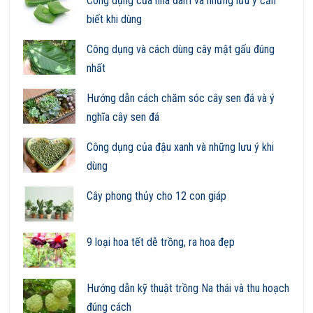
Công dụng của nha đam và những lưu ý cần
biết khi dùng
Công dụng và cách dùng cây mật gấu đúng
nhất
Hướng dẫn cách chăm sóc cây sen đá và ý
nghĩa cây sen đá
Công dụng của đậu xanh và những lưu ý khi
dùng
Cây phong thủy cho 12 con giáp
9 loại hoa tết dễ trồng, ra hoa đẹp
Hướng dẫn kỹ thuật trồng Na thái và thu hoạch
đúng cách