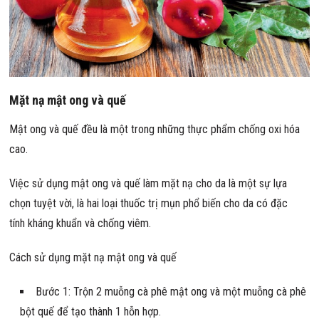
Mặt nạ mật ong và quế
Mật ong và quế đều là một trong những thực phẩm chống oxi hóa
cao.
Việc sử dụng mật ong và quế làm mặt nạ cho da là một sự lựa
chọn tuyệt vời, là hai loại thuốc trị mụn phổ biến cho da có đặc
tính kháng khuẩn và chống viêm.
Cách sử dụng mặt nạ mật ong và quế
Bước 1: Trộn 2 muỗng cà phê mật ong và một muỗng cà phê
bột quế để tạo thành 1 hỗn hợp.