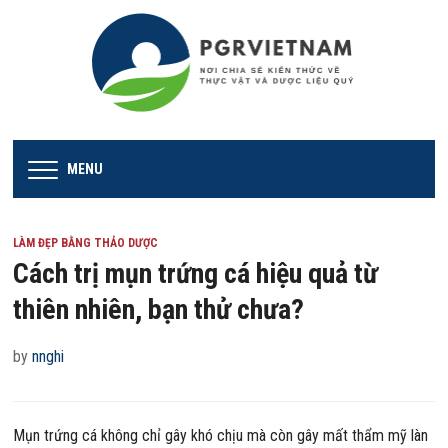
MENU
LÀM ĐẸP BẰNG THẢO DƯỢC
Cách trị mụn trứng cá hiệu quả từ
thiên nhiên, bạn thử chưa?
by
nnghi
Mụn trứng cá không chỉ gây khó chịu mà còn gây mất thẩm mỹ làn