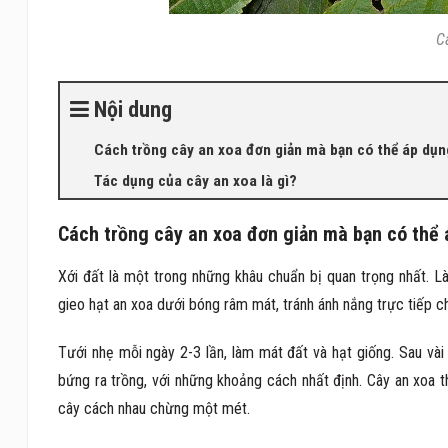
C
Nội dung
Cách trồng cây an xoa đơn giản mà bạn có thể áp dụn
Tác dụng của cây an xoa là gì?
Cách trồng cây an xoa đơn giản mà bạn có thể
Xới đất là một trong những khâu chuẩn bị quan trọng nhất. L
gieo hạt an xoa dưới bóng râm mát, tránh ánh nắng trực tiếp ch
Tưới nhẹ mỗi ngày 2-3 lần, làm mát đất và hạt giống. Sau v
bứng ra trồng, với những khoảng cách nhất định. Cây an xoa t
cây cách nhau chừng một mét.