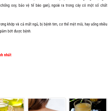
g chống oxy, bảo vệ tế bào gan), ngoài ra trong cây có một số chất
ương khớp và cả mất ngủ, bị bệnh tim, cơ thể mệt mỏi, hay uống nhiều
 giảm bớt được bệnh.
nh nhất