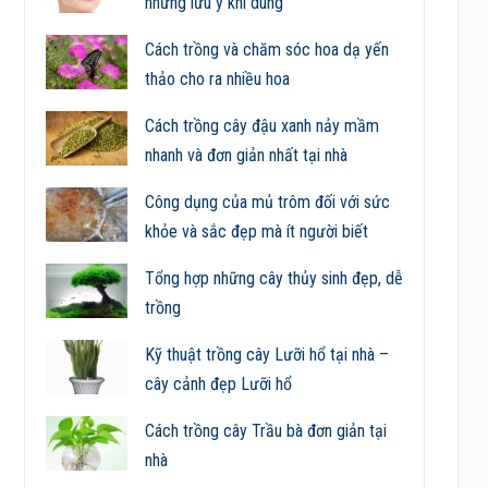
những lưu ý khi dùng
Cách trồng và chăm sóc hoa dạ yến
thảo cho ra nhiều hoa
Cách trồng cây đậu xanh nảy mầm
nhanh và đơn giản nhất tại nhà
Công dụng của mủ trôm đối với sức
khỏe và sắc đẹp mà ít người biết
Tổng hợp những cây thủy sinh đẹp, dễ
trồng
Kỹ thuật trồng cây Lưỡi hổ tại nhà –
cây cảnh đẹp Lưỡi hổ
Cách trồng cây Trầu bà đơn giản tại
nhà