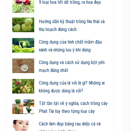
9 loại hoa tết dễ trồng, ra hoa đẹp
Hướng dẫn kỹ thuật trồng Na thái và
thu hoạch đúng cách
Công dụng của tinh chất mầm đậu
nành và những lưu ý khi dùng
Công dụng và cách sử dụng bột yến
mạch đúng nhất
Công dụng của lá vối là gì? Những ai
không được dùng lá vối?
Tất tần tật về ý nghĩa, cách trồng cây
Phát Tài tùy theo từng loại cây
Cách làm đẹp bằng rau diếp cá và