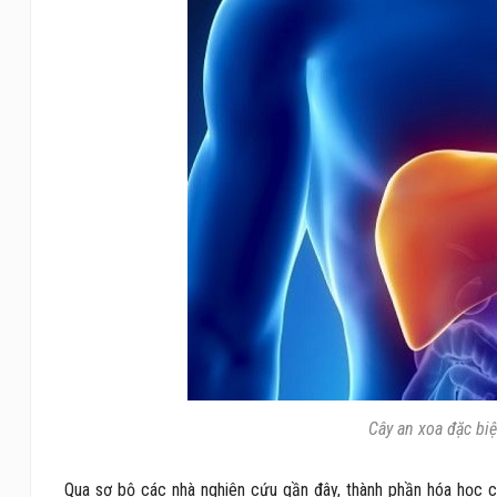
Cây an xoa đặc biệ
Qua sơ bộ các nhà nghiên cứu gần đây, thành phần hóa học ch