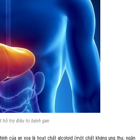
t hỗ trợ điều trị bệnh gan
ính của an xoa là hoạt chất alcoloid (một chất kháng ung thư, ngăn