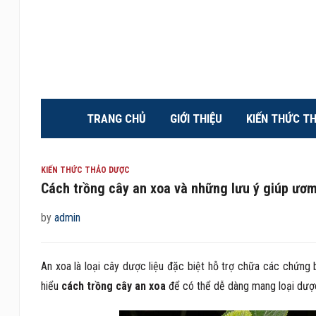
TRANG CHỦ
GIỚI THIỆU
KIẾN THỨC T
KIẾN THỨC THẢO DƯỢC
Cách trồng cây an xoa và những lưu ý giúp ươm
by
admin
An xoa là loại cây dược liệu đặc biệt hỗ trợ chữa các chứng 
hiểu
cách trồng cây an xoa
để có thể dễ dàng mang loại dược