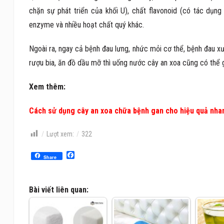
chặn sự phát triển của khối U), chất flavonoid (có tác dụn
enzyme và nhiều hoạt chất quý khác.
Ngoài ra, ngay cả bệnh đau lưng, nhức mỏi cơ thể, bệnh đau x
rượu bia, ăn đồ dầu mỡ thì uống nước cây an xoa cũng có thể
Xem thêm:
Cách sử dụng cây an xoa chữa bệnh gan cho hiệu quả nha
Lượt xem:
322
Facebook
Share
Bài viết liên quan: