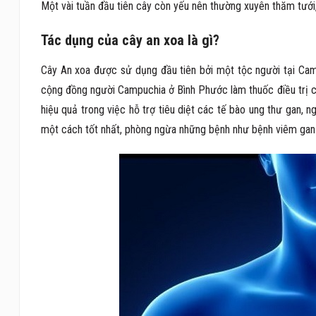
Một vài tuần đầu tiên cây còn yếu nên thường xuyên thăm tưới, 
Tác dụng của cây an xoa là gì?
Cây An xoa được sử dụng đầu tiên bởi một tộc người tại Cam
cộng đồng người Campuchia ở Bình Phước làm thuốc điều trị cá
hiệu quả trong việc hỗ trợ tiêu diệt các tế bào ung thư gan, 
một cách tốt nhất, phòng ngừa những bệnh như bệnh viêm gan 