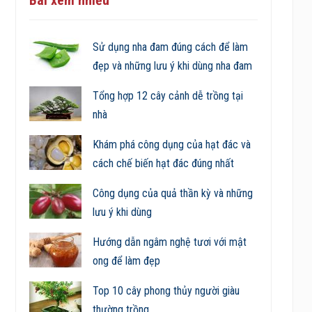
Sử dụng nha đam đúng cách để làm
đẹp và những lưu ý khi dùng nha đam
Tổng hợp 12 cây cảnh dễ trồng tại
nhà
Khám phá công dụng của hạt đác và
cách chế biến hạt đác đúng nhất
Công dụng của quả thần kỳ và những
lưu ý khi dùng
Hướng dẫn ngâm nghệ tươi với mật
ong để làm đẹp
Top 10 cây phong thủy người giàu
thường trồng