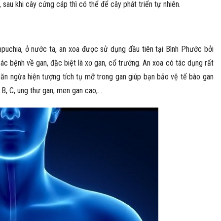
sau khi cây cứng cáp thì có thể để cây phát triển tự nhiên.
puchia, ở nước ta, an xoa được sử dụng đầu tiên tại Bình Phước bởi
c bệnh về gan, đặc biệt là xơ gan, cổ trướng. An xoa có tác dụng rất
ngăn ngừa hiện tượng tích tụ mỡ trong gan giúp bạn bảo vệ tế bào gan
B, C, ung thư gan, men gan cao,…