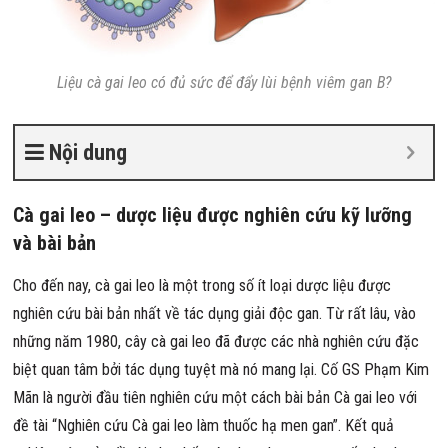
Liệu cà gai leo có đủ sức để đẩy lùi bệnh viêm gan B?
Nội dung
Cà gai leo – dược liệu được nghiên cứu kỹ lưỡng
và bài bản
Cho đến nay, cà gai leo là một trong số ít loại dược liệu được
nghiên cứu bài bản nhất về tác dụng giải độc gan. Từ rất lâu, vào
những năm 1980, cây cà gai leo đã được các nhà nghiên cứu đặc
biệt quan tâm bởi tác dụng tuyệt mà nó mang lại. Cố GS Phạm Kim
Mãn là người đầu tiên nghiên cứu một cách bài bản Cà gai leo với
đề tài “Nghiên cứu Cà gai leo làm thuốc hạ men gan”. Kết quả