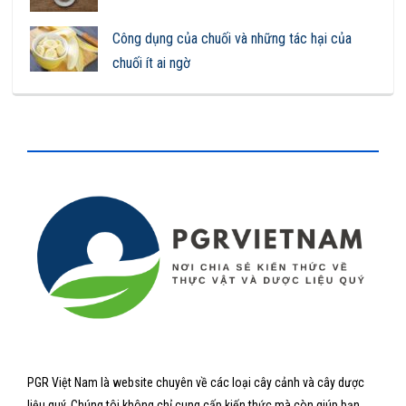
Công dụng của chuối và những tác hại của
chuối ít ai ngờ
PGR Việt Nam là website chuyên về các loại cây cảnh và cây dược
liệu quý. Chúng tôi không chỉ cung cấp kiến thức mà còn giúp bạn