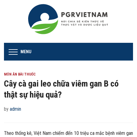
MENU
MÓN ĂN BÀI THUỐC
Cây cà gai leo chữa viêm gan B có
thật sự hiệu quả?
by
admin
Theo thống kê, Việt Nam chiếm đến 10 triệu ca mắc bệnh viêm gan