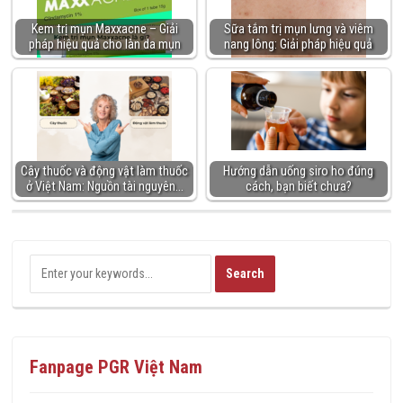
Kem trị mụn Maxxacne – Giải
Sữa tắm trị mụn lưng và viêm
pháp hiệu quả cho làn da mụn
nang lông: Giải pháp hiệu quả
Cây thuốc và động vật làm thuốc
Hướng dẫn uống siro ho đúng
ở Việt Nam: Nguồn tài nguyên…
cách, bạn biết chưa?
Fanpage PGR Việt Nam