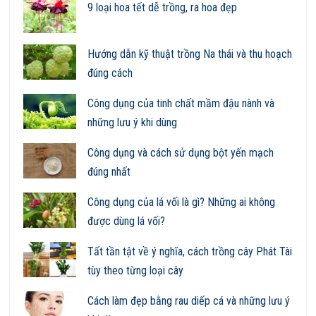
9 loại hoa tết dễ trồng, ra hoa đẹp
Hướng dẫn kỹ thuật trồng Na thái và thu hoạch
đúng cách
Công dụng của tinh chất mầm đậu nành và
những lưu ý khi dùng
Công dụng và cách sử dụng bột yến mạch
đúng nhất
Công dụng của lá vối là gì? Những ai không
được dùng lá vối?
Tất tần tật về ý nghĩa, cách trồng cây Phát Tài
tùy theo từng loại cây
Cách làm đẹp bằng rau diếp cá và những lưu ý