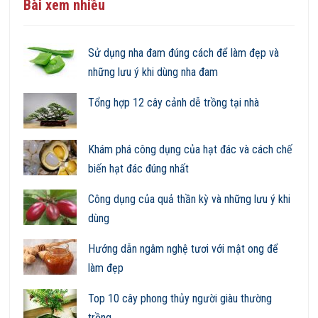
Bài xem nhiều
Sử dụng nha đam đúng cách để làm đẹp và
những lưu ý khi dùng nha đam
Tổng hợp 12 cây cảnh dễ trồng tại nhà
Khám phá công dụng của hạt đác và cách chế
biến hạt đác đúng nhất
Công dụng của quả thần kỳ và những lưu ý khi
dùng
Hướng dẫn ngâm nghệ tươi với mật ong để
làm đẹp
Top 10 cây phong thủy người giàu thường
trồng