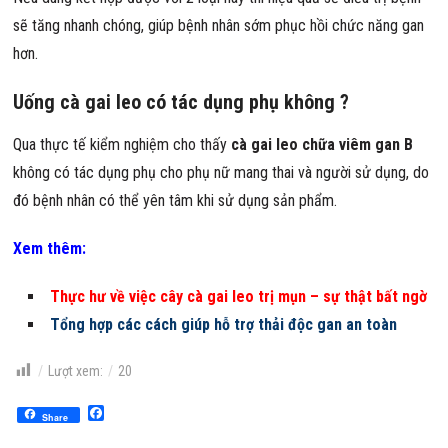
sẽ tăng nhanh chóng, giúp bệnh nhân sớm phục hồi chức năng gan
hơn.
Uống cà gai leo có tác dụng phụ không ?
Qua thực tế kiểm nghiệm cho thấy
cà gai leo chữa viêm gan B
không có tác dụng phụ cho phụ nữ mang thai và người sử dụng, do
đó bệnh nhân có thể yên tâm khi sử dụng sản phẩm.
Xem thêm:
Thực hư về việc cây cà gai leo trị mụn – sự thật bất ngờ
Tổng hợp các cách giúp hỗ trợ thải độc gan an toàn
Lượt xem:
20
Facebook
Share