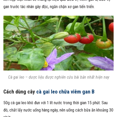
gan trước tác nhân gây độc, ngăn chặn xơ gan tiến triển.
Cà gai leo – dược liệu được nghiên cứu bài bản nhất hiện nay
Cách dùng cây
cà gai leo chữa viêm gan B
50g cà gai leo khô đun với 1 lít nước trong thời gian 15 phút. Sau
đó, chắt lấy nước uống hàng ngày, nên uống cách bữa ăn khoảng 30