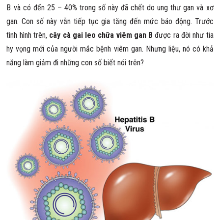
B và có đến 25 – 40% trong số này đã chết do ung thư gan và xơ
gan. Con số này vẫn tiếp tục gia tăng đến mức báo động. Trước
tình hình trên,
cây cà gai leo chữa viêm gan B
được ra đời như tia
hy vọng mới của người mắc bệnh viêm gan. Nhưng liệu, nó có khả
năng làm giảm đi những con số biết nói trên?