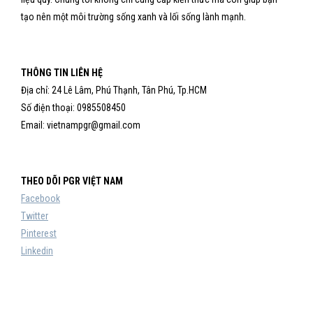
tạo nên một môi trường sống xanh và lối sống lành mạnh.
THÔNG TIN LIÊN HỆ
Địa chỉ: 24 Lê Lâm, Phú Thạnh, Tân Phú, Tp.HCM
Số điện thoại: 0985508450
Email: vietnampgr@gmail.com
THEO DÕI PGR VIỆT NAM
Facebook
Twitter
Pinterest
Linkedin