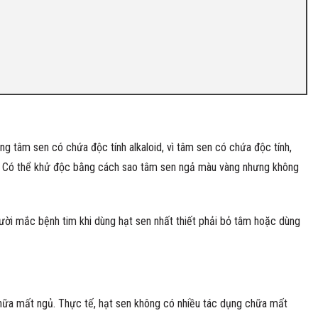
g tâm sen có chứa độc tính alkaloid, vì tâm sen có chứa độc tính,
g. Có thể khử độc bằng cách sao tâm sen ngả màu vàng nhưng không
gười mắc bệnh tim khi dùng hạt sen nhất thiết phải bỏ tâm hoặc dùng
chữa mất ngủ. Thực tế, hạt sen không có nhiều tác dụng chữa mất