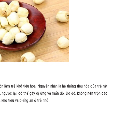
n làm trẻ khó tiêu hoá. Nguyên nhân là hệ thống tiêu hóa của trẻ rất
 ngược lại, có thể gây dị ứng và mẩn đỏ. Do đó, không nên trộn các
 khó tiêu và biếng ăn ở trẻ nhỏ