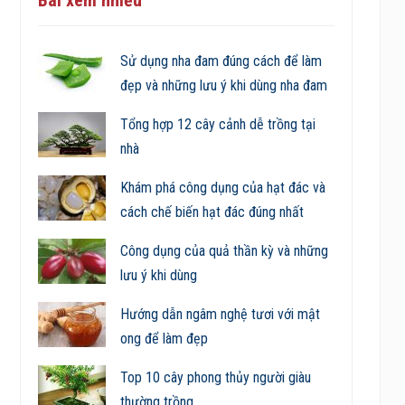
Sử dụng nha đam đúng cách để làm
đẹp và những lưu ý khi dùng nha đam
Tổng hợp 12 cây cảnh dễ trồng tại
nhà
Khám phá công dụng của hạt đác và
cách chế biến hạt đác đúng nhất
Công dụng của quả thần kỳ và những
lưu ý khi dùng
Hướng dẫn ngâm nghệ tươi với mật
ong để làm đẹp
Top 10 cây phong thủy người giàu
thường trồng