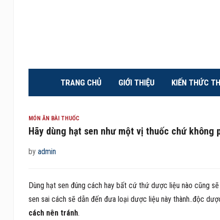
TRANG CHỦ
GIỚI THIỆU
KIẾN THỨC T
MÓN ĂN BÀI THUỐC
Hãy dùng hạt sen như một vị thuốc chứ không p
by
admin
Dùng hạt sen đúng cách hay bất cứ thứ dược liệu nào cũng sẽ 
sen sai cách sẽ dẫn đến đưa loại dược liệu này thành..độc dượ
cách nên tránh
.