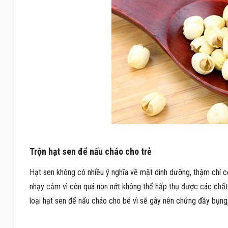
Trộn hạt sen để nấu cháo cho trẻ
Hạt sen không có nhiều ý nghĩa về mặt dinh dưỡng, thậm chí cò
nhạy cảm vì còn quá non nớt không thể hấp thụ được các chất,
loại hạt sen để nấu cháo cho bé vì sẽ gây nên chứng đầy bụng,