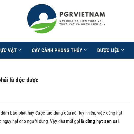
HỰC VẬT
CÂY CẢNH PHONG THỦY
DƯỢC LIỆU
hải là độc dược
đảm bảo phát huy được tác dụng của nó, tuy nhiên, việc dùng hạt
c nguy hại cho người dùng. Vậy đâu mới gọi là
dùng hạt sen sai