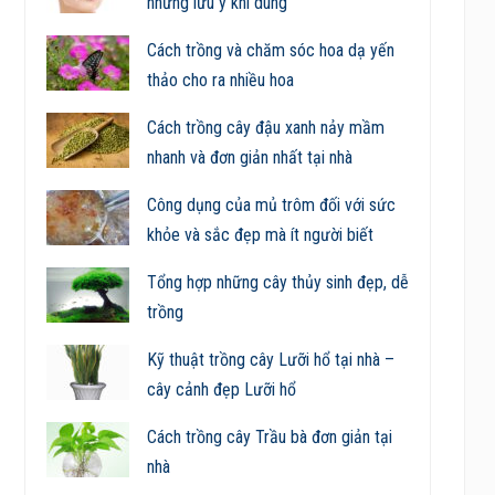
những lưu ý khi dùng
Cách trồng và chăm sóc hoa dạ yến
thảo cho ra nhiều hoa
Cách trồng cây đậu xanh nảy mầm
nhanh và đơn giản nhất tại nhà
Công dụng của mủ trôm đối với sức
khỏe và sắc đẹp mà ít người biết
Tổng hợp những cây thủy sinh đẹp, dễ
trồng
Kỹ thuật trồng cây Lưỡi hổ tại nhà –
cây cảnh đẹp Lưỡi hổ
Cách trồng cây Trầu bà đơn giản tại
nhà