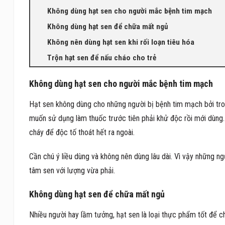
Không dùng hạt sen cho người mắc bệnh tim mạch
Không dùng hạt sen để chữa mất ngủ
Không nên dùng hạt sen khi rối loạn tiêu hóa
Trộn hạt sen để nấu cháo cho trẻ
Không dùng hạt sen cho người mắc bệnh tim mạch
Hạt sen không dùng cho những người bị bệnh tim mạch bởi tron
muốn sử dụng làm thuốc trước tiên phải khử độc rồi mới dùn
cháy để độc tố thoát hết ra ngoài.
Cần chú ý liều dùng và không nên dùng lâu dài. Vì vậy những n
tâm sen với lượng vừa phải.
Không dùng hạt sen để chữa mất ngủ
Nhiều người hay lầm tưởng, hạt sen là loại thực phẩm tốt để 