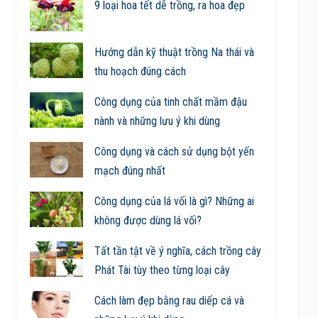
9 loại hoa tết dễ trồng, ra hoa đẹp
Hướng dẫn kỹ thuật trồng Na thái và
thu hoạch đúng cách
Công dụng của tinh chất mầm đậu
nành và những lưu ý khi dùng
Công dụng và cách sử dụng bột yến
mạch đúng nhất
Công dụng của lá vối là gì? Những ai
không được dùng lá vối?
Tất tần tật về ý nghĩa, cách trồng cây
Phát Tài tùy theo từng loại cây
Cách làm đẹp bằng rau diếp cá và