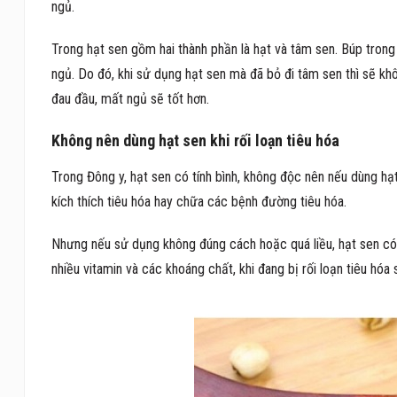
ngủ.
Trong hạt sen gồm hai thành phần là hạt và tâm sen. Búp tron
ngủ. Do đó, khi sử dụng hạt sen mà đã bỏ đi tâm sen thì sẽ k
đau đầu, mất ngủ sẽ tốt hơn.
Không nên dùng hạt sen khi rối loạn tiêu hóa
Trong Đông y, hạt sen có tính bình, không độc nên nếu dùng hạ
kích thích tiêu hóa hay chữa các bệnh đường tiêu hóa.
Nhưng nếu sử dụng không đúng cách hoặc quá liều, hạt sen có t
nhiều vitamin và các khoáng chất, khi đang bị rối loạn tiêu hóa 