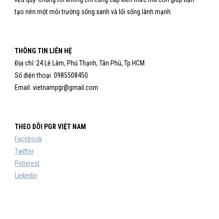
tạo nên một môi trường sống xanh và lối sống lành mạnh.
THÔNG TIN LIÊN HỆ
Địa chỉ: 24 Lê Lâm, Phú Thạnh, Tân Phú, Tp.HCM
Số điện thoại: 0985508450
Email: vietnampgr@gmail.com
THEO DÕI PGR VIỆT NAM
Facebook
Twitter
Pinterest
Linkedin