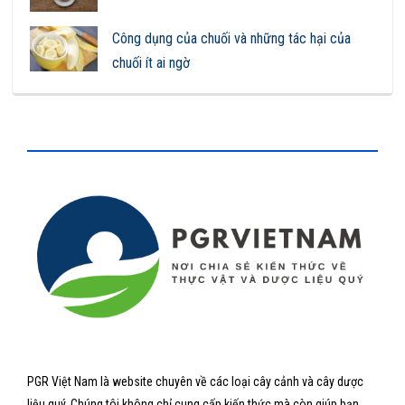
Công dụng của chuối và những tác hại của
chuối ít ai ngờ
PGR Việt Nam là website chuyên về các loại cây cảnh và cây dược
liệu quý. Chúng tôi không chỉ cung cấp kiến thức mà còn giúp bạn