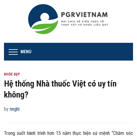
MENU
KHỎE ĐẸP
Hệ thống Nhà thuốc Việt có uy tín
không?
by
nnghi
Trong suốt hành trình hơn 15 năm thực hiện sứ mệnh “Chăm sóc