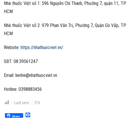
Nhà thuốc Việt số 1: 596 Nguyễn Chí Thanh, Phường 7, quận 11, TP.
HCM
Nhà thuốc Việt số 2: 979 Phan Văn Trị, Phường 7, Quận Gò Vấp, TP.
HCM
Website:
https://nhathuocviet.vn/
SĐT: 08.39561247
Email: lienhe@nhathuocviet.vn
Hotline: 0398883456
Lượt xem:
216
Facebook
Share