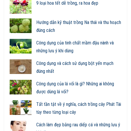
9 loại hoa tết dễ trồng, ra hoa đẹp
Hướng dẫn kỹ thuật trồng Na thái và thu hoạch
đúng cách
Công dụng của tinh chất mầm đậu nành và
những lưu ý khi dùng
Công dụng và cách sử dụng bột yến mạch
đúng nhất
Công dụng của lá vối là gì? Những ai không
được dùng lá vối?
Tất tần tật về ý nghĩa, cách trồng cây Phát Tài
tùy theo từng loại cây
Cách làm đẹp bằng rau diếp cá và những lưu ý