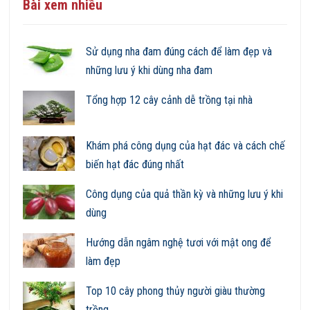
Bài xem nhiều
Sử dụng nha đam đúng cách để làm đẹp và
những lưu ý khi dùng nha đam
Tổng hợp 12 cây cảnh dễ trồng tại nhà
Khám phá công dụng của hạt đác và cách chế
biến hạt đác đúng nhất
Công dụng của quả thần kỳ và những lưu ý khi
dùng
Hướng dẫn ngâm nghệ tươi với mật ong để
làm đẹp
Top 10 cây phong thủy người giàu thường
trồng