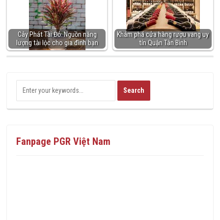
Cây Phát Tài Đỏ: Nguồn năng
Khám phá cửa hàng rượu vang uy
lượng tài lộc cho gia đình bạn
tín Quận Tân Bình
Fanpage PGR Việt Nam