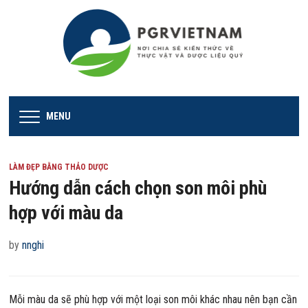
MENU
LÀM ĐẸP BẰNG THẢO DƯỢC
Hướng dẫn cách chọn son môi phù
hợp với màu da
by
nnghi
Mỗi màu da sẽ phù hợp với một loại son môi khác nhau nên bạn cần