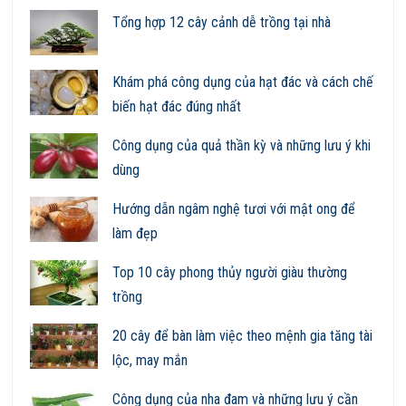
Tổng hợp 12 cây cảnh dễ trồng tại nhà
Khám phá công dụng của hạt đác và cách chế
biến hạt đác đúng nhất
Công dụng của quả thần kỳ và những lưu ý khi
dùng
Hướng dẫn ngâm nghệ tươi với mật ong để
làm đẹp
Top 10 cây phong thủy người giàu thường
trồng
20 cây để bàn làm việc theo mệnh gia tăng tài
lộc, may mắn
Công dụng của nha đam và những lưu ý cần