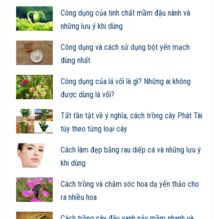
Công dụng của tinh chất mầm đậu nành và
những lưu ý khi dùng
Công dụng và cách sử dụng bột yến mạch
đúng nhất
Công dụng của lá vối là gì? Những ai không
được dùng lá vối?
Tất tần tật về ý nghĩa, cách trồng cây Phát Tài
tùy theo từng loại cây
Cách làm đẹp bằng rau diếp cá và những lưu ý
khi dùng
Cách trồng và chăm sóc hoa dạ yến thảo cho
ra nhiều hoa
Cách trồng cây đậu xanh nảy mầm nhanh và