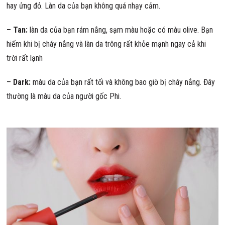
hay ửng đỏ. Làn da của bạn không quá nhạy cảm.
– Tan:
làn da của bạn rám nắng, sạm màu hoặc có màu olive. Bạn
hiếm khi bị cháy nắng và làn da trông rất khỏe mạnh ngay cả khi
trời rất lạnh
–
Dark:
màu da của bạn rất tối và không bao giờ bị cháy nắng. Đây
thường là màu da của người gốc Phi.