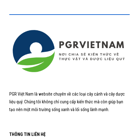
PGR Việt Nam là website chuyên về các loại cây cảnh và cây dược
liệu quý. Chúng tôi không chỉ cung cấp kiến thức mà còn giúp bạn
tạo nên một môi trường sống xanh và lối sống lành mạnh.
THÔNG TIN LIÊN HỆ