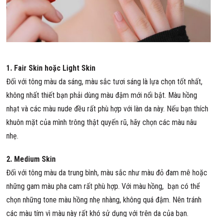
1. Fair Skin hoặc Light Skin
Đối với tông màu da sáng, màu sắc tươi sáng là lựa chọn tốt nhất,
không nhất thiết bạn phải dùng màu đậm mới nổi bật. Màu hồng
nhạt và các màu nude đều rất phù hợp với làn da này. Nếu bạn thích
khuôn mặt của mình trông thật quyến rũ, hãy chọn các màu nâu
nhẹ.
2. Medium Skin
Đối với tông màu da trung bình, màu sắc như màu đỏ đam mê hoặc
những gam màu pha cam rất phù hợp. Với màu hồng, bạn có thể
chọn những tone màu hồng nhẹ nhàng, không quá đậm. Nên tránh
các màu tím vì màu này rất khó sử dụng với trên da của bạn.