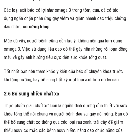
Các loại axit béo có lợi như omega 3 trong tôm, cua, cá có tác
dụng ngăn chặn phản ứng gây viêm và giảm nhanh các triệu chứng
đau nhức,
co cứng khớp
.
Mặc dù vậy, người bệnh cũng cần lưu ý: không nên quá lạm dụng
omega 3. Việc sử dụng liều cao có thể gây nên những rối loạn đông
máu và gây ảnh hưởng tiêu cực đến sức khỏe tổng quát.
Tốt nhất bạn nên tham khảo ý kiến của bác sĩ chuyên khoa trước
khi tăng cường, hay bổ sung bất kỳ một loại axit béo có lợi nào.
2.6 Bổ sung nhiều chất xơ
Thực phẩm giàu chất xơ luôn là nguồn dinh dưỡng cần thiết với sức
khỏe tổng thể nói chung và người bệnh đau vai gáy nói riêng. Bạn có
thể bổ sung chất xơ thông qua các loại rau xanh, trái cây để giảm
thiểu nguy cơ mắc các bệnh nguy hiểm, nâng cao chức năng của