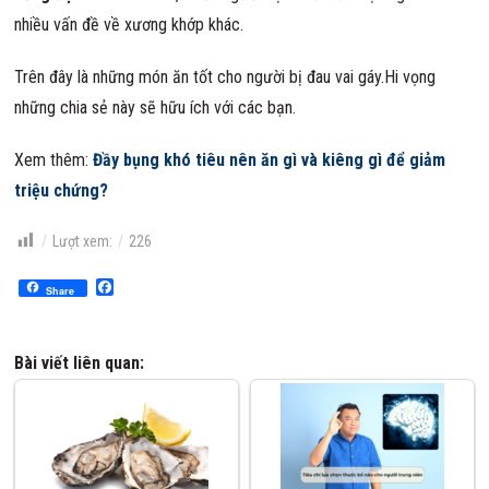
nhiều vấn đề về xương khớp khác.
Trên đây là những món ăn tốt cho người bị đau vai gáy.Hi vọng
những chia sẻ này sẽ hữu ích với các bạn.
Xem thêm:
Đầy bụng khó tiêu nên ăn gì và kiêng gì để giảm
triệu chứng?
Lượt xem:
226
Facebook
Share
Bài viết liên quan: