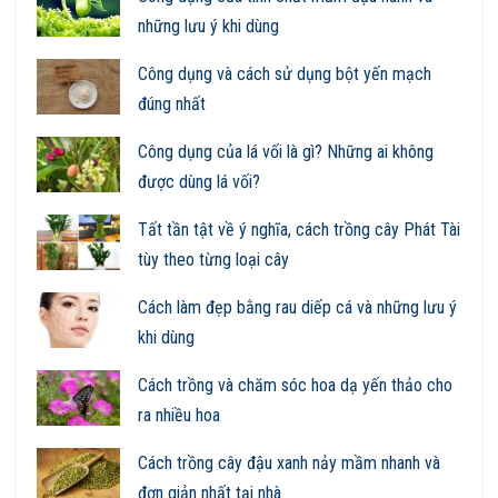
những lưu ý khi dùng
Công dụng và cách sử dụng bột yến mạch
đúng nhất
Công dụng của lá vối là gì? Những ai không
được dùng lá vối?
Tất tần tật về ý nghĩa, cách trồng cây Phát Tài
tùy theo từng loại cây
Cách làm đẹp bằng rau diếp cá và những lưu ý
khi dùng
Cách trồng và chăm sóc hoa dạ yến thảo cho
ra nhiều hoa
Cách trồng cây đậu xanh nảy mầm nhanh và
đơn giản nhất tại nhà