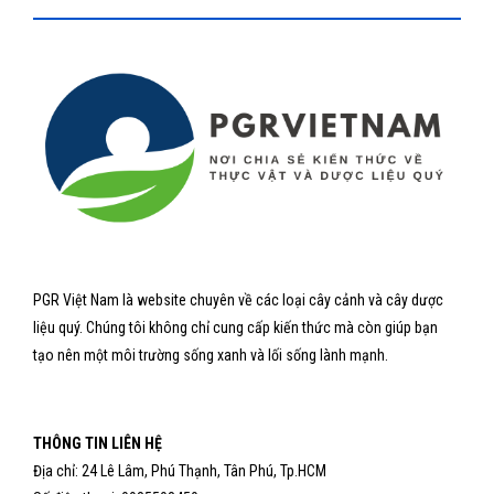
PGR Việt Nam là website chuyên về các loại cây cảnh và cây dược
liệu quý. Chúng tôi không chỉ cung cấp kiến thức mà còn giúp bạn
tạo nên một môi trường sống xanh và lối sống lành mạnh.
THÔNG TIN LIÊN HỆ
Địa chỉ: 24 Lê Lâm, Phú Thạnh, Tân Phú, Tp.HCM