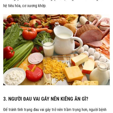
hệ tiêu hóa, cơ xương khớp.
3. NGƯỜI ĐAU VAI GÁY NÊN KIÊNG ĂN GÌ?
Để tránh tình trạng đau vai gáy trở nên trầm trọng hơn, người bệnh