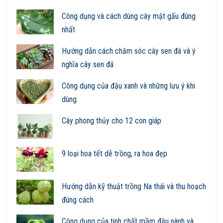
Công dụng và cách dùng cây mật gấu đúng
nhất
Hướng dẫn cách chăm sóc cây sen đá và ý
nghĩa cây sen đá
Công dụng của đậu xanh và những lưu ý khi
dùng
Cây phong thủy cho 12 con giáp
9 loại hoa tết dễ trồng, ra hoa đẹp
Hướng dẫn kỹ thuật trồng Na thái và thu hoạch
đúng cách
Công dụng của tinh chất mầm đậu nành và