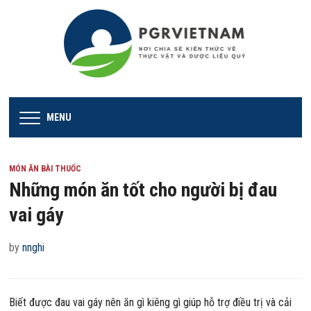
MENU
MÓN ĂN BÀI THUỐC
Những món ăn tốt cho người bị đau
vai gáy
by
nnghi
Biết được đau vai gáy nên ăn gì kiêng gì giúp hỗ trợ điều trị và cải