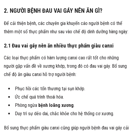
2. NGƯỜI BỆNH ĐAU VAI GÁY NÊN ĂN GÌ?
Để cải thiện bệnh, các chuyên gia khuyến cáo người bệnh có thể
thêm một số thực phẩm như sau vào chế độ dinh dưỡng hàng ngày:
2.1 Đau vai gáy nên ăn nhiều thực phẩm giàu canxi
Các loại thực phẩm có hàm lượng canxi cao rất tốt cho những
người gặp vấn đề về xương khớp, trong đó có đau vai gáy. Bổ sung
chế độ ăn giàu canxi hỗ trợ người bệnh:
Phục hồi các tổn thương tại sụn khớp.
Ức chế quá trình thoái hóa.
Phòng ngừa
bệnh loãng xương
.
Duy trì sự dẻo dai, chắc khỏe cho hệ thống cơ xương.
Bổ sung thực phẩm giàu canxi cũng giúp người bệnh đau vai gáy cải