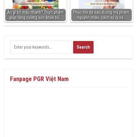
Ăn gì bổ máu nhanh? Thực phẩm
Phục hồi da sau dị ứng mỹ phẩm:
giúp tăng cường sức khỏe bổ…
nguyên nhân, cách xử lý và…
Fanpage PGR Việt Nam