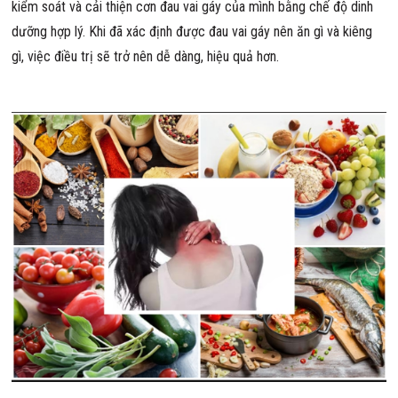
kiểm soát và cải thiện cơn đau vai gáy của mình bằng chế độ dinh
dưỡng hợp lý. Khi đã xác định được đau vai gáy nên ăn gì và kiêng
gì, việc điều trị sẽ trở nên dễ dàng, hiệu quả hơn.