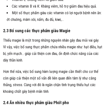
Các vitamin B và K: Kháng viêm, hỗ trợ giảm đau hiệu quả.
Một số thực phẩm giàu các vitamin có lợi người bệnh nên ăn:
ớt chuông, mâm xôi, nấm, đu đủ, kiwi,…
2.3 Bổ sung các thực phẩm giàu Magie
Thiếu magie là một trong những nguyên nhân gây đau mỏi vai gáy.
Vì vậy, việc bổ sung thực phẩm chứa nhiều magie như: hạt điều, hạt
bí, yến mạch… giúp cải thiện cơn đau, ổn định chức năng của các
dây thần kinh.
Hơn thế nữa, việc bổ sung hàm lượng magie cần thiết cho cơ thể
còn giúp cải thiện một số vấn đề liên quan đến tâm lý như căng
thẳng, stress. Cùng với đó là ngăn chặn tình trạng thiếu hụt các
khoáng chất gây bệnh mãn tính.
2.4 Ăn nhiều thực phẩm giàu Phốt pho