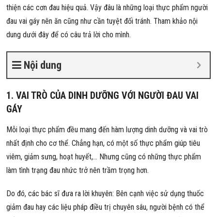
thiện các cơn đau hiệu quả. Vậy đâu là những loại thực phẩm người
đau vai gáy nên ăn cũng như cần tuyệt đối tránh. Tham khảo nội
dung dưới đây để có câu trả lời cho mình.
Nội dung
1. VAI TRÒ CỦA DINH DƯỠNG VỚI NGƯỜI ĐAU VAI
GÁY
Mỗi loại thực phẩm đều mang đến hàm lượng dinh dưỡng và vai trò
nhất định cho cơ thể. Chẳng hạn, có một số thực phẩm giúp tiêu
viêm, giảm sưng, hoạt huyết,… Nhưng cũng có những thực phẩm
làm tình trạng đau nhức trở nên trầm trọng hơn.
Do đó, các bác sĩ đưa ra lời khuyên: Bên cạnh việc sử dụng thuốc
giảm đau hay các liệu pháp điều trị chuyên sâu, người bệnh có thể