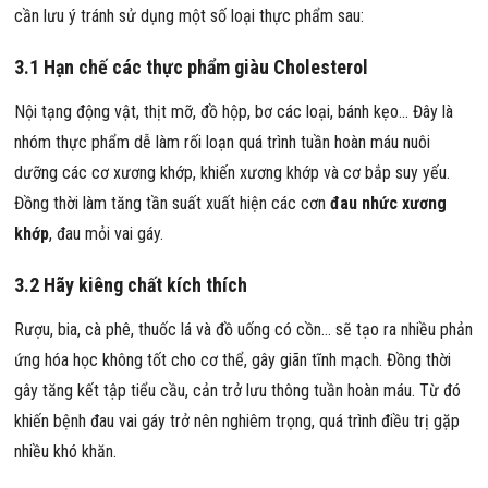
cần lưu ý tránh sử dụng một số loại thực phẩm sau:
3.1 Hạn chế các thực phẩm giàu Cholesterol
Nội tạng động vật, thịt mỡ, đồ hộp, bơ các loại, bánh kẹo… Đây là
nhóm thực phẩm dễ làm rối loạn quá trình tuần hoàn máu nuôi
dưỡng các cơ xương khớp, khiến xương khớp và cơ bắp suy yếu.
Đồng thời làm tăng tần suất xuất hiện các cơn
đau nhức xương
khớp
, đau mỏi vai gáy.
3.2 Hãy kiêng chất kích thích
Rượu, bia, cà phê, thuốc lá và đồ uống có cồn… sẽ tạo ra nhiều phản
ứng hóa học không tốt cho cơ thể, gây giãn tĩnh mạch. Đồng thời
gây tăng kết tập tiểu cầu, cản trở lưu thông tuần hoàn máu. Từ đó
khiến bệnh đau vai gáy trở nên nghiêm trọng, quá trình điều trị gặp
nhiều khó khăn.