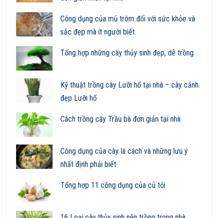
Công dụng của mủ trôm đối với sức khỏe và
sắc đẹp mà ít người biết
Tổng hợp những cây thủy sinh đẹp, dễ trồng
Kỹ thuật trồng cây Lưỡi hổ tại nhà – cây cảnh
đẹp Lưỡi hổ
Cách trồng cây Trầu bà đơn giản tại nhà
Công dụng của cây lá cách và những lưu ý
nhất định phải biết
Tổng hợp 11 công dụng của củ tỏi
16 Loại cây thủy sinh nên trồng trong nhà