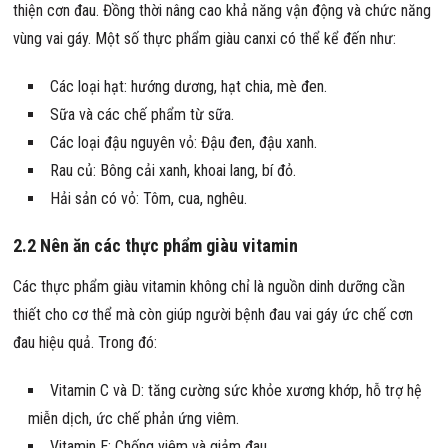
thiện cơn đau. Đồng thời nâng cao khả năng vận động và chức năng
vùng vai gáy. Một số thực phẩm giàu canxi có thể kể đến như:
Các loại hạt: hướng dương, hạt chia, mè đen.
Sữa và các chế phẩm từ sữa.
Các loại đậu nguyên vỏ: Đậu đen, đậu xanh.
Rau củ: Bông cải xanh, khoai lang, bí đỏ.
Hải sản có vỏ: Tôm, cua, nghêu.
2.2 Nên ăn các thực phẩm giàu vitamin
Các thực phẩm giàu vitamin không chỉ là nguồn dinh dưỡng cần
thiết cho cơ thể mà còn giúp người bệnh đau vai gáy ức chế cơn
đau hiệu quả. Trong đó:
Vitamin C và D: tăng cường sức khỏe xương khớp, hỗ trợ hệ
miễn dịch, ức chế phản ứng viêm.
Vitamin E: Chống viêm và giảm đau.