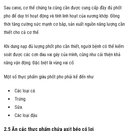
Sau canxi, cơ thể chúng ta cũng cần được cung cấp đầy đủ phốt
pho để duy trì hoạt động và tính linh hoạt của xương khớp. Đồng
thời tăng cường sức mạnh cơ bắp, sản xuất nguồn năng lượng cần
thiết cho cả cơ thể.
Khi dung nạp đủ lượng phốt pho cần thiết, người bệnh có thể kiểm
soát được các cơn đau vai gáy của mình, cũng như cải thiện khả
năng vận động. Đặc biệt là vùng vai cổ.
Một số thực phẩm giàu phốt pho phải kể đến như:
Các loại cá.
Trứng.
Sữa.
Các loại đậu.
2.5 Ăn các thực phẩm chứa axit béo có lợi