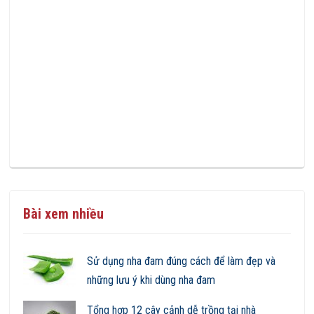
Bài xem nhiều
Sử dụng nha đam đúng cách để làm đẹp và
những lưu ý khi dùng nha đam
Tổng hợp 12 cây cảnh dễ trồng tại nhà