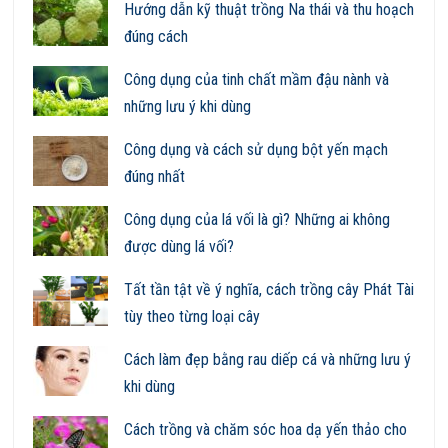
Hướng dẫn kỹ thuật trồng Na thái và thu hoạch
đúng cách
Công dụng của tinh chất mầm đậu nành và
những lưu ý khi dùng
Công dụng và cách sử dụng bột yến mạch
đúng nhất
Công dụng của lá vối là gì? Những ai không
được dùng lá vối?
Tất tần tật về ý nghĩa, cách trồng cây Phát Tài
tùy theo từng loại cây
Cách làm đẹp bằng rau diếp cá và những lưu ý
khi dùng
Cách trồng và chăm sóc hoa dạ yến thảo cho