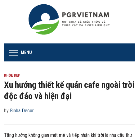
MENU
KHỎE ĐẸP
Xu hướng thiết kế quán cafe ngoài trời
độc đáo và hiện đại
by
Binba Decor
Tăng hưởng không gian mát mẻ và tiếp nhận khí trời là nhu cầu thư