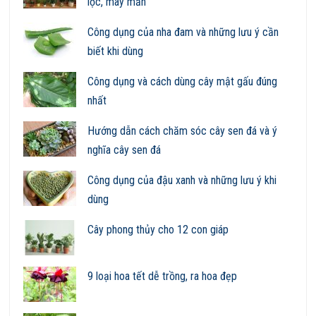
lộc, may mắn
Công dụng của nha đam và những lưu ý cần
biết khi dùng
Công dụng và cách dùng cây mật gấu đúng
nhất
Hướng dẫn cách chăm sóc cây sen đá và ý
nghĩa cây sen đá
Công dụng của đậu xanh và những lưu ý khi
dùng
Cây phong thủy cho 12 con giáp
9 loại hoa tết dễ trồng, ra hoa đẹp