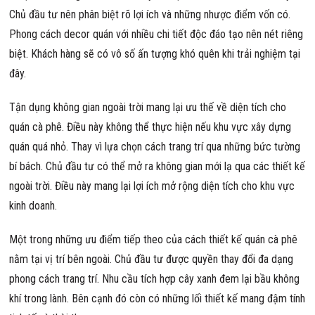
Chủ đầu tư nên phân biệt rõ lợi ích và những nhược điểm vốn có.
Phong cách decor quán với nhiều chi tiết độc đáo tạo nên nét riêng
biệt. Khách hàng sẽ có vô số ấn tượng khó quên khi trải nghiệm tại
đây.
Tận dụng không gian ngoài trời mang lại ưu thế về diện tích cho
quán cà phê. Điều này không thể thực hiện nếu khu vực xây dựng
quán quá nhỏ. Thay vì lựa chọn cách trang trí qua những bức tường
bí bách. Chủ đầu tư có thể mở ra không gian mới lạ qua các thiết kế
ngoài trời. Điều này mang lại lợi ích mở rộng diện tích cho khu vực
kinh doanh.
Một trong những ưu điểm tiếp theo của cách thiết kế quán cà phê
nằm tại vị trí bên ngoài. Chủ đầu tư được quyền thay đổi đa dạng
phong cách trang trí. Nhu cầu tích hợp cây xanh đem lại bầu không
khí trong lành. Bên cạnh đó còn có những lối thiết kế mang đậm tính