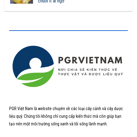
chuối ít ai ngờ
PGR Việt Nam là website chuyên về các loại cây cảnh và cây dược
liệu quý. Chúng tôi không chỉ cung cấp kiến thức mà còn giúp bạn
tạo nên một môi trường sống xanh và lối sống lành mạnh.