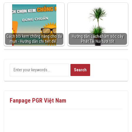
Cách bôi kem chống nắng cho da
Hướng dẫn cách chăm sóc cây
mụn - Hướng dẫn chi tiết để…
Phát Tài Núi tươi tốt
Fanpage PGR Việt Nam