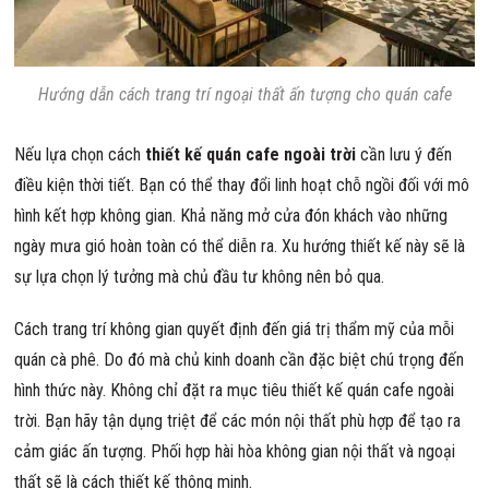
Hướng dẫn cách trang trí ngoại thất ấn tượng cho quán cafe
Nếu lựa chọn cách
thiết kế quán cafe ngoài trời
cần lưu ý đến
điều kiện thời tiết. Bạn có thể thay đổi linh hoạt chỗ ngồi đối với mô
hình kết hợp không gian. Khả năng mở cửa đón khách vào những
ngày mưa gió hoàn toàn có thể diễn ra. Xu hướng thiết kế này sẽ là
sự lựa chọn lý tưởng mà chủ đầu tư không nên bỏ qua.
Cách trang trí không gian quyết định đến giá trị thẩm mỹ của mỗi
quán cà phê. Do đó mà chủ kinh doanh cần đặc biệt chú trọng đến
hình thức này. Không chỉ đặt ra mục tiêu thiết kế quán cafe ngoài
trời. Bạn hãy tận dụng triệt để các món nội thất phù hợp để tạo ra
cảm giác ấn tượng. Phối hợp hài hòa không gian nội thất và ngoại
thất sẽ là cách thiết kế thông minh.