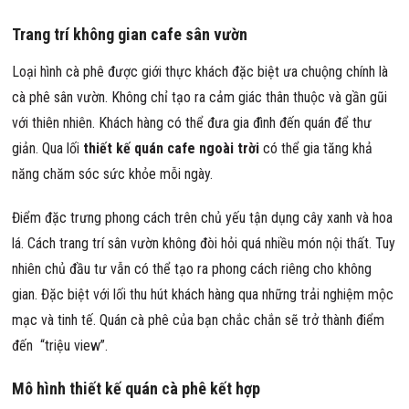
Trang trí không gian cafe sân vườn
Loại hình cà phê được giới thực khách đặc biệt ưa chuộng chính là
cà phê sân vườn. Không chỉ tạo ra cảm giác thân thuộc và gần gũi
với thiên nhiên. Khách hàng có thể đưa gia đình đến quán để thư
giản. Qua lối
thiết kế quán cafe ngoài trời
có thể gia tăng khả
năng chăm sóc sức khỏe mỗi ngày.
Điểm đặc trưng phong cách trên chủ yếu tận dụng cây xanh và hoa
lá. Cách trang trí sân vườn không đòi hỏi quá nhiều món nội thất. Tuy
nhiên chủ đầu tư vẫn có thể tạo ra phong cách riêng cho không
gian. Đặc biệt với lối thu hút khách hàng qua những trải nghiệm mộc
mạc và tinh tế. Quán cà phê của bạn chắc chắn sẽ trở thành điểm
đến “triệu view”.
Mô hình thiết kế quán cà phê kết hợp