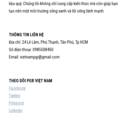
liệu quý. Chúng tôi không chỉ cung cấp kiến thức mà còn giúp bạn
tạo nên một môi trường sống xanh và lối sống lành mạnh.
THÔNG TIN LIÊN HỆ
Địa chỉ: 24 Lê Lâm, Phú Thạnh, Tân Phú, Tp.HCM
Số điện thoại: 0985508450
Email: vietnampgr@gmail.com
THEO DÕI PGR VIỆT NAM
Facebook
Twitter
Pinterest
Linkedin