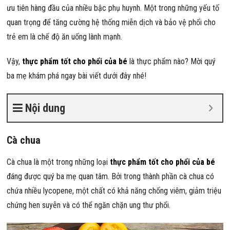
ưu tiên hàng đầu của nhiều bậc phụ huynh. Một trong những yếu tố
quan trọng để tăng cường hệ thống miễn dịch và bảo vệ phổi cho
trẻ em là chế độ ăn uống lành mạnh.
Vậy,
thực phẩm tốt cho phổi của bé
là thực phẩm nào? Mời quý
ba mẹ khám phá ngay bài viết dưới đây nhé!
Nội dung
Cà chua
Cà chua là một trong những loại
thực phẩm tốt cho phổi của bé
đáng được quý ba mẹ quan tâm.
Bởi trong thành phần cà chua có
chứa nhiều lycopene, một chất có khả năng chống viêm, giảm triệu
chứng hen suyễn và có thể ngăn chặn ung thư phổi.