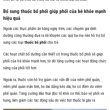
Bổ sung thuốc bổ phổi giúp phổi của bé khỏe mạnh
hiệu quả
Ngoài các thực phẩm ăn hằng ngày trên, các chuyên gia dinh
dưỡng cũng thường đưa ra lời khuyên các quý ba mẹ nên hỗ trợ bổ
sung các loại
thuốc bổ phổi
cho trẻ.
Các hoạt chất bổ dưỡng cần thiết có trong thuốc bổ phổi sẽ giúp
phổi của trẻ khỏe mạnh hơn, từ đó tăng cường các hoạt động chức
năng của phổi tốt hơn.
Ngoài ra, thuốc còn hỗ trợ giảm các vấn đề của viêm phế quản,
viêm phế quản mãn tính, ho dai dẳng kéo dài, ho có đờm do viêm
phế quản. Tăng cường đào thải độc tố khỏi cơ thể, bảo vệ phổi và
họng, làm giảm các tác động xấu do việc hút thuốc lá gây ra.