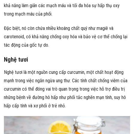
khả năng làm giãn các mạch máu và tối đa hóa sự hấp thụ oxy
trong mạch máu của phổi.
Đặc biệt, nó còn chứa nhiều khoáng chất quý như magiê và
carotenoid, có khả năng chống oxy hóa và bảo vệ cơ thể chống lại
tác động của gốc tự do.
Nghệ tươi
Nghệ tươi là một nguồn cung cấp curcumin, một chất hoạt động
mạnh trong việc ngăn ngừa ung thư. Các tính chất chống viêm của
curcumin có thể đóng vai trò quan trọng trong việc hỗ trợ điều trị
những bệnh về đường hô hấp như phổi tắc nghẽn mạn tính, suy hô
hấp cấp tính và xơ phổi ở trẻ nhỏ.