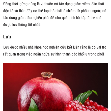
Đồng thời, gừng cũng là vị thuốc có tác dụng giảm viêm, đào thải
độc tố và thúc đẩy cơ thể loại bỏ chất ô nhiễm từ phổi ra ngoài, có
tác dụng giảm tắc nghẽn phổi để cho quá trình hô hấp ở trẻ nhỏ
được lưu thông tốt nhất.
Lựu
Lựu được nhiều nhà khoa học nghiên cứu kết luận rằng là có vai trò
rất quan trọng việc ngăn ngừa sự hình thành các khối u trong phổi.