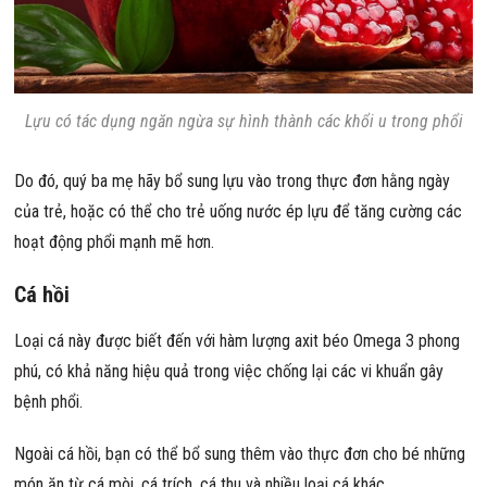
Lựu có tác dụng ngăn ngừa sự hình thành các khổi u trong phổi
Do đó, quý ba mẹ hãy bổ sung lựu vào trong thực đơn hằng ngày
của trẻ, hoặc có thể cho trẻ uống nước ép lựu để tăng cường các
hoạt động phổi mạnh mẽ hơn.
Cá hồi
Loại cá này được biết đến với hàm lượng axit béo Omega 3 phong
phú, có khả năng hiệu quả trong việc chống lại các vi khuẩn gây
bệnh phổi.
Ngoài cá hồi, bạn có thể bổ sung thêm vào thực đơn cho bé những
món ăn từ cá mòi, cá trích, cá thu và nhiều loại cá khác.