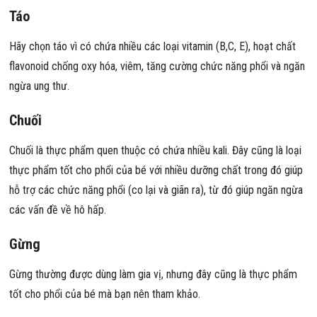
Táo
Hãy chọn táo vì có chứa nhiều các loại vitamin (B,C, E), hoạt chất
flavonoid chống oxy hóa, viêm, tăng cường chức năng phổi và ngăn
ngừa ung thư.
Chuối
Chuối là thực phẩm quen thuộc có chứa nhiều kali. Đây cũng là loại
thực phẩm tốt cho phổi của bé với nhiều dưỡng chất trong đó giúp
hỗ trợ các chức năng phổi (co lại và giãn ra), từ đó giúp ngăn ngừa
các vấn đề về hô hấp.
Gừng
Gừng thường được dùng làm gia vị, nhưng đây cũng là thực phẩm
tốt cho phổi của bé mà bạn nên tham khảo.