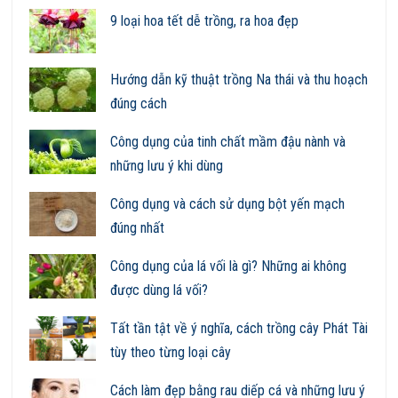
9 loại hoa tết dễ trồng, ra hoa đẹp
Hướng dẫn kỹ thuật trồng Na thái và thu hoạch
đúng cách
Công dụng của tinh chất mầm đậu nành và
những lưu ý khi dùng
Công dụng và cách sử dụng bột yến mạch
đúng nhất
Công dụng của lá vối là gì? Những ai không
được dùng lá vối?
Tất tần tật về ý nghĩa, cách trồng cây Phát Tài
tùy theo từng loại cây
Cách làm đẹp bằng rau diếp cá và những lưu ý