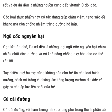
rốt và đu đủ đều là những nguồn cung cấp vitamin C dồi dào.
Các loại thực phẩm này có tác dụng giúp giảm viêm, tăng sức đề
kháng mà còn chống nhiễm trùng đường hô hấp.
Ngũ cốc nguyên hạt
Gạo lứt, óc chó, lúa mì đều là những loại ngũ cốc nguyên hạt chứa
nhiều chất dinh dưỡng và có khả năng chống oxy hóa cho cơ thể
rất tốt.
Tuy nhiên, quý ba mẹ cũng không nên cho bé ăn các loại bánh
nướng, bánh mì trắng vì chúng làm tăng lượng carbon dioxide và
gây ra các áp lực lên phổi của bé.
Củ cải đường
Củ cải đường, với hàm lượng nitrat phong phú trong thành phần có