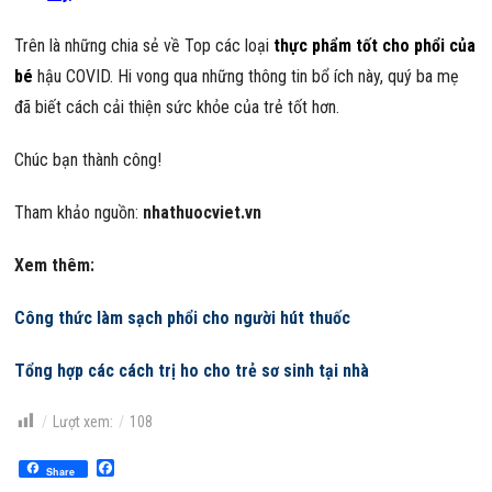
Trên là những chia sẻ về Top các loại
thực phẩm tốt cho phổi của
bé
hậu COVID. Hi vong qua những thông tin bổ ích này, quý ba mẹ
đã biết cách cải thiện sức khỏe của trẻ tốt hơn.
Chúc bạn thành công!
Tham khảo nguồn:
nhathuocviet.vn
Xem thêm:
Công thức làm sạch phổi cho người hút thuốc
Tổng hợp các cách trị ho cho trẻ sơ sinh tại nhà
Lượt xem:
108
Facebook
Share