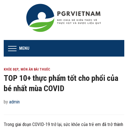
MENU
,
KHỎE ĐẸP
MÓN ĂN BÀI THUỐC
TOP 10+ thực phẩm tốt cho phổi của
bé nhất mùa COVID
by
admin
Trong giai đoạn COVID-19 trở lại, sức khỏe của trẻ em đã trở thành