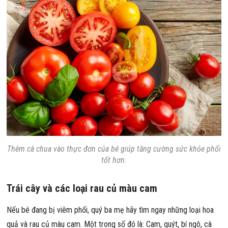
Thêm cà chua vào thực đơn của bé giúp tăng cường sức khỏe phổi
tốt hơn.
Trái cây và các loại rau củ màu cam
Nếu bé đang bị viêm phổi, quý ba mẹ hãy tìm ngay những loại hoa
quả và rau củ màu cam. Một trong số đó là: Cam, quýt, bí ngô, cà