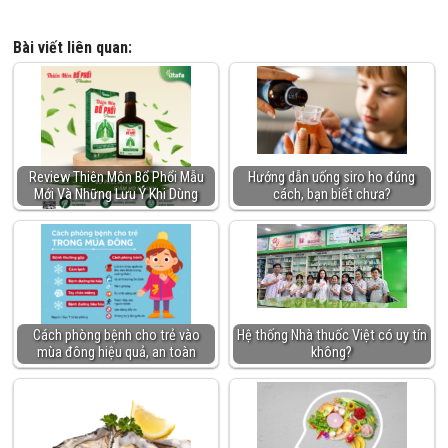
Bài viết liên quan:
Review Thiên Môn Bổ Phổi Mẫu
Hướng dẫn uống siro ho đúng
Mới Và Những Lưu Ý Khi Dùng
cách, bạn biết chưa?
Cách phòng bệnh cho trẻ vào
Hệ thống Nhà thuốc Việt có uy tín
mùa đông hiệu quả, an toàn
không?