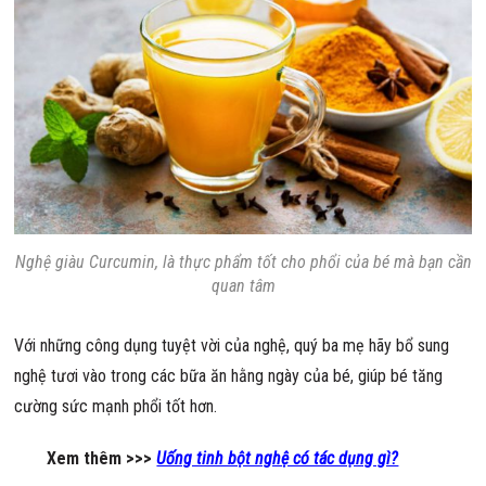
Nghệ giàu Curcumin, là thực phẩm tốt cho phổi của bé mà bạn cần
quan tâm
Với những công dụng tuyệt vời của nghệ, quý ba mẹ hãy bổ sung
nghệ tươi vào trong các bữa ăn hằng ngày của bé, giúp bé tăng
cường sức mạnh phổi tốt hơn.
Xem thêm >>>
Uống tinh bột nghệ có tác dụng gì?