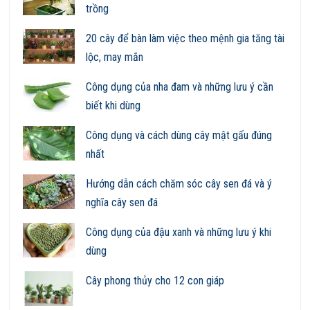
trồng
20 cây để bàn làm việc theo mệnh gia tăng tài
lộc, may mắn
Công dụng của nha đam và những lưu ý cần
biết khi dùng
Công dụng và cách dùng cây mật gấu đúng
nhất
Hướng dẫn cách chăm sóc cây sen đá và ý
nghĩa cây sen đá
Công dụng của đậu xanh và những lưu ý khi
dùng
Cây phong thủy cho 12 con giáp