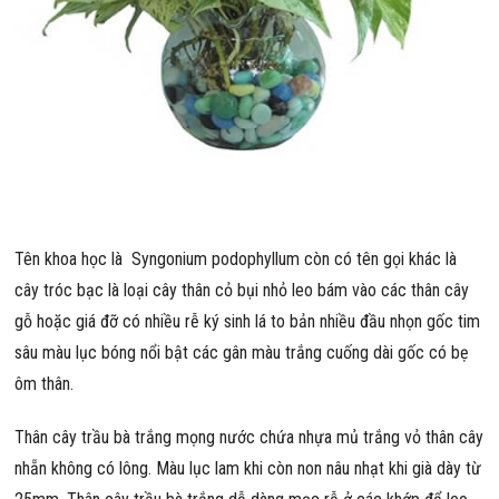
Tên khoa học là Syngonium podophyllum còn có tên gọi khác là
cây tróc bạc là loại cây thân cỏ bụi nhỏ leo bám vào các thân cây
gỗ hoặc giá đỡ có nhiều rễ ký sinh lá to bản nhiều đầu nhọn gốc tim
sâu màu lục bóng nổi bật các gân màu trắng cuống dài gốc có bẹ
ôm thân.
Thân cây trầu bà trắng mọng nước chứa nhựa mủ trắng vỏ thân cây
nhẵn không có lông. Màu lục lam khi còn non nâu nhạt khi già dày từ