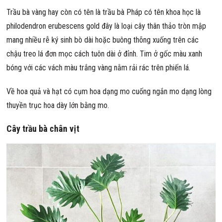
Trầu bà vàng hay còn có tên là trầu bà Pháp có tên khoa học là
philodendron erubescens gold đây là loại cây thân thảo tròn mập
mang nhiều rễ ký sinh bò dài hoặc buông thõng xuống trên các
chậu treo lá đơn mọc cách tuôn dài ở đỉnh. Tim ở gốc màu xanh
bóng với các vách màu trắng vàng nằm rải rác trên phiến lá.
Về hoa quả và hạt có cụm hoa dạng mo cuống ngắn mo dạng lòng
thuyền trục hoa dày lớn bằng mo.
Cây trầu bà chân vịt