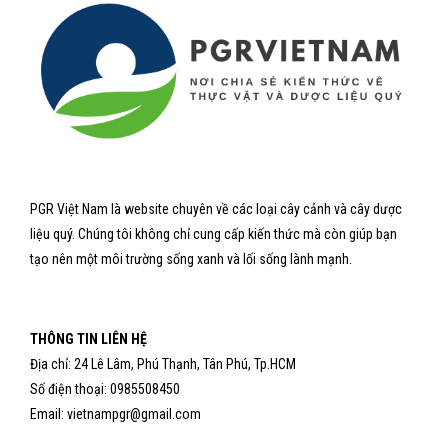
PGR Việt Nam là website chuyên về các loại cây cảnh và cây dược
liệu quý. Chúng tôi không chỉ cung cấp kiến thức mà còn giúp bạn
tạo nên một môi trường sống xanh và lối sống lành mạnh.
THÔNG TIN LIÊN HỆ
Địa chỉ: 24 Lê Lâm, Phú Thạnh, Tân Phú, Tp.HCM
Số điện thoại: 0985508450
Email: vietnampgr@gmail.com