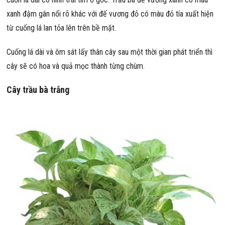
xanh đậm gân nổi rõ khác với đế vương đỏ có màu đỏ tía xuất hiện
từ cuống lá lan tỏa lên trên bề mặt.
Cuống lá dài và ôm sát lấy thân cây sau một thời gian phát triển thì
cây sẽ có hoa và quả mọc thành từng chùm.
Cây trầu bà trắng