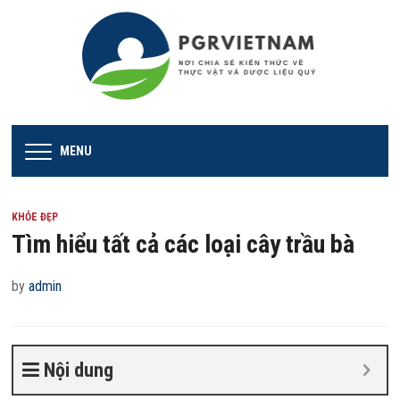
MENU
KHỎE ĐẸP
Tìm hiểu tất cả các loại cây trầu bà
by
admin
Nội dung