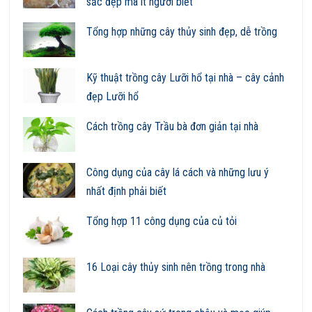
sắc đẹp mà ít người biết
Tổng hợp những cây thủy sinh đẹp, dễ trồng
Kỹ thuật trồng cây Lưỡi hổ tại nhà – cây cảnh
đẹp Lưỡi hổ
Cách trồng cây Trầu bà đơn giản tại nhà
Công dụng của cây lá cách và những lưu ý
nhất định phải biết
Tổng hợp 11 công dụng của củ tỏi
16 Loại cây thủy sinh nên trồng trong nhà