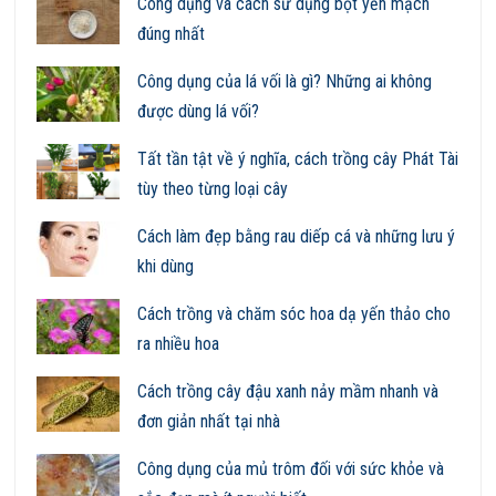
Công dụng và cách sử dụng bột yến mạch
đúng nhất
Công dụng của lá vối là gì? Những ai không
được dùng lá vối?
Tất tần tật về ý nghĩa, cách trồng cây Phát Tài
tùy theo từng loại cây
Cách làm đẹp bằng rau diếp cá và những lưu ý
khi dùng
Cách trồng và chăm sóc hoa dạ yến thảo cho
ra nhiều hoa
Cách trồng cây đậu xanh nảy mầm nhanh và
đơn giản nhất tại nhà
Công dụng của mủ trôm đối với sức khỏe và