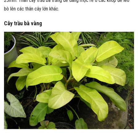
25mm. Thân cây trầu bà trắng dễ dàng mọc rễ ở các khớp để leo
bò lên các thân cây lớn khác.
Cây trầu bà vàng