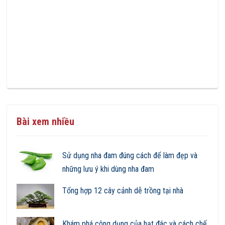
Bài xem nhiều
Sử dụng nha đam đúng cách để làm đẹp và
những lưu ý khi dùng nha đam
Tổng hợp 12 cây cảnh dễ trồng tại nhà
Khám phá công dụng của hạt đác và cách chế