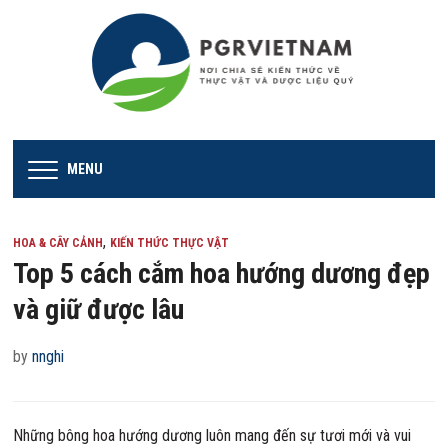
MENU
,
HOA & CÂY CẢNH
KIẾN THỨC THỰC VẬT
Top 5 cách cắm hoa hướng dương đẹp
và giữ được lâu
by
nnghi
Những bông hoa hướng dương luôn mang đến sự tươi mới và vui