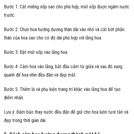
Bước 1: Cắt miếng xốp sao cho phù hợp, mút xốp được ngâm nước
trước.
Bước 2: Chọn hoa hướng dương thân dài vào nhỏ và cắt bớt phần
thân của hoa sao cho có độ dài phù hợp với lẵng hoa.
Bước 3: Đặt mút xốp vào lẵng hoa
Bước 4: Cắm hoa vào lẵng, bắt đầu cắm từ giữa và sau đó xung
quanh để hoa nhìn đều đặn và đẹp mắt.
Bước 5: Thêm lá và phụ kiện trang trí khác vào lẵng hoa để tạo
điểm nhấn.
Lưu ý: Đảm bảo thay nước đều đặn để giữ cho hoa luôn tươi tắn và
đẹp trong thời gian dài.