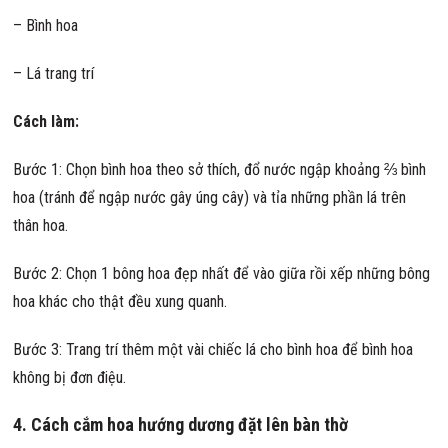
– Bình hoa
– Lá trang trí
Cách làm:
Bước 1: Chọn bình hoa theo sở thích, đổ nước ngập khoảng ⅔ bình
hoa (tránh để ngập nước gây úng cây) và tỉa những phần lá trên
thân hoa.
Bước 2: Chọn 1 bông hoa đẹp nhất để vào giữa rồi xếp những bông
hoa khác cho thật đều xung quanh.
Bước 3: Trang trí thêm một vài chiếc lá cho bình hoa để bình hoa
không bị đơn điệu.
4. Cách cắm hoa hướng dương đặt lên bàn thờ