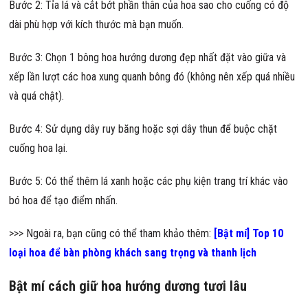
Bước 2: Tỉa lá và cắt bớt phần thân của hoa sao cho cuống có độ
dài phù hợp với kích thước mà bạn muốn.
Bước 3: Chọn 1 bông hoa hướng dương đẹp nhất đặt vào giữa và
xếp lần lượt các hoa xung quanh bông đó (không nên xếp quá nhiều
và quá chật).
Bước 4: Sử dụng dây ruy băng hoặc sợi dây thun để buộc chặt
cuống hoa lại.
Bước 5: Có thể thêm lá xanh hoặc các phụ kiện trang trí khác vào
bó hoa để tạo điểm nhấn.
>>> Ngoài ra, bạn cũng có thể tham khảo thêm:
[Bật mí] Top 10
loại hoa để bàn phòng khách sang trọng và thanh lịch
Bật mí cách giữ hoa hướng dương tươi lâu