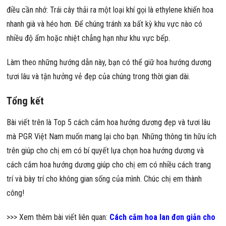
điều cần nhớ: Trái cây thải ra một loại khí gọi là ethylene khiến hoa
nhanh già và héo hơn. Để chúng tránh xa bất kỳ khu vực nào có
nhiều độ ẩm hoặc nhiệt chẳng hạn như khu vực bếp.
Làm theo những hướng dẫn này, bạn có thể giữ hoa hướng dương
tươi lâu và tận hưởng vẻ đẹp của chúng trong thời gian dài.
Tổng kết
Bài viết trên là Top 5 cách cắm hoa hướng dương đẹp và tươi lâu
mà PGR Việt Nam muốn mang lại cho bạn. Những thông tin hữu ích
trên giúp cho chị em có bí quyết lựa chọn hoa hướng dương và
cách cắm hoa hướng dương giúp cho chị em có nhiều cách trang
trí và bày trí cho không gian sống của mình. Chúc chị em thành
công!
>>> Xem thêm bài viết liên quan:
Cách cắm hoa lan đơn giản cho