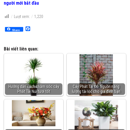
người mới bắt đầu
Lượt xem:
1,220
Facebook
Share
Bài viết liên quan:
Hướng dẫn cách chăm sóc cây
Cây Phát Tài Đỏ: Nguồn năng
Phát Tài Núi tươi tốt
lượng tài lộc cho gia đình bạn