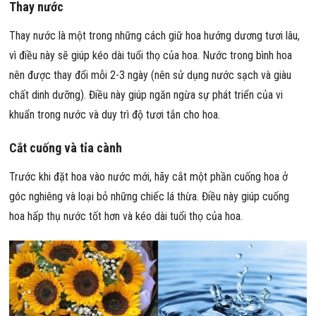
Thay nước
Thay nước là một trong những cách giữ hoa hướng dương tươi lâu,
vì điều này sẽ giúp kéo dài tuổi thọ của hoa. Nước trong bình hoa
nên được thay đổi mỗi 2-3 ngày (nên sử dụng nước sạch và giàu
chất dinh dưỡng). Điều này giúp ngăn ngừa sự phát triển của vi
khuẩn trong nước và duy trì độ tươi tắn cho hoa.
Cắt cuống và tỉa cành
Trước khi đặt hoa vào nước mới, hãy cắt một phần cuống hoa ở
góc nghiêng và loại bỏ những chiếc lá thừa. Điều này giúp cuống
hoa hấp thụ nước tốt hơn và kéo dài tuổi thọ của hoa.