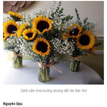
Cách cắm hoa hướng dương đặt lên bàn thờ
Nguyên liệu: