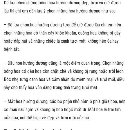
Để lựa chọn những bông hoa hướng dương đẹp, tươi và giữ được
lâu thì chị em cần lưu ý chọn những hoa hướng dương như sau
– Để lựa chọn hoa hướng dương tươi để giữ được lâu chị em nên
chọn những hoa có thân cây khỏe khoắn, cuống hoa không bị gãy
hoặc dâp nát và những chiếc lá xanh tươi mát, không héo úa hay
bệnh tật.
– Đầu hoa hướng dương cũng là một điểm quan trọng. Chọn những
bông hoa có đầu hoa còn chặt chẽ và không bị rụng hoặc trôi lệch.
Bóc nhẹ từng cánh hoa và cảm nhận độ mềm mại và tươi mới, điều
này cho thấy hoa vẫn đang trong tình trạng tươi mát.
– Mắt hoa hướng dương, các bộ phận nhỏ nằm ở phía giữa hoa, nên
có màu nâu sậm và không bị héo hoặc mất đi. Mắt hoa là trái tim
của hoa, nơi thể hiện vẻ đẹp và tươi mới của nó.