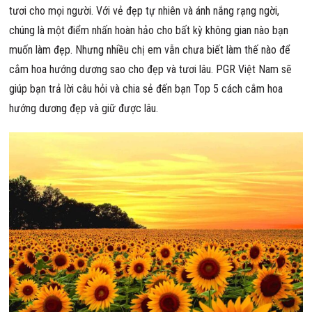
tươi cho mọi người. Với vẻ đẹp tự nhiên và ánh nắng rạng ngời,
chúng là một điểm nhấn hoàn hảo cho bất kỳ không gian nào bạn
muốn làm đẹp. Nhưng nhiều chị em vẫn chưa biết làm thế nào để
cắm hoa hướng dương sao cho đẹp và tươi lâu. PGR Việt Nam sẽ
giúp bạn trả lời câu hỏi và chia sẻ đến bạn Top 5 cách cắm hoa
hướng dương đẹp và giữ được lâu.