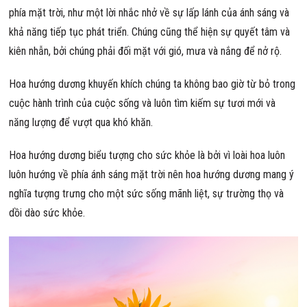
phía mặt trời, như một lời nhắc nhở về sự lấp lánh của ánh sáng và
khả năng tiếp tục phát triển. Chúng cũng thể hiện sự quyết tâm và
kiên nhẫn, bởi chúng phải đối mặt với gió, mưa và nắng để nở rộ.
Hoa hướng dương khuyến khích chúng ta không bao giờ từ bỏ trong
cuộc hành trình của cuộc sống và luôn tìm kiếm sự tươi mới và
năng lượng để vượt qua khó khăn.
Hoa hướng dương biểu tượng cho sức khỏe là bởi vì loài hoa luôn
luôn hướng về phía ánh sáng mặt trời nên hoa hướng dương mang ý
nghĩa tượng trưng cho một sức sống mãnh liệt, sự trường thọ và
dồi dào sức khỏe.