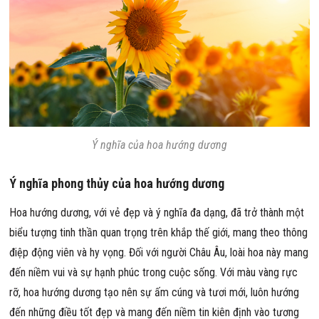
Ý nghĩa của hoa hướng dương
Ý nghĩa phong thủy của hoa hướng dương
Hoa hướng dương, với vẻ đẹp và ý nghĩa đa dạng, đã trở thành một
biểu tượng tinh thần quan trọng trên khắp thế giới, mang theo thông
điệp động viên và hy vọng. Đối với người Châu Âu, loài hoa này mang
đến niềm vui và sự hạnh phúc trong cuộc sống. Với màu vàng rực
rỡ, hoa hướng dương tạo nên sự ấm cúng và tươi mới, luôn hướng
đến những điều tốt đẹp và mang đến niềm tin kiên định vào tương