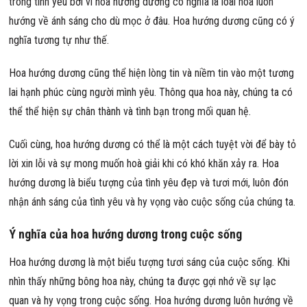
trong tình yêu bởi vì hoa hướng dương có nghĩa là loài hoa luôn
hướng về ánh sáng cho dù mọc ở đâu. Hoa hướng dương cũng có ý
nghĩa tương tự như thế.
Hoa hướng dương cũng thể hiện lòng tin và niềm tin vào một tương
lai hạnh phúc cùng người mình yêu. Thông qua hoa này, chúng ta có
thể thể hiện sự chân thành và tình bạn trong mối quan hệ.
Cuối cùng, hoa hướng dương có thể là một cách tuyệt vời để bày tỏ
lời xin lỗi và sự mong muốn hoà giải khi có khó khăn xảy ra. Hoa
hướng dương là biểu tượng của tình yêu đẹp và tươi mới, luôn đón
nhận ánh sáng của tình yêu và hy vọng vào cuộc sống của chúng ta.
Ý nghĩa của hoa hướng dương trong cuộc sống
Hoa hướng dương là một biểu tượng tươi sáng của cuộc sống. Khi
nhìn thấy những bông hoa này, chúng ta được gợi nhớ về sự lạc
quan và hy vọng trong cuộc sống. Hoa hướng dương luôn hướng về