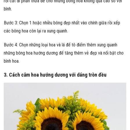
rồi cắt đi phần thừa để cho những bông hoa không quá cao so với
bình.
Bước 3: Chọn 1 hoặc nhiều bông đẹp nhất vào chính giữa rồi xếp
các bông hoa còn lại ra xung quanh.
Bước 4: Chọn những loại hoa và lá để tô điểm thêm xung quanh
những bông hoa hướng dương để tăng thêm vẻ đẹp và nổi bật cho
bình hoa.
3. Cách cắm hoa hướng dương với dáng tròn đều