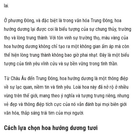
lai.
Ở phương Đông, và đặc biệt là trong văn hóa Trung Đông, hoa
hướng dương lại được coi là biểu tượng của sự chung thủy, trường
thọ và lòng trung thành. Với tôn vinh sự trường thọ, màu vàng của
hoa hướng dương không chỉ tạo ra một không gian ấm áp mà còn
thể hiện lòng trung thành không bao giờ phai nhạt. Đây là một biểu
tượng của tình yêu vĩnh cửu và sự bền vững trong tình thần.
Từ Châu Âu đến Trung Đông, hoa hướng dương là một thông điệp
về sự lạc quan, niềm tin và tình yêu. Loài hoa này đã nở rộ ở nhiều
vùng trên thế giới, mang theo ý nghĩa và tượng trưng riêng, nhưng
vẻ đẹp và thông điệp tích cực của nó vẫn đánh bại mọi biên giới
văn hóa, thắp sáng trái tim của mọi người.
Cách lựa chọn hoa hướng dương tươi