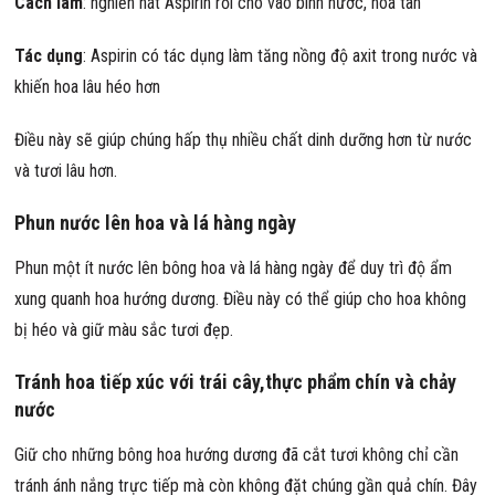
Cách làm
: nghiền nát Aspirin rồi cho vào bình nước, hòa tan
Tác dụng
: Aspirin có tác dụng làm tăng nồng độ axit trong nước và
khiến hoa lâu héo hơn
Điều này sẽ giúp chúng hấp thụ nhiều chất dinh dưỡng hơn từ nước
và tươi lâu hơn.
Phun nước lên hoa và lá hàng ngày
Phun một ít nước lên bông hoa và lá hàng ngày để duy trì độ ẩm
xung quanh hoa hướng dương. Điều này có thể giúp cho hoa không
bị héo và giữ màu sắc tươi đẹp.
Tránh hoa tiếp xúc với trái cây,thực phẩm chín và chảy
nước
Giữ cho những bông hoa hướng dương đã cắt tươi không chỉ cần
tránh ánh nắng trực tiếp mà còn không đặt chúng gần quả chín. Đây