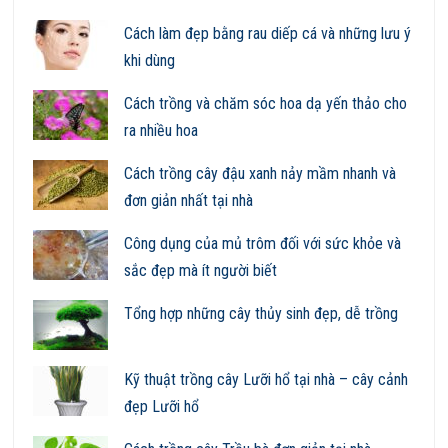
Cách làm đẹp bằng rau diếp cá và những lưu ý
khi dùng
Cách trồng và chăm sóc hoa dạ yến thảo cho
ra nhiều hoa
Cách trồng cây đậu xanh nảy mầm nhanh và
đơn giản nhất tại nhà
Công dụng của mủ trôm đối với sức khỏe và
sắc đẹp mà ít người biết
Tổng hợp những cây thủy sinh đẹp, dễ trồng
Kỹ thuật trồng cây Lưỡi hổ tại nhà – cây cảnh
đẹp Lưỡi hổ