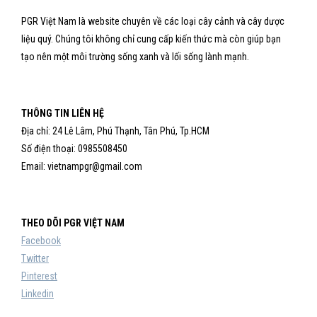
PGR Việt Nam là website chuyên về các loại cây cảnh và cây dược
liệu quý. Chúng tôi không chỉ cung cấp kiến thức mà còn giúp bạn
tạo nên một môi trường sống xanh và lối sống lành mạnh.
THÔNG TIN LIÊN HỆ
Địa chỉ: 24 Lê Lâm, Phú Thạnh, Tân Phú, Tp.HCM
Số điện thoại: 0985508450
Email: vietnampgr@gmail.com
THEO DÕI PGR VIỆT NAM
Facebook
Twitter
Pinterest
Linkedin