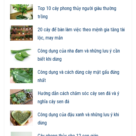
Top 10 cây phong thủy người giàu thường
trồng
20 cây để bàn làm việc theo mệnh gia tăng tài
lộc, may mắn
Công dụng của nha đam và những lưu ý cần
biết khi dùng
Công dụng và cách dùng cây mật gấu đúng
nhất
Hướng dẫn cách chăm sóc cây sen đá và ý
nghĩa cây sen đá
Công dụng của đậu xanh và những lưu ý khi
dùng
Cây phong thủy cho 12 con giáp