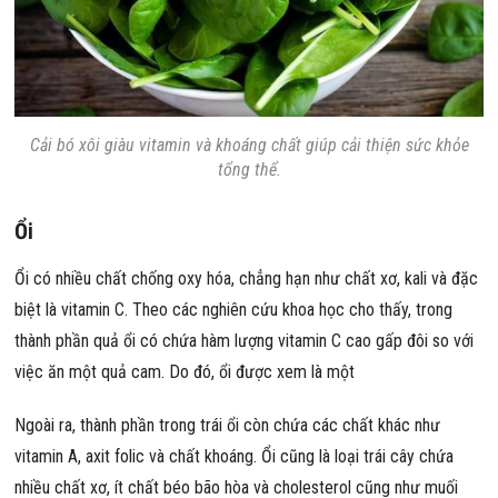
Cải bó xôi giàu vitamin và khoáng chất giúp cải thiện sức khỏe
tổng thể.
Ổi
Ổi có nhiều chất chống oxy hóa, chẳng hạn như chất xơ, kali và đặc
biệt là vitamin C. Theo các nghiên cứu khoa học cho thấy, trong
thành phần quả ổi có chứa hàm lượng vitamin C cao gấp đôi so với
việc ăn một quả cam. Do đó, ổi được xem là một
Ngoài ra, thành phần trong trái ổi còn chứa các chất khác như
vitamin A, axit folic và chất khoáng. Ổi cũng là loại trái cây chứa
nhiều chất xơ, ít chất béo bão hòa và cholesterol cũng như muối