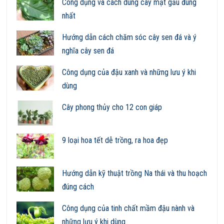
Công dụng và cách dùng cây mật gấu đúng
nhất
Hướng dẫn cách chăm sóc cây sen đá và ý
nghĩa cây sen đá
Công dụng của đậu xanh và những lưu ý khi
dùng
Cây phong thủy cho 12 con giáp
9 loại hoa tết dễ trồng, ra hoa đẹp
Hướng dẫn kỹ thuật trồng Na thái và thu hoạch
đúng cách
Công dụng của tinh chất mầm đậu nành và
những lưu ý khi dùng