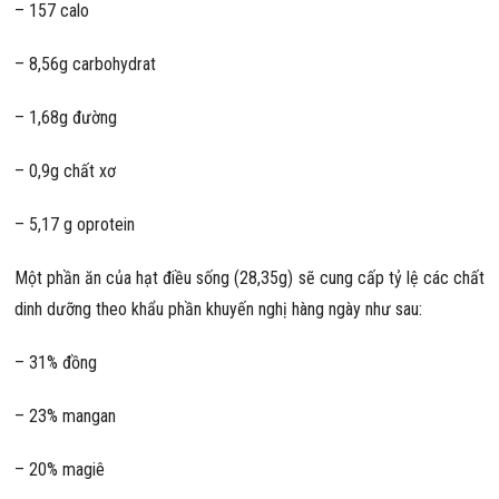
– 157 calo
– 8,56g carbohydrat
– 1,68g đường
– 0,9g chất xơ
– 5,17 g oprotein
Một phần ăn của hạt điều sống (28,35g) sẽ cung cấp tỷ lệ các chất
dinh dưỡng theo khẩu phần khuyến nghị hàng ngày như sau:
– 31% đồng
– 23% mangan
– 20% magiê