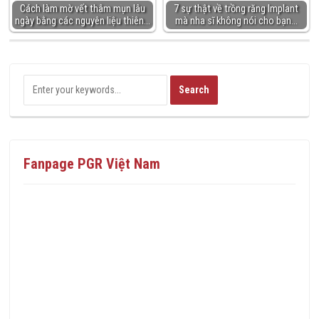
Cách làm mờ vết thâm mụn lâu
7 sự thật về trồng răng Implant
ngày bằng các nguyên liệu thiên…
mà nha sĩ không nói cho bạn…
Fanpage PGR Việt Nam