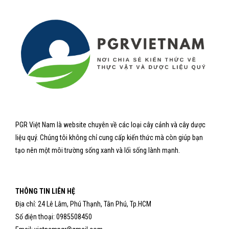
PGR Việt Nam là website chuyên về các loại cây cảnh và cây dược
liệu quý. Chúng tôi không chỉ cung cấp kiến thức mà còn giúp bạn
tạo nên một môi trường sống xanh và lối sống lành mạnh.
THÔNG TIN LIÊN HỆ
Địa chỉ: 24 Lê Lâm, Phú Thạnh, Tân Phú, Tp.HCM
Số điện thoại: 0985508450