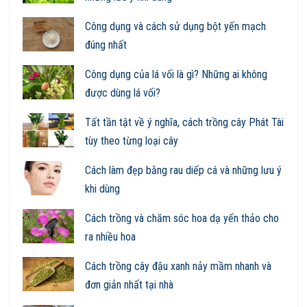
Công dụng và cách sử dụng bột yến mạch
đúng nhất
Công dụng của lá vối là gì? Những ai không
được dùng lá vối?
Tất tần tật về ý nghĩa, cách trồng cây Phát Tài
tùy theo từng loại cây
Cách làm đẹp bằng rau diếp cá và những lưu ý
khi dùng
Cách trồng và chăm sóc hoa dạ yến thảo cho
ra nhiều hoa
Cách trồng cây đậu xanh nảy mầm nhanh và
đơn giản nhất tại nhà