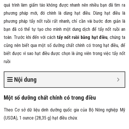
quá trình làm giấm táo không được nhanh nên nhiều bạn đã tìm ra
phương pháp mới, đó chính là dùng hạt điều. Dùng hạt điều là
phương pháp tẩy nốt ruồi rất nhanh, chỉ cần vài bước đơn giản là
bạn đã có thể tự tạo cho mình một dung dịch để tẩy nốt ruồi an
toàn. Trước khi đến với cách
tẩy nốt ruồi bằng hạt điều
, chúng ta
cũng nên biết qua một số dưỡng chất chính có trong hạt điều, để
biết được vì sao hạt điều được chọn là ứng viên trong việc tẩy nốt
ruồi
Nội dung
Một số dưỡng chất chính có trong điều
Theo Cơ sở dữ liệu dinh dưỡng quốc gia của Bộ Nông nghiệp Mỹ
(USDA), 1 ounce (28,35 g) hạt điều chứa: