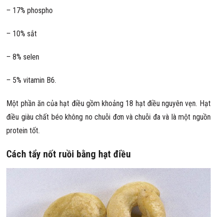
– 17% phospho
– 10% sắt
– 8% selen
– 5% vitamin B6.
Một phần ăn của hạt điều gồm khoảng 18 hạt điều nguyên vẹn. Hạt
điều giàu chất béo không no chuỗi đơn và chuỗi đa và là một nguồn
protein tốt.
Cách tẩy nốt ruồi bằng hạt điều