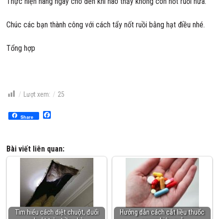
Thực hiện hàng ngày cho đến khi nào thấy không còn nốt ruồi nữa.
Chúc các bạn thành công với cách tẩy nốt ruồi bằng hạt điều nhé.
Tổng hợp
Lượt xem:
25
Facebook
Share
Bài viết liên quan:
Tìm hiểu cách diệt chuột, đuổi
Hướng dẫn cách cắt liều thuốc