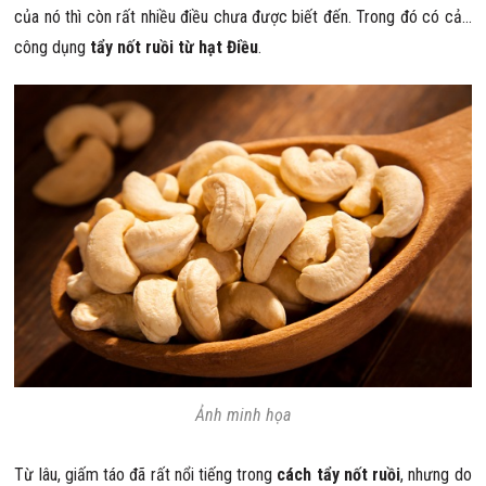
của nó thì còn rất nhiều điều chưa được biết đến. Trong đó có cả…
công dụng
tẩy nốt ruồi từ hạt Điều
.
Ảnh minh họa
Từ lâu, giấm táo đã rất nổi tiếng trong
cách tẩy nốt ruồi
, nhưng do