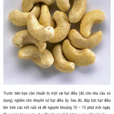
Trước tiên bạn cần chuẩn bị một vài hạt điều (đủ cho nhu cầu sử
dụng), nghiền cho nhuyễn số hạt điều ấy. Sau đó, đắp bột hạt điều
lên trên các nốt ruồi và để nguyên khoảng 10 – 15 phút mỗi ngày.