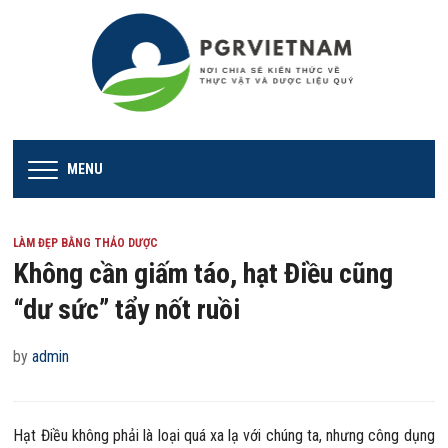
MENU
LÀM ĐẸP BẰNG THẢO DƯỢC
Không cần giấm táo, hạt Điều cũng
“dư sức” tẩy nốt ruồi
by
admin
Hạt Điều không phải là loại quá xa lạ với chúng ta, nhưng công dụng