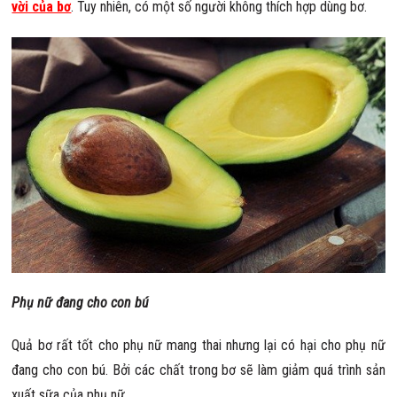
vời của bơ
. Tuy nhiên, có một số người không thích hợp dùng bơ.
Phụ nữ đang cho con bú
Quả bơ rất tốt cho phụ nữ mang thai nhưng lại có hại cho phụ nữ
đang cho con bú. Bởi các chất trong bơ sẽ làm giảm quá trình sản
xuất sữa của phụ nữ.