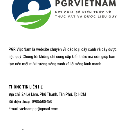
PGR Việt Nam là website chuyên về các loại cây cảnh và cây dược
liệu quý. Chúng tôi không chỉ cung cấp kiến thức mà còn giúp bạn
tạo nên một môi trường sống xanh và lối sống lành mạnh.
THÔNG TIN LIÊN HỆ
Địa chỉ: 24 Lê Lâm, Phú Thạnh, Tân Phú, Tp.HCM
Số điện thoại: 0985508450
Email: vietnampgr@gmail.com