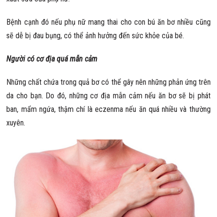
Bệnh cạnh đó nếu phụ nữ mang thai cho con bú ăn bơ nhiều cũng
sẽ dễ bị đau bụng, có thể ảnh hưởng đến sức khỏe của bé.
Người có cơ địa quá mẫn cảm
Những chất chứa trong quả bơ có thể gây nên những phản ứng trên
da cho bạn. Do đó, những cơ địa mẫn cảm nếu ăn bơ sẽ bị phát
ban, mẩm ngứa, thậm chí là eczenma nếu ăn quá nhiều và thường
xuyên.