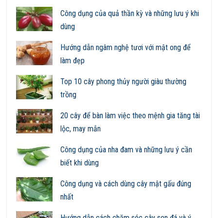
Công dụng của quả thần kỳ và những lưu ý khi
dùng
Hướng dẫn ngâm nghệ tươi với mật ong để
làm đẹp
Top 10 cây phong thủy người giàu thường
trồng
20 cây để bàn làm việc theo mệnh gia tăng tài
lộc, may mắn
Công dụng của nha đam và những lưu ý cần
biết khi dùng
Công dụng và cách dùng cây mật gấu đúng
nhất
Hướng dẫn cách chăm sóc cây sen đá và ý