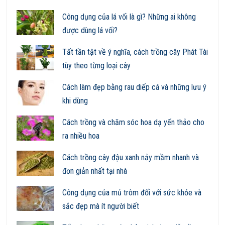
Công dụng của lá vối là gì? Những ai không
được dùng lá vối?
Tất tần tật về ý nghĩa, cách trồng cây Phát Tài
tùy theo từng loại cây
Cách làm đẹp bằng rau diếp cá và những lưu ý
khi dùng
Cách trồng và chăm sóc hoa dạ yến thảo cho
ra nhiều hoa
Cách trồng cây đậu xanh nảy mầm nhanh và
đơn giản nhất tại nhà
Công dụng của mủ trôm đối với sức khỏe và
sắc đẹp mà ít người biết