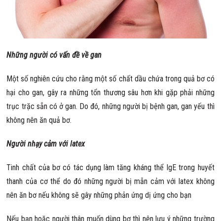
Những người có vấn đề về gan
Một số nghiên cứu cho rằng một số chất dầu chứa trong quả bơ có
hại cho gan, gây ra những tổn thương sâu hơn khi gặp phải những
trục trặc sẵn có ở gan. Do đó, những người bị bệnh gan, gan yếu thì
không nên ăn quả bơ.
Người nhạy cảm với latex
Tinh chất của bơ có tác dụng làm tăng kháng thể IgE trong huyết
thanh của cơ thể do đó những người bị mẫn cảm với latex không
nên ăn bơ nếu không sẽ gây những phản ứng dị ứng cho bạn
Nếu bạn hoặc người thân muốn dùng bơ thì nên lưu ý những trường