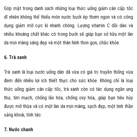
Góp mặt trong danh sách những loại thức uống giảm cân cấp tốc
dĩ nhiên không thể thiếu món nước bưởi ép thơm ngon và có công
dụng giảm mỡ cực kì nhanh chóng. Lượng vitamin C dồi dào và
nhiều khoáng chất khác có trong bưởi sẽ giúp bạn sở hữu một làn
da mịn màng sáng đẹp và một thân hình thon gọn, chắc khỏe.
6. Trà xanh
Trà xanh là loại nước uống dân dã vừa có giá trị truyền thống vừa
đem đến nhiều lợi ích thiết thực cho sức khỏe. Không chỉ là loại
thức uống giảm cân cấp tốc, trà xanh còn có tác dụng ngăn ung
thư, tim mạch, chống lão hóa, chống oxy hóa,…giúp bạn tiêu hủy
được mỡ thừa và có một làn da mịn màng, sạch đẹp, một tinh thần
sảng khoái, tỉnh táo.
7. Nước chanh