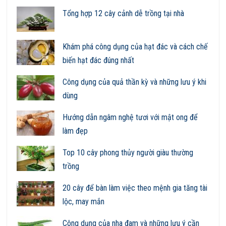
Tổng hợp 12 cây cảnh dễ trồng tại nhà
Khám phá công dụng của hạt đác và cách chế
biến hạt đác đúng nhất
Công dụng của quả thần kỳ và những lưu ý khi
dùng
Hướng dẫn ngâm nghệ tươi với mật ong để
làm đẹp
Top 10 cây phong thủy người giàu thường
trồng
20 cây để bàn làm việc theo mệnh gia tăng tài
lộc, may mắn
Công dụng của nha đam và những lưu ý cần