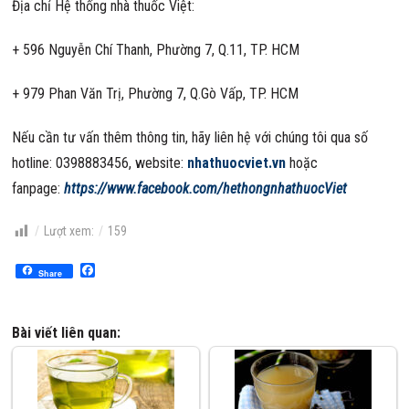
Địa chỉ Hệ thống nhà thuốc Việt:
+ 596 Nguyễn Chí Thanh, Phường 7, Q.11, TP. HCM
+ 979 Phan Văn Trị, Phường 7, Q.Gò Vấp, TP. HCM
Nếu cần tư vấn thêm thông tin, hãy liên hệ với chúng tôi qua số
hotline: 0398883456, website:
nhathuocviet.vn
hoặc
fanpage:
https://www.facebook.com/hethongnhathuocViet
Lượt xem:
159
Facebook
Share
Bài viết liên quan: