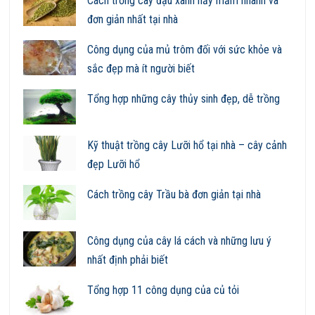
Cách trồng cây đậu xanh nảy mầm nhanh và
đơn giản nhất tại nhà
Công dụng của mủ trôm đối với sức khỏe và
sắc đẹp mà ít người biết
Tổng hợp những cây thủy sinh đẹp, dễ trồng
Kỹ thuật trồng cây Lưỡi hổ tại nhà – cây cảnh
đẹp Lưỡi hổ
Cách trồng cây Trầu bà đơn giản tại nhà
Công dụng của cây lá cách và những lưu ý
nhất định phải biết
Tổng hợp 11 công dụng của củ tỏi