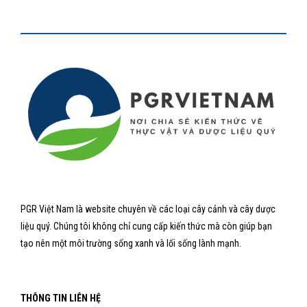
PGR Việt Nam là website chuyên về các loại cây cảnh và cây dược
liệu quý. Chúng tôi không chỉ cung cấp kiến thức mà còn giúp bạn
tạo nên một môi trường sống xanh và lối sống lành mạnh.
THÔNG TIN LIÊN HỆ