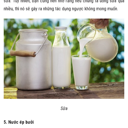
sữa. Tuy nhiên, bạn cũng nên nhớ rằng nếu chúng ta uống sữa quá
nhiều, thì nó sẽ gây ra những tác dụng ngược không mong muốn.
Sữa
5. Nước ép bưởi