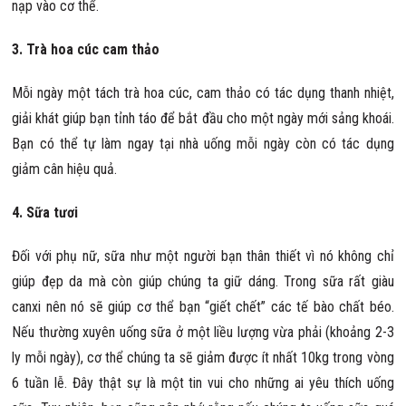
nạp vào cơ thể.
3. Trà hoa cúc cam thảo
Mỗi ngày một tách trà hoa cúc, cam thảo có tác dụng thanh nhiệt,
giải khát giúp bạn tỉnh táo để bắt đầu cho một ngày mới sảng khoái.
Bạn có thể tự làm ngay tại nhà uống mỗi ngày còn có tác dụng
giảm cân hiệu quả.
4. Sữa tươi
Đối với phụ nữ, sữa như một người bạn thân thiết vì nó không chỉ
giúp đẹp da mà còn giúp chúng ta giữ dáng. Trong sữa rất giàu
canxi nên nó sẽ giúp cơ thể bạn “giết chết” các tế bào chất béo.
Nếu thường xuyên uống sữa ở một liều lượng vừa phải (khoảng 2-3
ly mỗi ngày), cơ thể chúng ta sẽ giảm được ít nhất 10kg trong vòng
6 tuần lễ. Đây thật sự là một tin vui cho những ai yêu thích uống