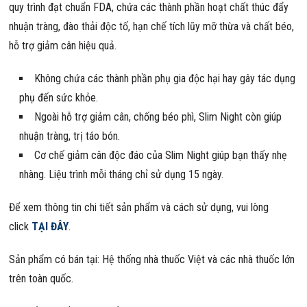
quy trình đạt chuẩn FDA, chứa các thành phần hoạt chất thúc đẩy
nhuận tràng, đào thải độc tố, hạn chế tích lũy mỡ thừa và chất béo,
hỗ trợ giảm cân hiệu quả.
Không chứa các thành phần phụ gia độc hại hay gây tác dụng
phụ đến sức khỏe.
Ngoài hỗ trợ giảm cân, chống béo phì, Slim Night còn giúp
nhuận tràng, trị táo bón.
Cơ chế giảm cân độc đáo của Slim Night giúp bạn thấy nhẹ
nhàng. Liệu trình mỗi tháng chỉ sử dụng 15 ngày.
Để xem thông tin chi tiết sản phẩm và cách sử dụng, vui lòng
click
TẠI ĐÂY
.
Sản phẩm có bán tại: Hệ thống nhà thuốc Việt và các nhà thuốc lớn
trên toàn quốc.