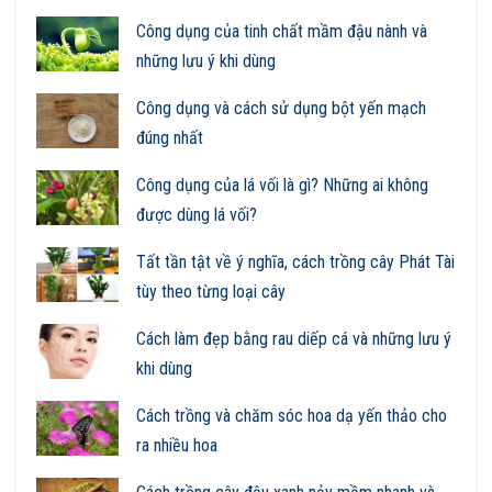
Công dụng của tinh chất mầm đậu nành và
những lưu ý khi dùng
Công dụng và cách sử dụng bột yến mạch
đúng nhất
Công dụng của lá vối là gì? Những ai không
được dùng lá vối?
Tất tần tật về ý nghĩa, cách trồng cây Phát Tài
tùy theo từng loại cây
Cách làm đẹp bằng rau diếp cá và những lưu ý
khi dùng
Cách trồng và chăm sóc hoa dạ yến thảo cho
ra nhiều hoa