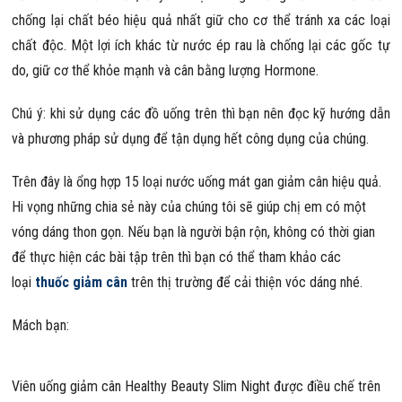
chống lại chất béo hiệu quả nhất giữ cho cơ thể tránh xa các loại
chất độc. Một lợi ích khác từ nước ép rau là chống lại các gốc tự
do, giữ cơ thể khỏe mạnh và cân bằng lượng Hormone.
Chú ý: khi sử dụng các đồ uống trên thì bạn nên đọc kỹ hướng dẫn
và phương pháp sử dụng để tận dụng hết công dụng của chúng.
Trên đây là ổng hợp 15 loại nước uống mát gan giảm cân hiệu quả.
Hi vọng những chia sẻ này của chúng tôi sẽ giúp chị em có một
vóng dáng thon gọn. Nếu bạn là người bận rộn, không có thời gian
để thực hiện các bài tập trên thì bạn có thể tham khảo các
loại
thuốc giảm cân
trên thị trường để cải thiện vóc dáng nhé.
Mách bạn:
Viên uống giảm cân Healthy Beauty Slim Night được điều chế trên