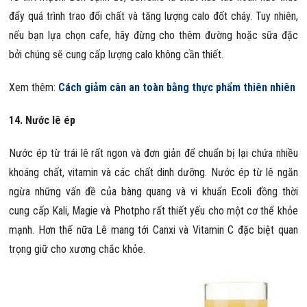
đẩy quá trình trao đổi chất và tăng lượng calo đốt cháy. Tuy nhiên,
nếu bạn lựa chọn cafe, hãy đừng cho thêm đường hoặc sữa đặc
bởi chúng sẽ cung cấp lượng calo không cần thiết.
Xem thêm:
Cách giảm cân an toàn bằng thực phẩm thiên nhiên
14. Nước lê ép
Nước ép từ trái lê rất ngon và đơn giản để chuẩn bị lại chứa nhiều
khoáng chất, vitamin và các chất dinh dưỡng. Nước ép từ lê ngăn
ngừa những vấn đề của bàng quang và vi khuẩn Ecoli đồng thời
cung cấp Kali, Magie và Photpho rất thiết yếu cho một cơ thể khỏe
mạnh. Hơn thế nữa Lê mang tới Canxi và Vitamin C đặc biệt quan
trọng giữ cho xương chắc khỏe.