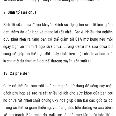
9. Sinh tố sữa chua
Sinh tố sữa chua được khuyến khích sử dụng bởi sinh tố làm giảm
cơn thèm ăn của bạn và mang lại rất nhiều Canxi. Nhiều nhà nghiên
cứu phát hiện ra rằng bạn có thể giảm tới 81% mỡ bụng nếu mỗi
ngày bạn ăn thêm 1 hộp sữa chua. Lượng Canxi mà sữa chua bổ
sung sẽ giúp cơ thể bạn đốt cháy chất béo thật nhanh và hạn chế
lượng mỡ dư thừa mà cơ thể thường xuyên sản xuất ra.
13. Cà phê đen
Cafe có thể làm bạn mất ngủ nhưng nếu sử dụng đồ uống này một
cách phù hợp sẽ tạo ra rất nhiều lợi ích cho sức khỏe của bạn bởi
nó chứa rất nhiều chất chống Oxy hóa giúp đánh bại các gốc tự do
trong cơ thể và giảm thiểu nguy cơ ung thư, tiểu đường và các bệnh
về tim mạch. Bên cạnh đó, caffeine là chất xúc tác hoàn hảo thúc