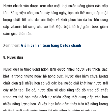
Nước chanh vẫn được xem như một loại nước uống giảm cân cấp
tốc. Bằng việc uống nước này hàng ngày, bạn có thể cung cấp một
lượng chất tốt cho da, cải thiện và khôi phục làn da hư tổn cung
cấp vitamin bổ sung cho cơ thể. Đặc biệt, hỗ trợ giảm béo, giảm
cảm giác thèm ăn.
Xem thêm:
Giảm cân an toàn bằng Detox chanh
8. Nước dừa
Nước dừa là thức uống ngon lành được nhiều người yêu thích, đặc
biệt là trong những ngày hè nóng bức. Nước dừa hàm chứa lượng
chất điện giải nhiều hơn so với các loại nước giải khát hay nước trái
cây nhân tạo. Do đó, nước dừa sẽ giúp tăng tốc độ trao đổi chất
trong cơ thể bạn một cách tự nhiên đồng thời cung cấp cho bạn
nhiều năng lượng hơn. Vì vậy, bạn luôn cảm thấy tràn trề năng lượng
và thoải mái suốt ngày trong khi cân nặng lại giảm nhanh hơn.