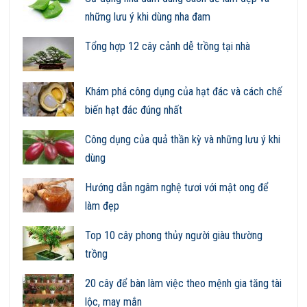
những lưu ý khi dùng nha đam
Tổng hợp 12 cây cảnh dễ trồng tại nhà
Khám phá công dụng của hạt đác và cách chế
biến hạt đác đúng nhất
Công dụng của quả thần kỳ và những lưu ý khi
dùng
Hướng dẫn ngâm nghệ tươi với mật ong để
làm đẹp
Top 10 cây phong thủy người giàu thường
trồng
20 cây để bàn làm việc theo mệnh gia tăng tài
lộc, may mắn