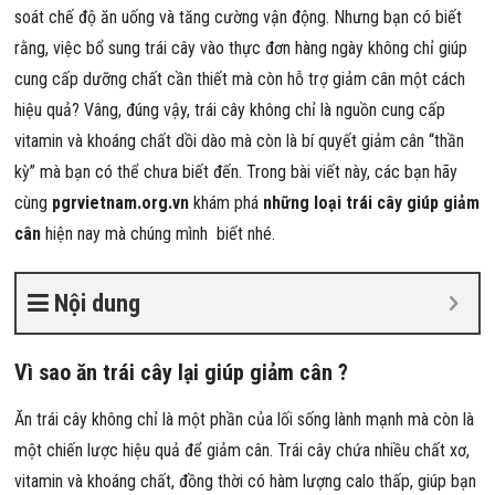
soát chế độ ăn uống và tăng cường vận động. Nhưng bạn có biết
rằng, việc bổ sung trái cây vào thực đơn hàng ngày không chỉ giúp
cung cấp dưỡng chất cần thiết mà còn hỗ trợ giảm cân một cách
hiệu quả? Vâng, đúng vậy, trái cây không chỉ là nguồn cung cấp
vitamin và khoáng chất dồi dào mà còn là bí quyết giảm cân “thần
kỳ” mà bạn có thể chưa biết đến. Trong bài viết này, các bạn hãy
cùng
pgrvietnam.org.vn
khám phá
những loại trái cây giúp giảm
cân
hiện nay mà chúng mình biết nhé.
Nội dung
Vì sao ăn trái cây lại giúp giảm cân ?
Ăn trái cây không chỉ là một phần của lối sống lành mạnh mà còn là
một chiến lược hiệu quả để giảm cân. Trái cây chứa nhiều chất xơ,
vitamin và khoáng chất, đồng thời có hàm lượng calo thấp, giúp bạn