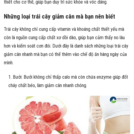
thiết cho cơ thể, giúp bạn duy trì sức khỏe và vóc dáng.
Những loại trái cây giảm cân mà bạn nên biết
Trái cây không chỉ cung cấp vitamin và khoáng chất thiết yếu mà
còn là nguồn cung cấp chất xơ dồi dào, giúp bạn cảm thấy no lâu
hơn và kiểm soát cơn đói. Dưới đây là danh sách những loại trái cây
giảm cân nhanh mà bạn có thể thêm vào chế độ ăn hàng ngày của
mình.
Bưởi: Bưởi không chỉ thấp calo mà còn chứa enzyme giúp đốt
cháy chất béo, làm giảm cân nhanh chóng.