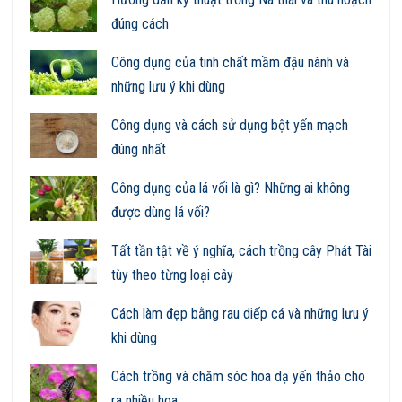
đúng cách
Công dụng của tinh chất mầm đậu nành và
những lưu ý khi dùng
Công dụng và cách sử dụng bột yến mạch
đúng nhất
Công dụng của lá vối là gì? Những ai không
được dùng lá vối?
Tất tần tật về ý nghĩa, cách trồng cây Phát Tài
tùy theo từng loại cây
Cách làm đẹp bằng rau diếp cá và những lưu ý
khi dùng
Cách trồng và chăm sóc hoa dạ yến thảo cho
ra nhiều hoa