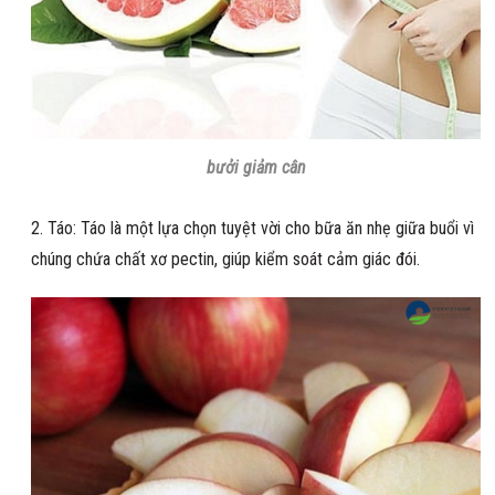
bưởi giảm cân
Táo: Táo là một lựa chọn tuyệt vời cho bữa ăn nhẹ giữa buổi vì
chúng chứa chất xơ pectin, giúp kiểm soát cảm giác đói.