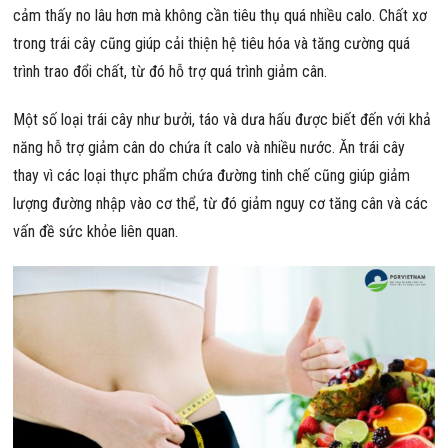
cảm thấy no lâu hơn mà không cần tiêu thụ quá nhiều calo. Chất xơ
trong trái cây cũng giúp cải thiện hệ tiêu hóa và tăng cường quá
trình trao đổi chất, từ đó hỗ trợ quá trình giảm cân.
Một số loại trái cây như bưởi, táo và dưa hấu được biết đến với khả
năng hỗ trợ giảm cân do chứa ít calo và nhiều nước. Ăn trái cây
thay vì các loại thực phẩm chứa đường tinh chế cũng giúp giảm
lượng đường nhập vào cơ thể, từ đó giảm nguy cơ tăng cân và các
vấn đề sức khỏe liên quan.