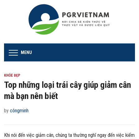
MENU
KHỎE ĐẸP
Top những loại trái cây giúp giảm cân
mà bạn nên biết
by
côngminh
Khi nói đến việc giảm cân, chúng ta thường nghĩ ngay đến việc kiểm