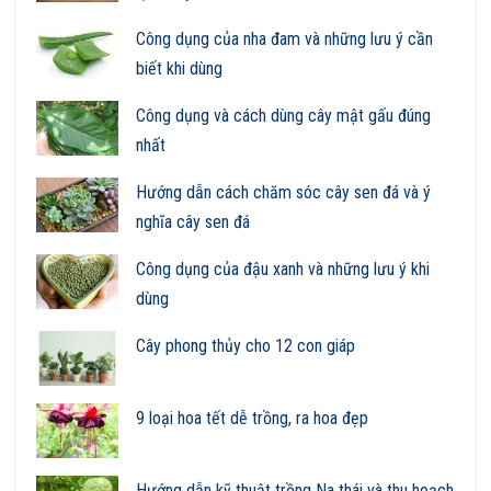
Công dụng của nha đam và những lưu ý cần
biết khi dùng
Công dụng và cách dùng cây mật gấu đúng
nhất
Hướng dẫn cách chăm sóc cây sen đá và ý
nghĩa cây sen đá
Công dụng của đậu xanh và những lưu ý khi
dùng
Cây phong thủy cho 12 con giáp
9 loại hoa tết dễ trồng, ra hoa đẹp
Hướng dẫn kỹ thuật trồng Na thái và thu hoạch