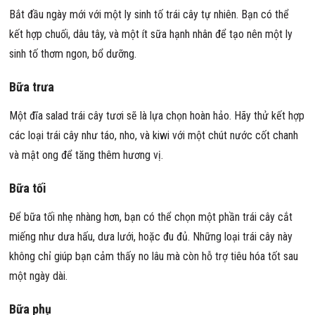
Bắt đầu ngày mới với một ly sinh tố trái cây tự nhiên. Bạn có thể
kết hợp chuối, dâu tây, và một ít sữa hạnh nhân để tạo nên một ly
sinh tố thơm ngon, bổ dưỡng.
Bữa trưa
Một đĩa salad trái cây tươi sẽ là lựa chọn hoàn hảo. Hãy thử kết hợp
các loại trái cây như táo, nho, và kiwi với một chút nước cốt chanh
và mật ong để tăng thêm hương vị.
Bữa tối
Để bữa tối nhẹ nhàng hơn, bạn có thể chọn một phần trái cây cắt
miếng như dưa hấu, dưa lưới, hoặc đu đủ. Những loại trái cây này
không chỉ giúp bạn cảm thấy no lâu mà còn hỗ trợ tiêu hóa tốt sau
một ngày dài.
Bữa phụ