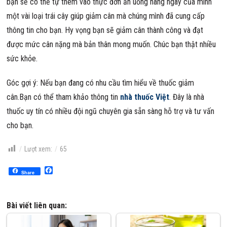
bạn sẽ có thể tự thêm vào thực đơn ăn uống hàng ngày của mình
một vài loại trái cây giúp giảm cân mà chúng mình đã cung cấp
thông tin cho bạn. Hy vọng bạn sẽ giảm cân thành công và đạt
được mức cân nặng mà bản thân mong muốn. Chúc bạn thật nhiều
sức khỏe.
Góc gợi ý: Nếu bạn đang có nhu cầu tìm hiểu về thuốc giảm
cân.Bạn có thể tham khảo thông tin
nhà thuốc Việt
. Đây là nhà
thuốc uy tín có nhiều đội ngũ chuyên gia sẵn sàng hỗ trợ và tư vấn
cho bạn.
Lượt xem:
65
Facebook
Share
Bài viết liên quan: