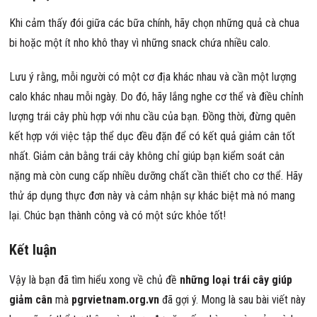
Khi cảm thấy đói giữa các bữa chính, hãy chọn những quả cà chua
bi hoặc một ít nho khô thay vì những snack chứa nhiều calo.
Lưu ý rằng, mỗi người có một cơ địa khác nhau và cần một lượng
calo khác nhau mỗi ngày. Do đó, hãy lắng nghe cơ thể và điều chỉnh
lượng trái cây phù hợp với nhu cầu của bạn. Đồng thời, đừng quên
kết hợp với việc tập thể dục đều đặn để có kết quả giảm cân tốt
nhất.
Giảm cân bằng trái cây không chỉ giúp bạn kiểm soát cân
nặng mà còn cung cấp nhiều dưỡng chất cần thiết cho cơ thể. Hãy
thử áp dụng thực đơn này và cảm nhận sự khác biệt mà nó mang
lại. Chúc bạn thành công và có một sức khỏe tốt!
Kết luận
Vậy là bạn đã tìm hiểu xong về chủ đề
những loại trái cây giúp
giảm cân
mà
pgrvietnam.org.vn
đã gợi ý. Mong là sau bài viết này