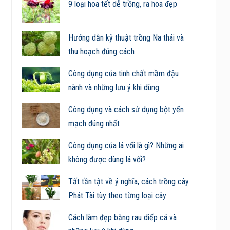
9 loại hoa tết dễ trồng, ra hoa đẹp
Hướng dẫn kỹ thuật trồng Na thái và
thu hoạch đúng cách
Công dụng của tinh chất mầm đậu
nành và những lưu ý khi dùng
Công dụng và cách sử dụng bột yến
mạch đúng nhất
Công dụng của lá vối là gì? Những ai
không được dùng lá vối?
Tất tần tật về ý nghĩa, cách trồng cây
Phát Tài tùy theo từng loại cây
Cách làm đẹp bằng rau diếp cá và