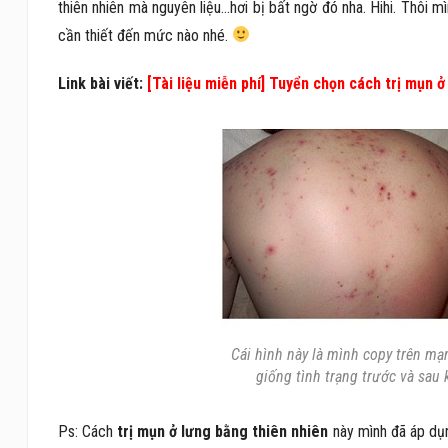
thiên nhiên mà nguyên liệu…hơi bị bất ngờ đó nha. Hihi. Thôi mì
cần thiết đến mức nào nhé.
Link bài viết:
[Tài liệu miễn phí] Tuyển chọn cách trị mụn ở
Cái hình này là mình copy trên m
giống tình trạng trước và sau
Ps: Cách
trị mụn ở lưng bằng thiên nhiên
này mình đã áp dụn