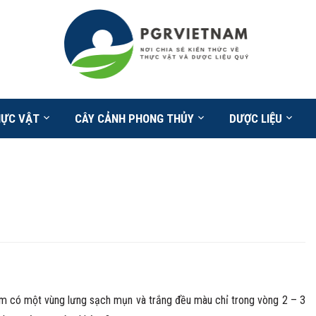
HỰC VẬT
CÂY CẢNH PHONG THỦY
DƯỢC LIỆU
m có một vùng lưng sạch mụn và trắng đều màu chỉ trong vòng 2 – 3