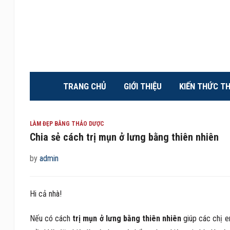
TRANG CHỦ
GIỚI THIỆU
KIẾN THỨC T
LÀM ĐẸP BẰNG THẢO DƯỢC
Chia sẻ cách trị mụn ở lưng bằng thiên nhiên
by
admin
Hi cả nhà!
Nếu có cách
trị mụn ở lưng bằng thiên nhiên
giúp các chị e