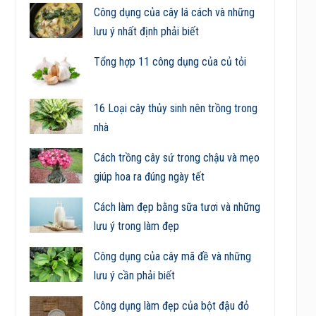
Công dụng của cây lá cách và những
lưu ý nhất định phải biết
Tổng hợp 11 công dụng của củ tỏi
16 Loại cây thủy sinh nên trồng trong
nhà
Cách trồng cây sứ trong chậu và mẹo
giúp hoa ra đúng ngày tết
Cách làm đẹp bằng sữa tươi và những
lưu ý trong làm đẹp
Công dụng của cây mã đề và những
lưu ý cần phải biết
Công dụng làm đẹp của bột đậu đỏ