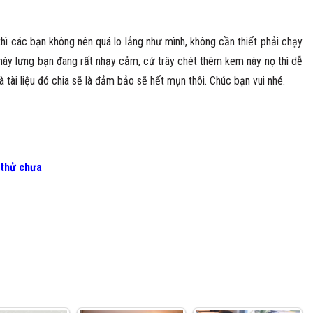
hì các bạn không nên quá lo lắng như mình, không cần thiết phải chạy
 này lưng bạn đang rất nhạy cảm, cứ trây chét thêm kem này nọ thì dễ
tài liệu đó chia sẽ là đảm bảo sẽ hết mụn thôi. Chúc bạn vui nhé.
 thử chưa