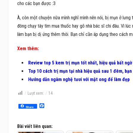
cho các bạn được :3
À, còn một chuyện nữa mình nghĩ mình nên nói, bị mụn ở lưng t
đông chạy tây tìm mua thuốc hay gõ nhà bác sĩ chi đâu. Vì lúc
làm bạn bị dị ứng thêm thôi. Bạn chỉ cần áp dụng theo cách mà 
Xem thêm:
Review top 5 kem trị mụn tốt nhất, hiệu quả bất ngờ
Top 10 cách trị mụn tại nhà hiệu quả sau 1 đêm, bạn
Hướng dẫn ngâm nghệ tươi với mật ong để làm đẹp
Lượt xem:
14
Facebook
Share
Bài viết liên quan: