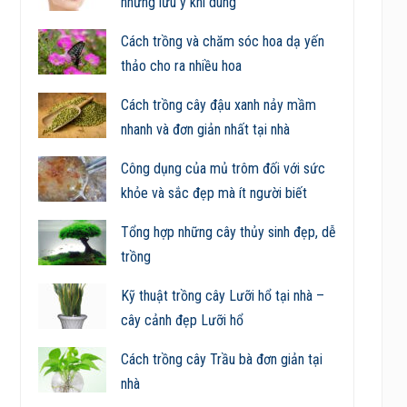
những lưu ý khi dùng
Cách trồng và chăm sóc hoa dạ yến
thảo cho ra nhiều hoa
Cách trồng cây đậu xanh nảy mầm
nhanh và đơn giản nhất tại nhà
Công dụng của mủ trôm đối với sức
khỏe và sắc đẹp mà ít người biết
Tổng hợp những cây thủy sinh đẹp, dễ
trồng
Kỹ thuật trồng cây Lưỡi hổ tại nhà –
cây cảnh đẹp Lưỡi hổ
Cách trồng cây Trầu bà đơn giản tại
nhà