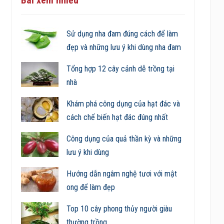
Sử dụng nha đam đúng cách để làm
đẹp và những lưu ý khi dùng nha đam
Tổng hợp 12 cây cảnh dễ trồng tại
nhà
Khám phá công dụng của hạt đác và
cách chế biến hạt đác đúng nhất
Công dụng của quả thần kỳ và những
lưu ý khi dùng
Hướng dẫn ngâm nghệ tươi với mật
ong để làm đẹp
Top 10 cây phong thủy người giàu
thường trồng