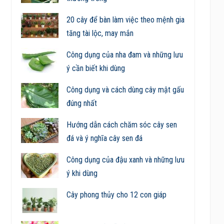
20 cây để bàn làm việc theo mệnh gia
tăng tài lộc, may mắn
Công dụng của nha đam và những lưu
ý cần biết khi dùng
Công dụng và cách dùng cây mật gấu
đúng nhất
Hướng dẫn cách chăm sóc cây sen
đá và ý nghĩa cây sen đá
Công dụng của đậu xanh và những lưu
ý khi dùng
Cây phong thủy cho 12 con giáp